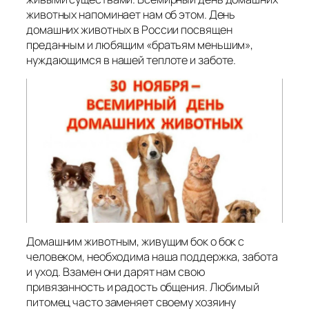
животных напоминает нам об этом. День
домашних животных в России посвящен
преданным и любящим «братьям меньшим»,
нуждающимся в нашей теплоте и заботе.
Домашним животным, живущим бок о бок с
человеком, необходима наша поддержка, забота
и уход. Взамен они дарят нам свою
привязанность и радость общения. Любимый
питомец часто заменяет своему хозяину