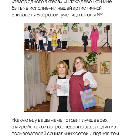
«театр одного актёра» «Плохо девочкой мне
быть» в исполнении нашей артистичной
Елизаветы Бобровой, ученицы школы №1.
«Какую еду ваша мама готовит лучше всех
в мире?», такой вопрос недавно задал один из
пользователей социальных сетей и поднял тем