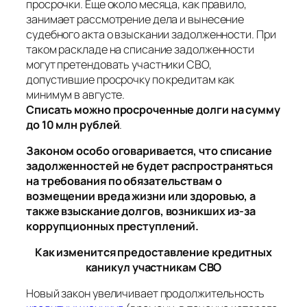
просрочки. Еще около месяца, как правило,
занимает рассмотрение дела и вынесение
судебного акта о взыскании задолженности. При
таком раскладе на списание задолженности
могут претендовать участники СВО,
допустившие просрочку по кредитам как
минимум в августе.
Списать можно просроченные долги на сумму
до 10 млн рублей
.
Законом особо оговаривается, что списание
задолженностей не будет распространяться
на требования по обязательствам о
возмещении вреда жизни или здоровью, а
также взыскание долгов, возникших из-за
коррупционных преступлений.
Как изменится предоставление кредитных
каникул участникам СВО
Новый закон увеличивает продолжительность