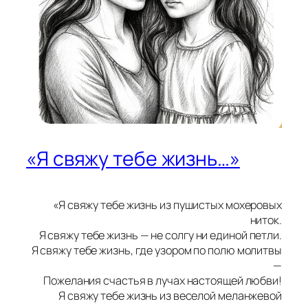
«Я свяжу тебе жизнь…»
«Я свяжу тебе жизнь из пушистых мохеровых
ниток.
Я свяжу тебе жизнь — не солгу ни единой петли.
Я свяжу тебе жизнь, где узором по полю молитвы
—
Пожелания счастья в лучах настоящей любви!
Я свяжу тебе жизнь из веселой меланжевой