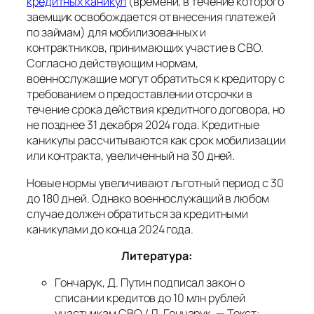
кредитных каникул
(времени, в течение которого
заемщик освобождается от внесения платежей
по займам) для мобилизованных и
контрактников, принимающих участие в СВО.
Согласно действующим нормам,
военнослужащие могут обратиться к кредитору с
требованием о предоставлении отсрочки в
течение срока действия кредитного договора, но
не позднее 31 декабря 2024 года. Кредитные
каникулы рассчитываются как срок мобилизации
или контракта, увеличенный на 30 дней.
Новые нормы увеличивают льготный период с 30
до 180 дней. Однако военнослужащий в любом
случае должен обратиться за кредитными
каникулами до конца 2024 года.
Литература:
Гончарук, Д. Путин подписал закон о
списании кредитов до 10 млн рублей
участникам СВО / Д. Гончарук. — Текст: