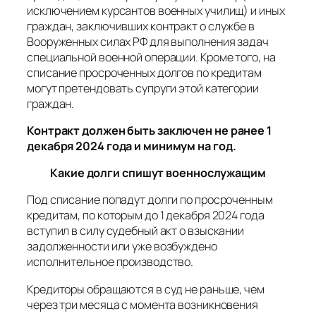
исключением курсантов военных училищ) и иных
граждан, заключивших контракт о службе в
Вооруженных силах РФ для выполнения задач
специальной военной операции. Кроме того, на
списание просроченных долгов по кредитам
могут претендовать супруги этой категории
граждан.
Контракт должен быть заключен не ранее 1
декабря 2024 года и минимум на год.
Какие долги спишут военнослужащим
Под списание попадут долги по просроченным
кредитам, по которым до 1 декабря 2024 года
вступил в силу судебный акт о взыскании
задолженности или уже возбуждено
исполнительное производство.
Кредиторы обращаются в суд не раньше, чем
через три месяца с момента возникновения