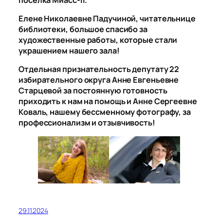
Елене Николаевне Падучиной, читательнице
библиотеки, большое спасибо за
художественные работы, которые стали
украшением нашего зала!
Отдельная признательность депутату 22
избирательного округа Анне Евгеньевне
Старцевой за постоянную готовность
приходить к нам на помощь и Анне Сергеевне
Коваль, нашему бессменному фотографу, за
профессионализм и отзывчивость!
29.11.2024