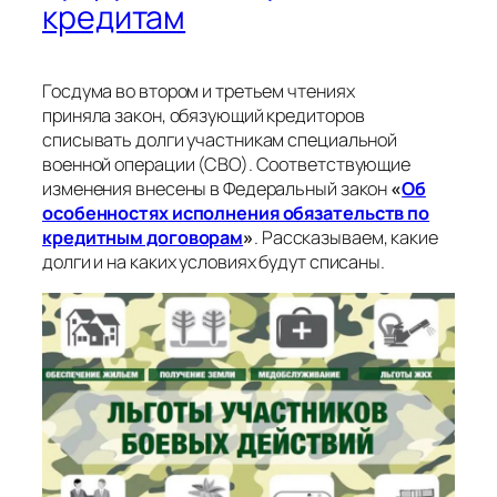
кредитам
Госдума во втором и третьем чтениях
приняла закон, обязующий кредиторов
списывать долги участникам специальной
военной операции (СВО). Соответствующие
изменения внесены в Федеральный закон
«
Об
особенностях исполнения обязательств по
кредитным договорам
»
. Рассказываем, какие
долги и на каких условиях будут списаны.