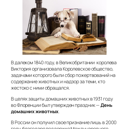
В далеком 1840 году, в Великобритании королева
Виктория организовала Королевское общество,
задачами которого были сбор пожертвований на
содержание животных и надзор за теми, кто
жестоко с ними обращался.
В целях защиты домашних животных в 1931 году
во Флоренции был утвержден праздник —
День
домашних животных
.
В России он получил свое признание лишь в 2000
году, благодаря поддержке Международного