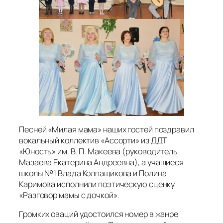
Песней «Милая мама» наших гостей поздравил
вокальный коллектив «Ассорти» из ДДТ
«Юность» им. В. П. Макеева
(руководитель
Мазаева Екатерина Андреевна)
, а учащиеся
школы №1 Влада Колпащикова и Полина
Каримова исполнили поэтическую сценку
«Разговор мамы с дочкой».
Громких оваций удостоился номер в жанре