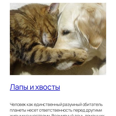
Лапы и хвосты
Человек как единственный разумный обитатель
планеты несет ответственность перед другими
живыми существами. Всемирный день домашних