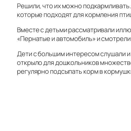
Решили, что их можно подкармливать.
которые подходят для кормления птиц 
Вместе с детьми рассматривали иллюс
«Пернатые и автомобиль» и смотрели
Дети с большим интересом слушали и 
открыло для дошкольников множество
регулярно подсыпать корм в кормушки