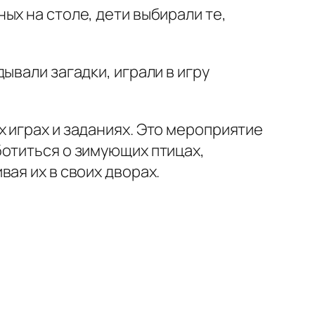
ых на столе, дети выбирали те,
ывали загадки, играли в игру
 играх и заданиях. Это мероприятие
ботиться о зимующих птицах,
ая их в своих дворах.