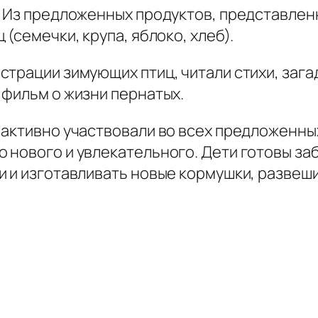
 Из предложенных продуктов, представленн
(семечки, крупа, яблоко, хлеб).
трации зимующих птиц, читали стихи, загад
 фильм о жизни пернатых.
активно участвовали во всех предложенных
 нового и увлекательного. Дети готовы за
 и изготавливать новые кормушки, развешив