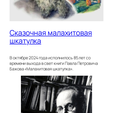
Сказочная малахитовая
шкатулка
В октябре 2024 года исполнилось 85 лет со
времени выхода в свет книги Павла Петровича
Бажова «Малахитовая шкатулка».