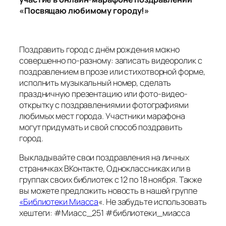
«Посвящаю любимому городу!»
Поздравить город с днём рождения можно
совершенно по-разному: записать видеоролик с
поздравлением в прозе или стихотворной форме,
исполнить музыкальный номер, сделать
праздничную презентацию или фото-видео-
открытку с поздравлениями и фотографиями
любимых мест города. Участники марафона
могут придумать и свой способ поздравить
город.
Выкладывайте свои поздравления на личных
страничках ВКонтакте, Одноклассниках или в
группах своих библиотек с 12 по 18 ноября. Также
вы можете предложить новость в нашей группе
«Библиотеки Миасса
«. Не забудьте использовать
хештеги: #Миасс_251 #библиотеки_миасса