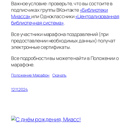
Важное условие: проверьте, что вы состоите в
подписчиках группы ВКонтакте
«Библиотеки
Миасса»
или Одноклассники
«Централизованная
библиотечная система»
.
Все участники марафона поздравлений (при
предоставлении необходимых данных) получат
электронные сертификаты.
Все подробности вы можете найти в Положении о
марафоне.
Положение Марафон
Скачать
12.11.2024