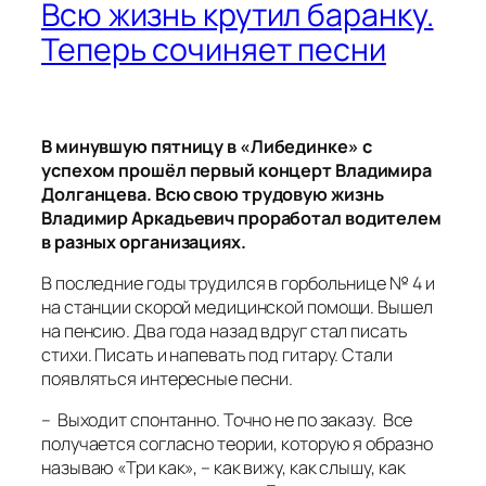
Всю жизнь крутил баранку.
Теперь сочиняет песни
В минувшую пятницу в «Либединке» с
успехом прошёл первый концерт Владимира
Долганцева. Всю свою трудовую жизнь
Владимир Аркадьевич проработал водителем
в разных организациях.
В последние годы трудился в горбольнице № 4 и
на станции скорой медицинской помощи. Вышел
на пенсию. Два года назад вдруг стал писать
стихи. Писать и напевать под гитару. Стали
появляться интересные песни.
– Выходит спонтанно. Точно не по заказу. Все
получается согласно теории, которую я образно
называю «Три как», – как вижу, как слышу, как