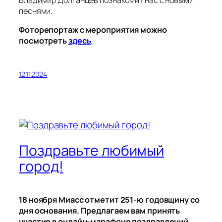
Владимир Долганцев познакомит нас с новыми
песнями.
Фоторепортаж с мероприятия можно
посмотреть
здесь
.
12.11.2024
Поздравьте любимый
город!
18 ноября Миасс отметит 251-ю годовщину со
дня основания. Предлагаем вам принять
участие в онлайн-марафоне поздравлений