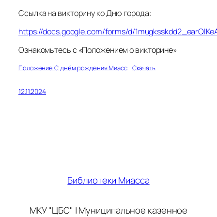
Ссылка на викторину ко Дню города:
https://docs.google.com/forms/d/1mugksskdd2_earQlK
Ознакомьтесь с «Положением о викторине»
Положение С днём рождения Миасс
Скачать
12.11.2024
Библиотеки Миасса
МКУ "ЦБС" | Муниципальное казенное