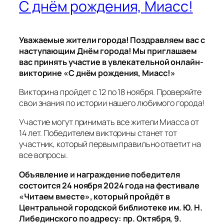
С днём рождения, Миасс!
Уважаемые жители города! Поздравляем вас с
наступающим Днём города! Мы приглашаем
вас принять участие в увлекательной онлайн-
викторине «С днём рождения, Миасс!»
Викторина пройдет с 12 по 18 ноября. Проверяйте
свои знания по истории нашего любимого города!
Участие могут принимать все жители Миасса от
14 лет. Победителем викторины станет тот
участник, который первым правильно ответит на
все вопросы.
Объявление и награждение победителя
состоится 24 ноября 2024 года на фестивале
«Читаем вместе», который пройдёт в
Центральной городской библиотеке им. Ю. Н.
Либединского по адресу: пр. Октября, 9.