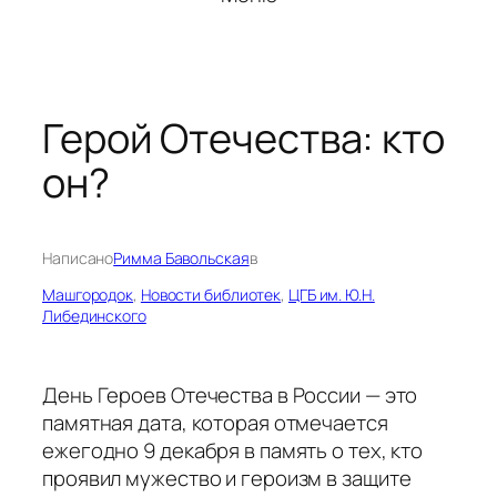
Герой Отечества: кто
он?
Написано
Римма Бавольская
в
Машгородок
, 
Новости библиотек
, 
ЦГБ им. Ю.Н.
Либединского
День Героев Отечества в России — это
памятная дата, которая отмечается
ежегодно 9 декабря в память о тех, кто
проявил мужество и героизм в защите