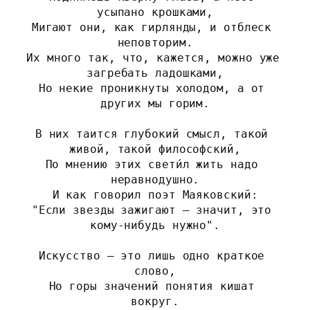
усыпано крошками,
Мигают они, как гирлянды, и отблеск 
неповторим.
Их много так, что, кажется, можно уже 
загребать ладошками,
Но некие проникнуты холодом, а от 
других мы горим.
В них таится глубокий смысл, такой 
живой, такой философский,
По мнению этих свети́л жить надо 
неравнодушно.
И как говорил поэт Маяковский:
"Если звезды зажигают – значит, это 
кому-нибудь нужно".
Искусство – это лишь одно краткое 
слово,
Но горы значений понятия кишат 
вокруг.