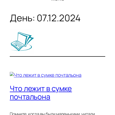
День:
07.12.2024
Что лежит в сумке
почтальона
Помните, когда вы были маленькими, читали