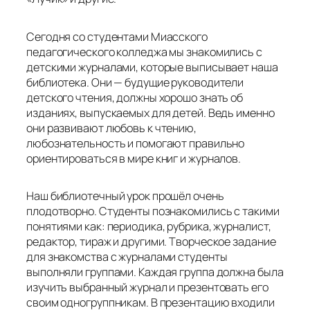
Сегодня со студентами Миасского
педагогического колледжа мы знакомились с
детскими журналами, которые выписывает наша
библиотека. Они — будущие руководители
детского чтения, должны хорошо знать об
изданиях, выпускаемых для детей. Ведь именно
они развивают любовь к чтению,
любознательность и помогают правильно
ориентироваться в мире книг и журналов.
Наш библиотечный урок прошёл очень
плодотворно. Студенты познакомились с такими
понятиями как: периодика, рубрика, журналист,
редактор, тираж и другими. Творческое задание
для знакомства с журналами студенты
выполняли группами. Каждая группа должна была
изучить выбранный журнал и презентовать его
своим одногруппникам. В презентацию входили