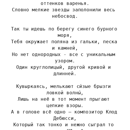
оттенков варенья.
Словно мелкие звезды заполонили весь 
небосвод.
Так ты идешь по берегу синего бурного 
моря,
Тебя окружает поляна из гальки, песка 
и камней,
Но нет однородных - все с уникальным 
узором.
Один круглолицый, другой кривой и 
длинней.
Кувыркаясь, мелькают си́зые брызги 
ловкой волны́,
Лишь на неё в тот момент прыгают 
цепкие взоры.
А в голове всё одно – композитор Клод 
Дебюсси,
Который так тонко и нежно сыграл то 