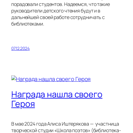
порадовали студентов. Надеемся, что такие
руководители детского чтения будут и в
дальнейшей своей работе сотрудничать с
библиотеками.
07.12.2024
Награда нашла своего
Героя
В мае 2024 года Алиса Иштерякова — участница
творческой студии «Школа поэтов» (библиотека-