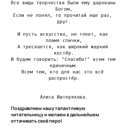
Все виды творчества были ему дарованы 
Богом,
Если не понял, то прочитай еще раз, 
друг.
И пусть искусство, не тлеет, как 
пламя спички,
А трескается, как широкий жаркий 
костёр.
И будем говорить: "Спасибо!" всем тем 
единичным.
Всем тем, кто для нас это всё 
распростёр.
Алиса Иштерякова.
Поздравляем нашу талантливую
читательницу и желаем в дальнейшем
оттачивать своё перо!