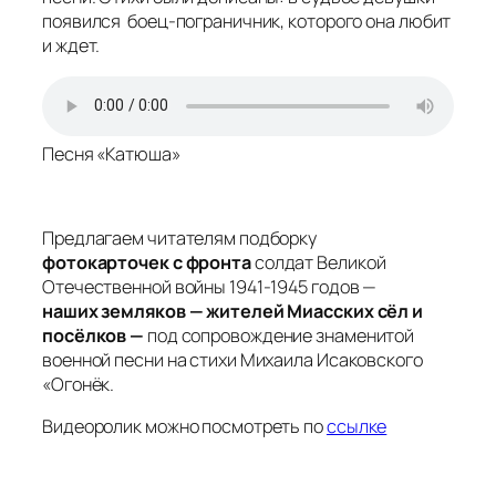
появился боец-пограничник, которого она любит
и ждет.
Песня «Катюша»
Предлагаем читателям подборку
фотокарточек с фронта
солдат Великой
Отечественной войны 1941-1945 годов —
наших земляков — жителей Миасских сёл и
посёлков —
под сопровождение знаменитой
военной песни на стихи Михаила Исаковского
«Огонёк.
Видеоролик можно посмотреть по
ссылке