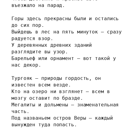
въезжало на парад.
Горы здесь прекрасны были и остались 
до сих пор.
Выйдешь в лес на пять минуток – сразу 
радуется взор.
У деревянных древних зданий 
разглядите вы узор.
Барельеф или орнамент – вот такой у 
нас декор.
Тургояк – природы гордость, он 
известен всем везде.
Кто на озеро ни взглянет – всем в 
мозгу оставит по бразде.
Мегалиты и дольмены – знаменательная 
часть.
Под названьем остров Веры – каждый 
вынужден туда попасть.