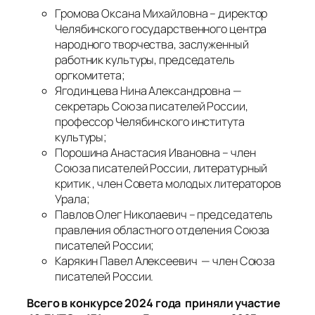
Громова Оксана Михайловна – директор
Челябинского государственного центра
народного творчества, заслуженный
работник культуры, председатель
оргкомитета;
Ягодинцева Нина Александровна —
секретарь Союза писателей России,
профессор Челябинского института
культуры;
Порошина Анастасия Ивановна – член
Союза писателей России, литературный
критик , член Совета молодых литераторов
Урала;
Павлов Олег Николаевич – председатель
правления областного отделения Союза
писателей России;
Карякин Павел Алексеевич — член Союза
писателей России.
Всего в конкурсе 2024 года приняли участие