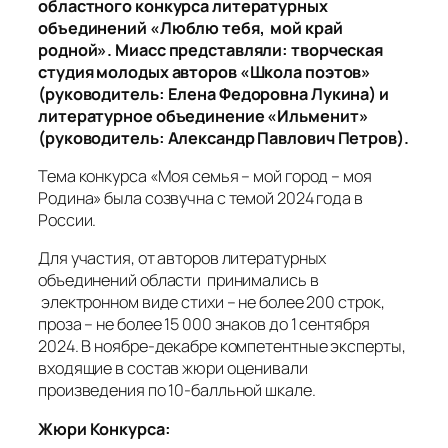
областного конкурса литературных
объединений «Люблю тебя, мой край
родной». Миасс представляли: творческая
студия молодых авторов «Школа поэтов»
(руководитель: Елена Федоровна Лукина) и
литературное объединение «Ильменит»
(руководитель: Александр Павлович Петров).
Тема конкурса «Моя семья – мой город – моя
Родина» была созвучна с темой 2024 года в
России.
Для участия, от авторов литературных
объединений области принимались в
электронном виде стихи – не более 200 строк,
проза – не более 15 000 знаков до 1 сентября
2024. В ноябре-декабре компетентные эксперты,
входящие в состав жюри оценивали
произведения по 10-балльной шкале.
Жюри Конкурса: