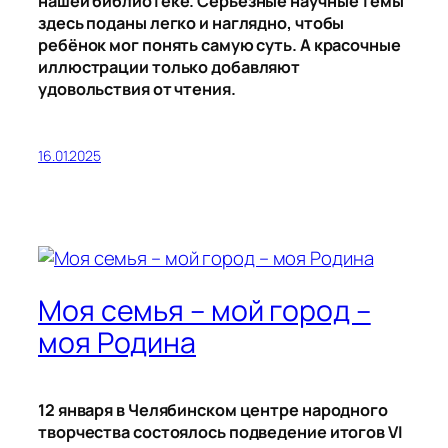
нашей библиотеке. Серьезные научные темы
здесь поданы легко и наглядно, чтобы
ребёнок мог понять самую суть. А красочные
иллюстрации только добавляют
удовольствия от чтения.
16.01.2025
Моя семья – мой город –
моя Родина
12 января в Челябинском центре народного
творчества состоялось подведение итогов VI