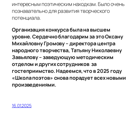
интересным поэтическим находкам. Было очень
познавательно для развития творческого
потенциала.
Организация конкурса была на высшем
уровне. Сердечно благодарим за это Оксану
Михайловну Громову – директора центра
народного творчества, Татьяну Николаевну
Завьялову – заведующую методическим
отделом и других сотрудников за
гостеприимство. Надеемся, что в 2025 году
«Школа поэтов» снова порадует всех новыми
произведениями.
16.01.2025