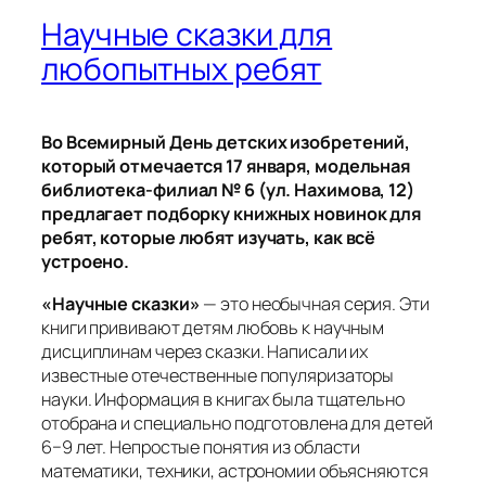
Научные сказки для
любопытных ребят
Во Всемирный День детских изобретений,
который отмечается 17 января, модельная
библиотека-филиал № 6 (ул. Нахимова, 12)
предлагает подборку книжных новинок для
ребят, которые любят изучать, как всё
устроено.
«Научные сказки»
— это необычная серия. Эти
книги прививают детям любовь к научным
дисциплинам через сказки. Написали их
известные отечественные популяризаторы
науки. Информация в книгах была тщательно
отобрана и специально подготовлена для детей
6−9 лет. Непростые понятия из области
математики, техники, астрономии объясняются