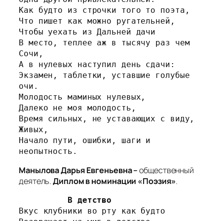
Как будто из строчки того то поэта,
Что пишет как можно ругательней,
Чтобы уехать из Дальней дачи
В место, теплее аж в тысячу раз чем 
Сочи,
А в нулевых наступил день сдачи:
Экзамен, таблетки, уставшие голубые 
очи.
Молодость маминых нулевых,
Далеко не моя молодость,
Время сильных, не уставающих с виду,
Живых,
Начало пути, ошибки, шаги и 
неопытность.
Манылова Дарья Евгеньевна –
общественный
деятель.
Диплом в номинации «Поэзия»
.
В детство
Вкус клубники во рту как будто