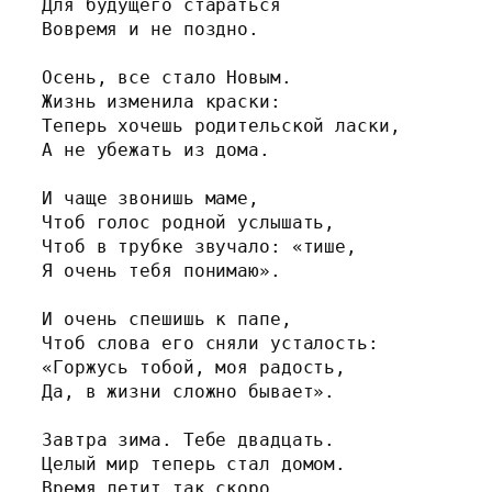
Для будущего стараться
Вовремя и не поздно.
Осень, все стало Новым.
Жизнь изменила краски:
Теперь хочешь родительской ласки,
А не убежать из дома.
И чаще звонишь маме,
Чтоб голос родной услышать,
Чтоб в трубке звучало: «тише,
Я очень тебя понимаю».
И очень спешишь к папе,
Чтоб слова его сняли усталость:
«Горжусь тобой, моя радость,
Да, в жизни сложно бывает».
Завтра зима. Тебе двадцать.
Целый мир теперь стал домом.
Время летит так скоро,