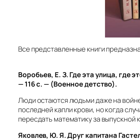
Все представленные книги предназна
Воробьев, Е. З. Где эта улица, где
— 116 с. — (Военное детство).
Люди остаются людьми даже на войне,
последней капли крови, но когда слу
пересдать математику за выпускной к
Яковлев, Ю. Я. Друг капитана Гасте