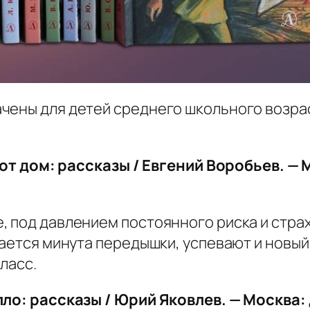
чены для детей среднего школьного возра
 этот дом: рассказы / Евгений Воробьев. —
 под давлением постоянного риска и страх
чается минута передышки, успевают и новый
ласс.
лло: рассказы / Юрий Яковлев. — Москва: 