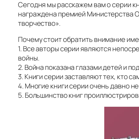
Сегодня мы расскажем вам о серии кн
награждена премией Министерства Об
творчество».
Почему стоит обратить внимание имен
1. Все авторы серии являются непос
войны.
2. Война показана глазами детей и п
3. Книги серии заставляют тех, кто са
4. Многие книги серии очень давно н
5. Большинство книг проиллюстриров