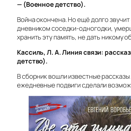
— (Военное детство).
Война окончена. Но ещё долго звучит 
дневником соседки-одногодки, умер
хранить эту память, не дать никому 
Кассиль, Л. А. Линия связи: расска
детство).
В сборник вошли известные рассказы
ежедневные подвиги сделали возмож