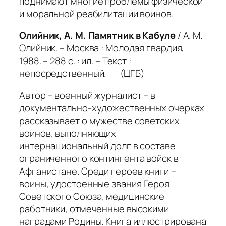
поднимают многие проблемы физической
и моральной реабилитации воинов.
Олийник, А. М. Памятник в Кабуле
/ А. М.
Олийник. – Москва : Молодая гвардия,
1988. – 288 с. : ил. – Текст :
непосредственный. (ЦГБ)
Автор – военный журналист – в
документально-художественных очерках
рассказывает о мужестве советских
воинов, выполняющих
интернациональный долг в составе
ограниченного контингента войск в
Афганистане. Среди героев книги –
воины, удостоенные звания Героя
Советского Союза, медицинские
работники, отмеченные высокими
наградами Родины. Книга иллюстрирована