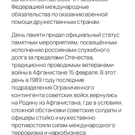
Федерацией международные
обязательства по оказанию военной
помощи дружественным странам.
День памяти придал официальный статус
памятным мероприятиям, посвящённым
исполнению россиянами служебного
долга за пределами Отечества,
традиционно проводимым ветеранами
войны в Афганистане 15 февраля. В этот
день в 1989 году последние
подразделения Ограниченного
контингента советских войск вернулись
на Родину из Афганистана, где в условиях
сложной обстановки советские солдаты и
офицеры стойко и мужественно
противостояли силам международного
терроризма и наркобизнеса.