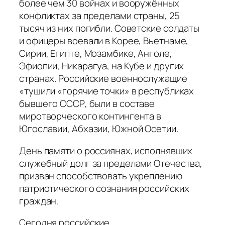
более чем 30 войнах и вооружённых
конфликтах за пределами страны, 25
тысяч из них погибли. Советские солдаты
и офицеры воевали в Корее, Вьетнаме,
Сирии, Египте, Мозамбике, Анголе,
Эфиопии, Никарагуа, на Кубе и других
странах. Российские военнослужащие
«тушили «горячие точки» в республиках
бывшего СССР, были в составе
миротворческого контингента в
Югославии, Абхазии, Южной Осетии.
День памяти о россиянах, исполнявших
служебный долг за пределами Отечества,
призван способствовать укреплению
патриотического сознания российских
граждан.
Сегодня российские