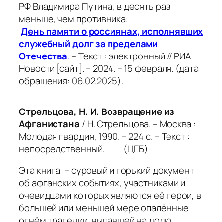
РФ Владимира Путина, в десять раз
меньше, чем противника.
День памяти о россиянах, исполнявших
служебный долг за пределами
Отечества
.
– Текст : электронный // РИА
Новости [сайт]. – 2024. – 15 февраля. (дата
обращения: 06.02.2025).
Стрельцова, Н. И. Возвращение из
Афганистана
/ Н. Стрельцова. – Москва :
Молодая гвардия, 1990. – 224 с. – Текст :
непосредственный. (ЦГБ)
Эта книга – суровый и горький документ
об афганских событиях, участниками и
очевидцами которых являются её герои, в
большей или меньшей мере опалённые
огнём трагедии, выпавшей на долю