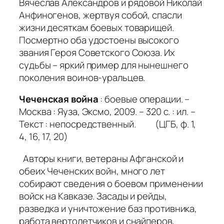
Вячеслав Александров и рядовой Николай
Анфиногенов, жертвуя собой, спасли
жизни десяткам боевых товарищей.
Посмертно оба удостоены высокого
звания Героя Советского Союза. Их
судьбы – яркий пример для нынешнего
поколения воинов-уральцев.
Чеченская война
: боевые операции. –
Москва : Яуза, Эксмо, 2009. – 320 с. : ил. –
Текст : непосредственный. (ЦГБ, ф. 1,
4, 16, 17, 20)
Авторы книги, ветераны Афганской и
обеих Чеченских войн, много лет
собирают сведения о боевом применении
войск на Кавказе. Засады и рейды,
разведка и уничтожение баз противника,
работа вертолетчиков и снайперов,