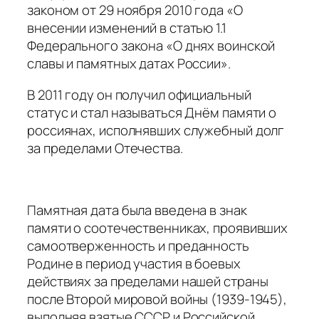
законом от 29 ноября 2010 года «О
внесении изменений в статью 1.1
Федерального закона «О днях воинской
славы и памятных датах России».
В 2011 году он получил официальный
статус и стал называться Днём памяти о
россиянах, исполнявших служебный долг
за пределами Отечества.
Памятная дата была введена в знак
памяти о соотечественниках, проявивших
самоотверженность и преданность
Родине в период участия в боевых
действиях за пределами нашей страны
после Второй мировой войны (1939-1945),
выполняя взятые СССР и Российской