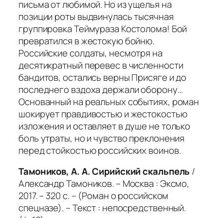
письма от любимой. Но из ущелья на
позиции роты выдвинулась тысячная
группировка Теймураза Костолома! Бой
превратился в жестокую бойню.
Российские солдаты, несмотря на
десятикратный перевес в численности
бандитов, остались верны Присяге и до
последнего вздоха держали оборону…
Основанный на реальных событиях, роман
шокирует правдивостью и жестокостью
изложения и оставляет в душе не только
боль утраты, но и чувство преклонения
перед стойкостью российских воинов.
Тамоников, А. А. Сирийский скальпель
/
Александр Тамоников. – Москва : Эксмо,
2017. – 320 с. – (Роман о российском
спецназе). – Текст : непосредственный.