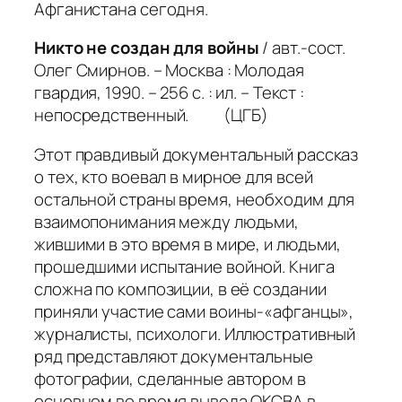
Афганистана сегодня.
Никто не создан для войны
/ авт.-сост.
Олег Смирнов. – Москва : Молодая
гвардия, 1990. – 256 с. : ил. – Текст :
непосредственный. (ЦГБ)
Этот правдивый документальный рассказ
о тех, кто воевал в мирное для всей
остальной страны время, необходим для
взаимопонимания между людьми,
жившими в это время в мире, и людьми,
прошедшими испытание войной. Книга
сложна по композиции, в её создании
приняли участие сами воины-«афганцы»,
журналисты, психологи. Иллюстративный
ряд представляют документальные
фотографии, сделанные автором в
основном во время вывода ОКСВА в