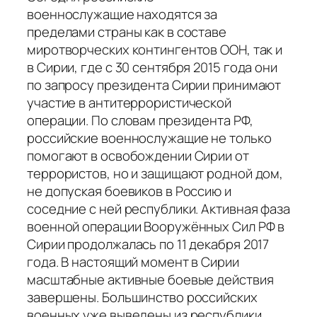
военнослужащие находятся за
пределами страны как в составе
миротворческих контингентов ООН, так и
в Сирии, где с 30 сентября 2015 года они
по запросу президента Сирии принимают
участие в антитеррористической
операции. По словам президента РФ,
российские военнослужащие не только
помогают в освобождении Сирии от
террористов, но и защищают родной дом,
не допуская боевиков в Россию и
соседние с ней республики. Активная фаза
военной операции Вооружённых Сил РФ в
Сирии продолжалась по 11 декабря 2017
года. В настоящий момент в Сирии
масштабные активные боевые действия
завершены. Большинство российских
военных уже выведены из республики,