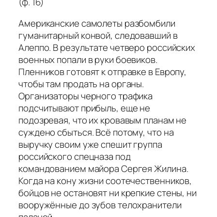
(ф. 16)
Американские самолеты разбомбили
гуманитарный конвой, следовавший в
Алеппо. В результате четверо российских
военных попали в руки боевиков.
Пленников готовят к отправке в Европу,
чтобы там продать на органы.
Организаторы черного трафика
подсчитывают прибыль, еще не
подозревая, что их кровавым планам не
суждено сбыться. Всё потому, что на
выручку своим уже спешит группа
российского спецназа под
командованием майора Сергея Жилина.
Когда на кону жизни соотечественников,
бойцов не остановят ни крепкие стены, ни
вооружённые до зубов телохранители
палачей.