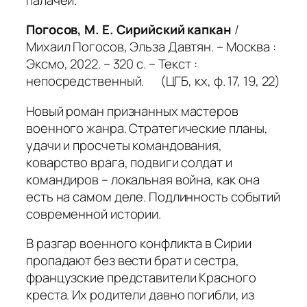
Погосов, М. Е. Сирийский капкан
/
Михаил Погосов, Эльза Давтян. – Москва :
Эксмо, 2022. – 320 с. – Текст :
непосредственный. (ЦГБ, кх, ф. 17, 19, 22)
Новый роман признанных мастеров
военного жанра. Стратегические планы,
удачи и просчеты командования,
коварство врага, подвиги солдат и
командиров – локальная война, как она
есть на самом деле. Подлинность событий
современной истории.
В разгар военного конфликта в Сирии
пропадают без вести брат и сестра,
французские представители Красного
креста. Их родители давно погибли, из