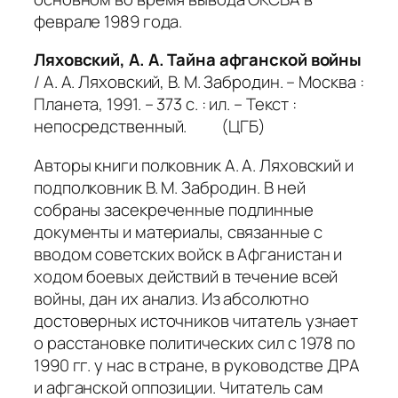
феврале 1989 года.
Ляховский, А. А. Тайна афганской войны
/ А. А. Ляховский, В. М. Забродин. – Москва :
Планета, 1991. – 373 с. : ил. – Текст :
непосредственный. (ЦГБ)
Авторы книги полковник А. А. Ляховский и
подполковник В. М. Забродин. В ней
собраны засекреченные подлинные
документы и материалы, связанные с
вводом советских войск в Афганистан и
ходом боевых действий в течение всей
войны, дан их анализ. Из абсолютно
достоверных источников читатель узнает
о расстановке политических сил с 1978 по
1990 гг. у нас в стране, в руководстве ДРА
и афганской оппозиции. Читатель сам