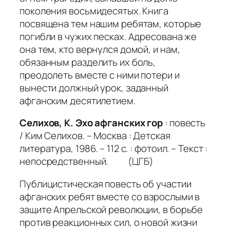
поколения восьмидесятых. Книга
посвящена тем нашим ребятам, которые
погибли в чужих песках. Адресована же
она тем, кто вернулся домой, и нам,
обязанным разделить их боль,
преодолеть вместе с ними потери и
вынести должный урок, заданный
афганским десятилетием.
Селихов, К. Эхо афганских гор
: повесть
/ Ким Селихов. – Москва : Детская
литература, 1986. – 112 с. : фотоил. – Текст :
непосредственный. (ЦГБ)
Публицистическая повесть об участии
афганских ребят вместе со взрослыми в
защите Апрельской революции, в борьбе
против реакционных сил, о новой жизни