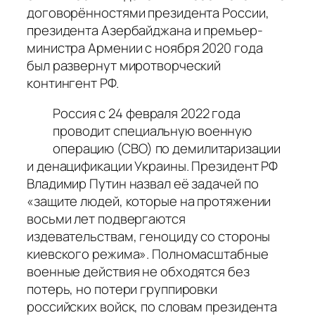
договорённостями президента России,
президента Азербайджана и премьер-
министра Армении с ноября 2020 года
был развернут миротворческий
контингент РФ.
Россия с 24 февраля 2022 года
проводит специальную военную
операцию (СВО) по демилитаризации
и денацификации Украины. Президент РФ
Владимир Путин назвал её задачей по
«защите людей, которые на протяжении
восьми лет подвергаются
издевательствам, геноциду со стороны
киевского режима». Полномасштабные
военные действия не обходятся без
потерь, но потери группировки
российских войск, по словам президента