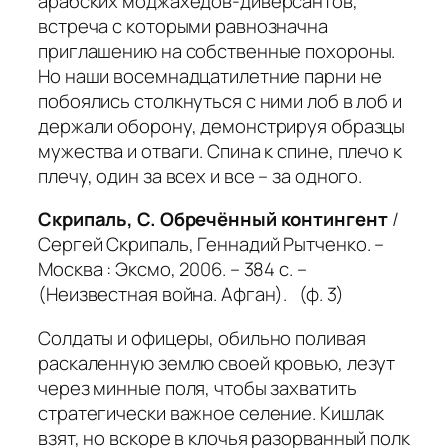
арабских моджахедов-диверсантов,
встреча с которыми равнозначна
приглашению на собственные похороны.
Но наши восемнадцатилетние парни не
побоялись столкнуться с ними лоб в лоб и
держали оборону, демонстрируя образцы
мужества и отваги. Спина к спине, плечо к
плечу, один за всех и все – за одного.
Скрипаль, С. Обречённый контингент
/
Сергей Скрипаль, Геннадий Рытченко. –
Москва : Эксмо, 2006. – 384 с. –
(Неизвестная война. Афган). (ф. 3)
Солдаты и офицеры, обильно поливая
раскаленную землю своей кровью, лезут
через минные поля, чтобы захватить
стратегически важное селение.
Кишлак
взят, но вскоре в клочья разорванный полк