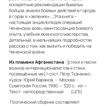
конкретные рекомендации бывалых
бойцов, анализ боевых действий в городе,
в горах и «зеленке»… Эта книга –
настоящая энциклопедия операций
Чеченских войн, квинтэссенция боевого
опыта, учебник воинского мастерства,
детальный, в мельчайших подробностях
рассказ о том, как выжить и победить на
Чеченской войне.
Из пламени Афганистана
: [стихи и песни
воинов-интернационалистов и стихи,
посвящённые им] / сост. Пётр Ткаченко ;
худож. Юрий Баранов. – Москва :
Советская Россия, 1990. – 320 с. : ил. –
Текст : непосредственный. (ЦГБ)
Поэтический сборник составляют