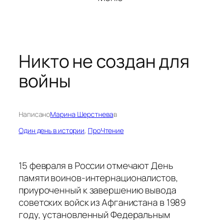
Никто не создан для
войны
Написано
Марина Шерстнева
в
Один день в истории
, 
ПроЧтение
15 февраля в России отмечают День
памяти воинов-интернационалистов,
приуроченный к завершению вывода
советских войск из Афганистана в 1989
году, установленный Федеральным