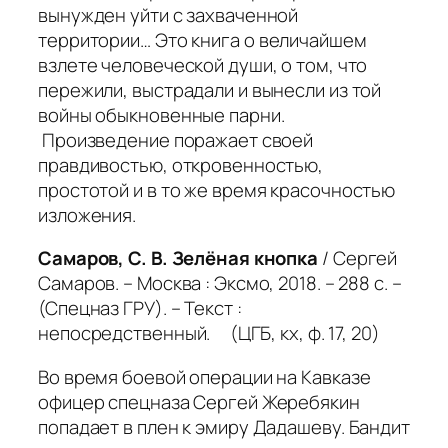
вынужден уйти с захваченной
территории…
Это книга о величайшем
взлете человеческой души, о том, что
пережили, выстрадали и вынесли из той
войны обыкновенные парни.
Произведение поражает своей
правдивостью, откровенностью,
простотой и в то же время красочностью
изложения.
Самаров, С. В. Зелёная кнопка
/ Сергей
Самаров. – Москва : Эксмо, 2018. – 288 с. –
(Спецназ ГРУ). – Текст :
непосредственный. (ЦГБ, кх, ф. 17, 20)
Во время боевой операции на Кавказе
офицер спецназа Сергей Жеребякин
попадает в плен к эмиру Дадашеву. Бандит