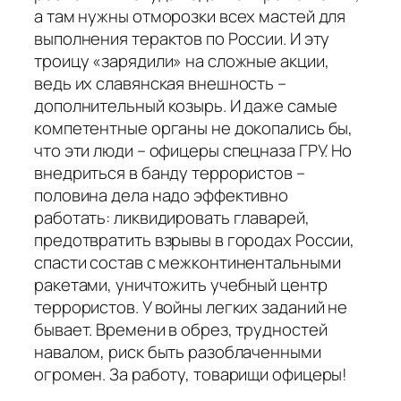
а там нужны отморозки всех мастей для
выполнения терактов по России. И эту
троицу «зарядили» на сложные акции,
ведь их славянская внешность –
дополнительный козырь. И даже самые
компетентные органы не докопались бы,
что эти люди – офицеры спецназа ГРУ. Но
внедриться в банду террористов –
половина дела надо эффективно
работать: ликвидировать главарей,
предотвратить взрывы в городах России,
спасти состав с межконтинентальными
ракетами, уничтожить учебный центр
террористов. У войны легких заданий не
бывает. Времени в обрез, трудностей
навалом, риск быть разоблаченными
огромен. За работу, товарищи офицеры!