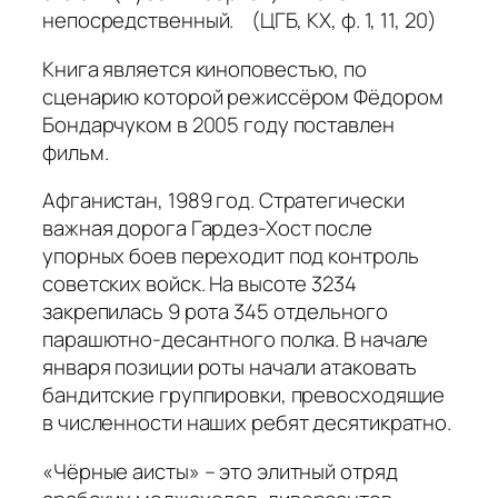
непосредственный. (ЦГБ, КХ, ф. 1, 11, 20)
Книга является киноповестью, по
сценарию которой режиссёром Фёдором
Бондарчуком в 2005 году поставлен
фильм.
Афганистан, 1989 год. Стратегически
важная дорога Гардез-Хост после
упорных боев переходит под контроль
советских войск. На высоте 3234
закрепилась 9 рота 345 отдельного
парашютно-десантного полка. В начале
января позиции роты начали атаковать
бандитские группировки, превосходящие
в численности наших ребят десятикратно.
«Чёрные аисты» – это элитный отряд