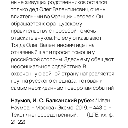
ныне живущих родственников остался
только дед Олег Валентинович, очень
влиятельный во Франции человек. Он
обращается к французскому
правительству с просьбой помочь
отыскать внуков. Но ему отказывают.
Тогда Олег Валентинович идет на
отчаянный шаг и просит помощи у
российской стороны. Здесь ему обещают
неофициальное содействие. В
охваченную войной страну направляется
группа русского спецназа, готовая к
самым неожиданным поворотам событий…
Наумов, И. С. Балканский рубеж
/ Иван
Наумов. – Москва : Эксмо, 2019. – 448 с. –
Текст : непосредственный. (ЦГБ, кх, ф.
21, 22)