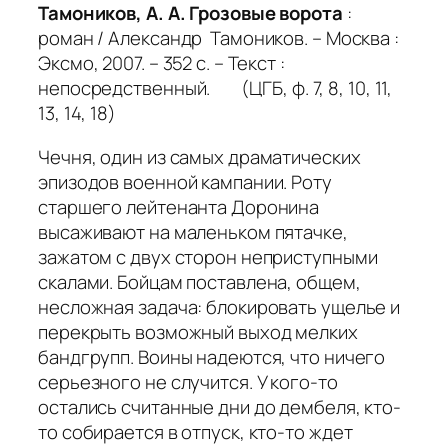
Тамоников, А. А. Грозовые ворота
:
роман / Александр Тамоников. – Москва :
Эксмо, 2007. – 352 с. – Текст :
непосредственный. (ЦГБ, ф. 7, 8, 10, 11,
13, 14, 18)
Чечня, один из самых драматических
эпизодов военной кампании. Роту
старшего лейтенанта Доронина
высаживают на маленьком пятачке,
зажатом с двух сторон неприступными
скалами. Бойцам поставлена, общем,
несложная задача: блокировать ущелье и
перекрыть возможный выход мелких
бандгрупп. Воины надеются, что ничего
серьезного не случится. У кого-то
остались считанные дни до дембеля, кто-
то собирается в отпуск, кто-то ждет