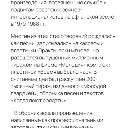
произведения, посвященные службе и
подвигам советских воинов-
интернационалистов на афганской земле
в 1979-1988 гг.
Многие из этих стихотворений рождались
как песни, записывались на кассеты и
пластинки. Практически мгновенно
разошелся выпущенный миллионным
тиражом на фирме «Мелодия» комплект
пластинок «Время выбрало нас». В
считанные дни был раскуплен 200-
тысячный тираж, изданного «Молодой
гвардией», сборника песен и текстов
«Когда поют солдаты».
В сборник вошли произведения,
написанные как профессиональными
авторами, так и самими воинами-