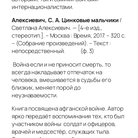
интернационалистами.
Алексиевич, С. А. Цинковые мальчики
/
Светлана Алексиевич. — [4-е изд.,
стереотип.]. – Москва : Время, 2017. – 320 с.
– (Собрание произведений). – Текст :
непосредственный. (ф. 3)
Война если и не приносит смерть, то
всегда накладывает отпечаток на
человека, вмешивается в судьбы его
близких, меняет порой до
неузнаваемости.
Книга посвящена афганской войне. Автор
ярко передаёт воспоминания тех, кто был
участником войны: солдат и офицеров,
врачей и медсестёр, служащих тыла.