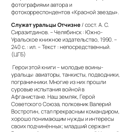
фотографиями автора и
фотокорреспондентов «Красной звезды».
Служат уральцы Отчизне
/ сост. А. С.
Сиразитдинов. – Челябинск : Южно-
Уральское книжное издательство, 1990. –
240 с. : ил. – Текст : непосредственный.
(ЦГБ)
Герои этой книги – молодые воины-
уральцы: авиаторы, танкисты, подводники,
пограничники. Многие из них прошли
суровые испытания войной в
Афганистане. Наш земляк, Герой
Советского Союза, полковник Валерий
Востротин, стал прекрасным командиром,
хорошо понимающим нужды и интересы
своих подчинённых; младший сержант