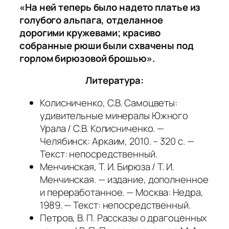
«На ней теперь было надето платье из
голубого альпага, отделанное
дорогими кружевами; красиво
собранные рюши были схвачены под
горлом бирюзовой брошью».
Литература:
Колисниченко, С.В. Самоцветы:
удивительные минералы Южного
Урала / С.В. Колисниченко. —
Челябинск: Аркаим, 2010. – 320 с. —
Текст: непосредственный.
Менчинская, Т. И. Бирюза / Т. И.
Менчинская. — издание, дополненное
и переработанное. — Москва: Недра,
1989. — Текст: непосредственный.
Петров, В. П. Рассказы о драгоценных