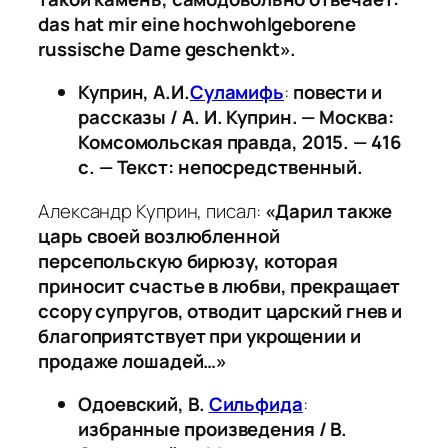
das hat mir eine hochwohlgeborene
russische Dame geschenkt».
Куприн, А.И.
Суламифь
:
повести и
рассказы / А. И. Куприн. — Москва:
Комсомольская правда, 2015. — 416
с. — Текст: непосредственный.
Александр Куприн, писал:
«Дарил также
царь своей возлюбленной
персепольскую бирюзу, которая
приносит счастье в любви, прекращает
ссору супругов, отводит царский гнев и
благоприятствует при укрощении и
продаже лошадей…»
Одоевский, В.
Сильфида
:
избранные произведения / В.