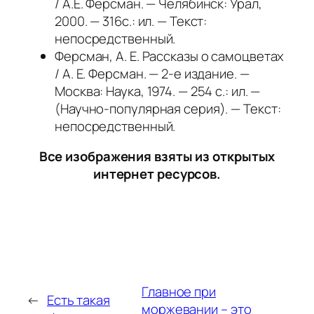
/ А.Е. Ферсман. — Челябинск: Урал,
2000. — 316с.: ил. — Текст:
непосредственный.
Ферсман, А. Е. Рассказы о самоцветах
/ А. Е. Ферсман. — 2-е издание. —
Москва: Наука, 1974. — 254 с.: ил. —
(Научно-популярная серия). — Текст:
непосредственный.
Все изображения взяты из открытых
интернет ресурсов.
Главное при
←
Есть такая
моржевании – это