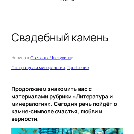
Свадебный камень
Написано
Светлана Частухина
в
Литература и минералогия
, 
ПроЧтение
Продолжаем знакомить вас с
материалами рубрики «Литература и
минералогия».
Сегодня речь пойдёт о
камне-символе счастья, любви и
верности.