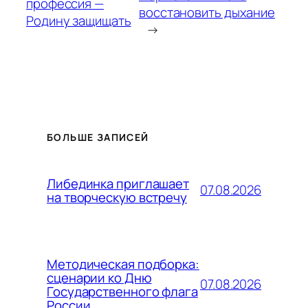
профессия —
восстановить дыхание
Родину защищать
→
БОЛЬШЕ ЗАПИСЕЙ
Либединка приглашает
07.08.2026
на творческую встречу
Методическая подборка:
сценарии ко Дню
07.08.2026
Государственного флага
России