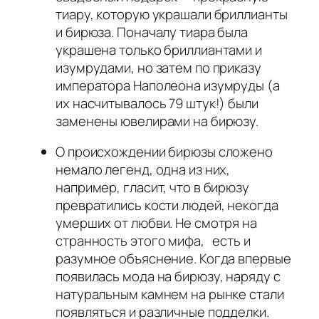
тиару, которую украшали бриллианты
и бирюза. Поначалу тиара была
украшена только бриллиантами и
изумрудами, но затем по приказу
императора Наполеона изумруды (а
их насчитывалось 79 штук!) были
заменены ювелирами на бирюзу.
О происхождении бирюзы сложено
немало легенд, одна из них,
например, гласит, что в бирюзу
превратились кости людей, некогда
умерших от любви. Не смотря на
странность этого мифа, есть и
разумное объяснение. Когда впервые
появилась мода на бирюзу, наряду с
натуральным камнем на рынке стали
появляться и различные подделки.