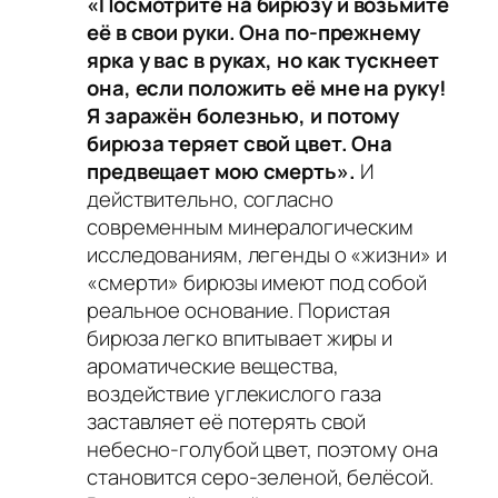
«Посмотрите на бирюзу и возьмите
её в свои руки. Она по-прежнему
ярка у вас в руках, но как тускнеет
она, если положить её мне на руку!
Я заражён болезнью, и потому
бирюза теряет свой цвет. Она
предвещает мою смерть».
И
действительно, согласно
современным минералогическим
исследованиям, легенды о «жизни» и
«смерти» бирюзы имеют под собой
реальное основание. Пористая
бирюза легко впитывает жиры и
ароматические вещества,
воздействие углекислого газа
заставляет её потерять свой
небесно-голубой цвет, поэтому она
становится серо-зеленой, белёсой.