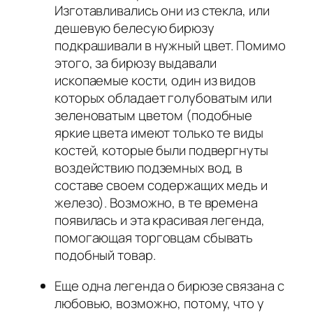
Изготавливались они из стекла, или
дешевую белесую бирюзу
подкрашивали в нужный цвет. Помимо
этого, за бирюзу выдавали
ископаемые кости, один из видов
которых обладает голубоватым или
зеленоватым цветом (подобные
яркие цвета имеют только те виды
костей, которые были подвергнуты
воздействию подземных вод, в
составе своем содержащих медь и
железо). Возможно, в те времена
появилась и эта красивая легенда,
помогающая торговцам сбывать
подобный товар.
Еще одна легенда о бирюзе связана с
любовью, возможно, потому, что у