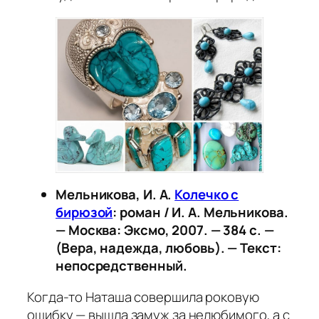
Мельникова, И. А.
Колечко с
бирюзой
: роман / И. А. Мельникова.
— Москва: Эксмо, 2007. — 384 с. —
(Вера, надежда, любовь). — Текст:
непосредственный.
Когда-то Наташа совершила роковую
ошибку — вышла замуж за нелюбимого, а с