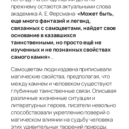
прежнему остаются актуальными слова
академика А. Е. Ферсмана:
«Может быть,
еще много фантазий и легенд,
связанных с самоцветами, найдет свое
основание в казавшихся
таинственными, но просто ещё не
изученных и не познанных свойствах
самого камня»
…
Самоцветам люди издавна приписывали
магические свойства, предполагая, что
между камнем и человеком существуют
глубинные таинственные связи. Описывая
различные жизненные ситуации и
литературных героев, писатели невольно
способствовали укреплению поверий о
магическом влиянии на судьбу человека
этих удивительных творений природы.