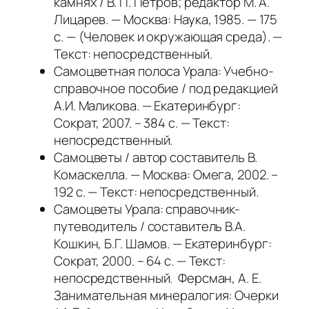
камнях / В. П. Петров; редактор М. А.
Лицарев. — Москва: Наука, 1985. — 175
с. — (Человек и окружающая среда). —
Текст: непосредственный.
Самоцветная полоса Урала: Учебно-
справочное пособие / под редакцией
А.И. Маликова. — Екатеринбург:
Сократ, 2007. – 384 с. — Текст:
непосредственный.
Самоцветы / автор составитель В.
Комаскелла. — Москва: Омега, 2002. –
192 с. — Текст: непосредственный.
Самоцветы Урала: справочник-
путеводитель / составитель В.А.
Кошкин, Б.Г. Шамов. — Екатеринбург:
Сократ, 2000. – 64 с. — Текст:
непосредственный. Ферсман, А. Е.
Занимательная минералогия: Очерки