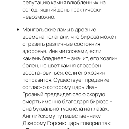
репутацию камня влюблённых на
сегодняшний день практически
невозможно.
Монгольские ламы в древние
времена полагали, что бирюза может
отразить различные состояния
здоровья. Иными словами, если
камень бледнеет – значит, его хозяин
болен, но цвет камня способен
восстановиться, если его хозяин
поправится. Существует предание,
согласно которому царь Иван
Грозный предвидел свою скорую
смерть именно благодаря бирюзе –
она буквально тускнела на глазах.
Английскому путешественнику
Джерому Горсею царь говорил так: