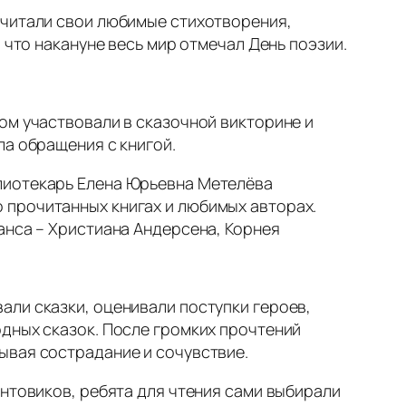
 читали свои любимые стихотворения,
 что накануне весь мир отмечал День поэзии.
ом участвовали в сказочной викторине и
ла обращения с книгой.
лиотекарь Елена Юрьевна Метелёва
 прочитанных книгах и любимых авторах.
анса – Христиана Андерсена, Корнея
али сказки, оценивали поступки героев,
одных сказок. После громких прочтений
ывая сострадание и сочувствие.
онтовиков, ребята для чтения сами выбирали