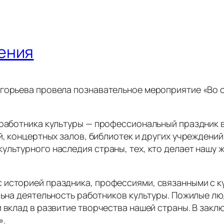
ения
горьева провела познавательное мероприятие «Во с
ь работника культуры — профессиональный праздник 
, концертных залов, библиотек и других учреждений 
льтурного наследия страны, тех, кто делает нашу ж
историей праздника, профессиями, связанными с кул
ельна деятельность работников культуры. Пожилые 
й вклад в развитие творчества нашей страны. В зак
».