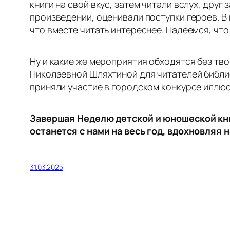
книги на свой вкус, затем читали вслух, дру
произведении, оценивали поступки героев. В
что вместе читать интереснее. Надеемся, что
Ну и какие же мероприятия обходятся без т
Николаевной Шляхтиной для читателей библи
приняли участие в городском конкурсе иллюс
Завершая Неделю детской и юношеской книг
останется с нами на весь год, вдохновляя
31.03.2025