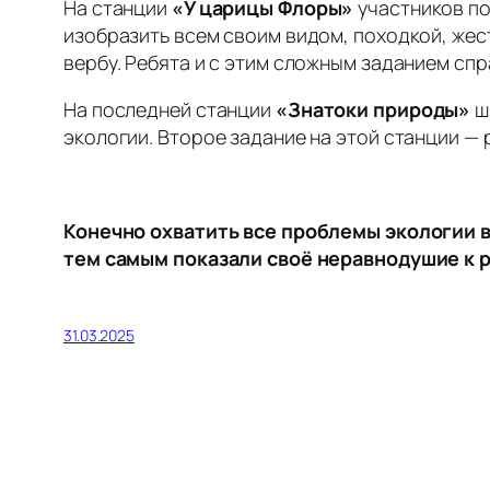
На станции
«У царицы Флоры»
участников по
изобразить всем своим видом, походкой, жес
вербу. Ребята и с этим сложным заданием сп
На последней станции
«Знатоки природы»
ш
экологии. Второе задание на этой станции — 
Конечно охватить все проблемы экологии в
тем самым показали своё неравнодушие к 
31.03.2025