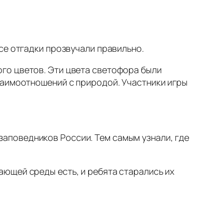
все отгадки прозвучали правильно.
ого цветов. Эти цвета светофора были
заимоотношений с природой. Участники игры
аповедников России. Тем самым узнали, где
ающей среды есть, и ребята старались их