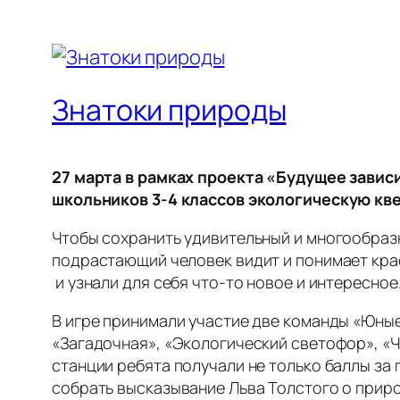
Знатоки природы
27 марта в рамках проекта «Будущее завис
школьников 3-4 классов экологическую кв
Чтобы сохранить удивительный и многообразн
подрастающий человек видит и понимает кра
и узнали для себя что-то новое и интересное
В игре принимали участие две команды «Юные
«Загадочная», «Экологический светофор», «Ч
станции ребята получали не только баллы за 
собрать высказывание Льва Толстого о прир