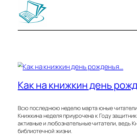
Как на книжкин день рож
Всю последнюю неделю марта юные читатели 
Книжкина неделя приурочена к Году защитник
активные и любознательные читатели, ведь К
библиотечной жизни.