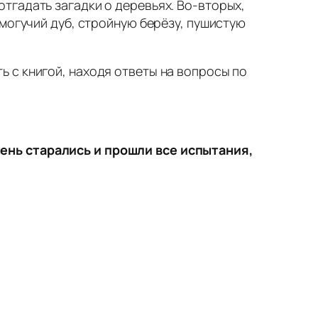
тгадать загадки о деревьях. Во-вторых,
могучий дуб, стройную берёзу, пушистую
ь с книгой, находя ответы на вопросы по
ень старались и прошли все испытания,