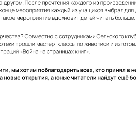
г за другом. После прочтения каждого из произведен
 конце мероприятия каждый из учащихся выбрал для 
 такое мероприятие вдохновит детей читать больше, 
ворчества? Совместно с сотрудниками Сельского клу
отеки прошли мастер-классы по живописи и изготовл
траций «Война на страницах книг».
и, мы хотим поблагодарить всех, кто принял в не
 на новые открытия, а юные читатели найдут ещё