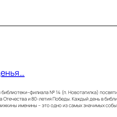
денья…
библиотеки–филиала № 14 (п. Новотагилка) посвяти
а Отечества и 80-летия Победы. Каждый день в библ
нижкины именины – это одно из самых значимых собы