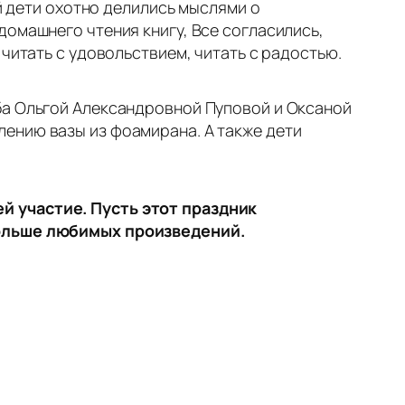
ий дети охотно делились мыслями о
домашнего чтения книгу, Все согласились,
читать с удовольствием, читать с радостью.
ба Ольгой Александровной Пуповой и Оксаной
ению вазы из фоамирана. А также дети
й участие. Пусть этот праздник
 больше любимых произведений.