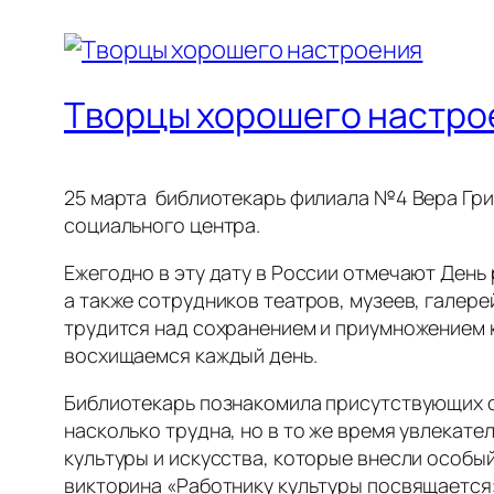
Творцы хорошего настро
25 марта библиотекарь филиала №4 Вера Гри
социального центра.
Ежегодно в эту дату в России отмечают Ден
а также сотрудников театров, музеев, галерей
трудится над сохранением и приумножением ку
восхищаемся каждый день.
Библиотекарь познакомила присутствующих с 
насколько трудна, но в то же время увлекат
культуры и искусства, которые внесли особы
викторина «Работнику культуры посвящается