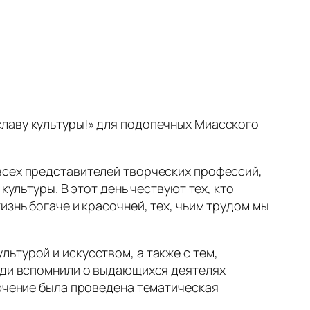
лаву культуры!» для подопечных Миасского
всех представителей творческих профессий,
культуры. В этот день чествуют тех, кто
изнь богаче и красочней, тех, чьим трудом мы
ьтурой и искусством, а также с тем,
люди вспомнили о выдающихся деятелях
лючение была проведена тематическая