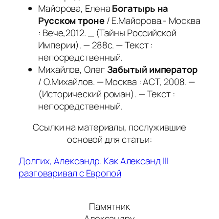
Майорова, Елена
Богатырь на
Русском троне
/ Е.Майорова.- Москва
: Вече,2012. _ (Тайны Российской
Империи). — 288с. — Текст :
непосредственный.
Михайлов, Олег
Забытый император
/ О.Михайлов. — Москва : АСТ, 2008. —
(Исторический роман). — Текст :
непосредственный.
Ссылки на материалы, послужившие
основой для статьи:
Долгих, Александр. Как Александ III
разговаривал с Европой
Памятник
Александру