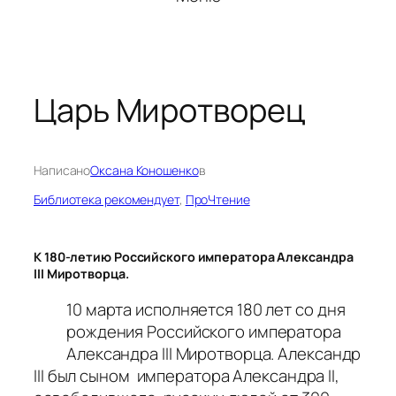
Царь Миротворец
Написано
Оксана Коношенко
в
Библиотека рекомендует
, 
ПроЧтение
К 180-летию Российского императора Александра
III Миротворца.
10 марта исполняется 180 лет со дня
рождения Российского императора
Александра III Миротворца. Александр
III был сыном императора Александра II,