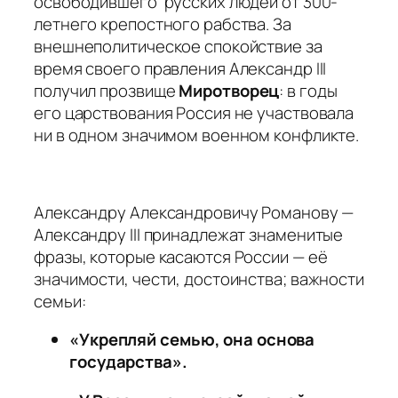
освободившего русских людей от 300-
летнего крепостного рабства. За
внешнеполитическое спокойствие за
время своего правления Александр III
получил прозвище
Миротворец
: в годы
его царствования Россия не участвовала
ни в одном значимом военном конфликте.
Александру Александровичу Романову —
Александру III принадлежат знаменитые
фразы, которые касаются России — её
значимости, чести, достоинства; важности
семьи:
«Укрепляй семью, она основа
государства».