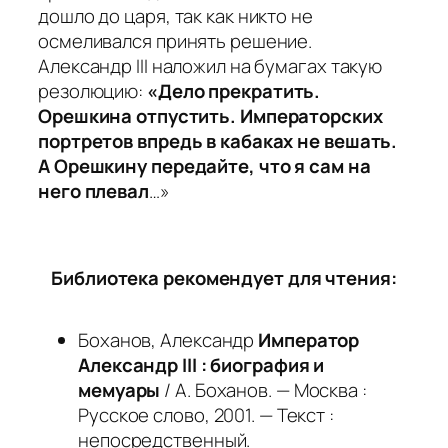
дошло до царя, так как никто не
осмеливался принять решение.
Александр III наложил на бумагах такую
резолюцию:
«Дело прекратить.
Орешкина отпустить. Императорских
портретов впредь в кабаках не вешать.
А Орешкину передайте, что я сам на
него плевал
…»
Библиотека рекомендует для чтения:
Боханов, Александр
Император
Александр III : биография и
мемуары
/ А. Боханов. — Москва :
Русское слово, 2001. — Текст :
непосредственный.