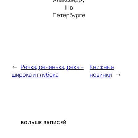
III в
Петербурге
←
Речка, реченька, река –
Книжные
широка и глубока
новинки
→
БОЛЬШЕ ЗАПИСЕЙ