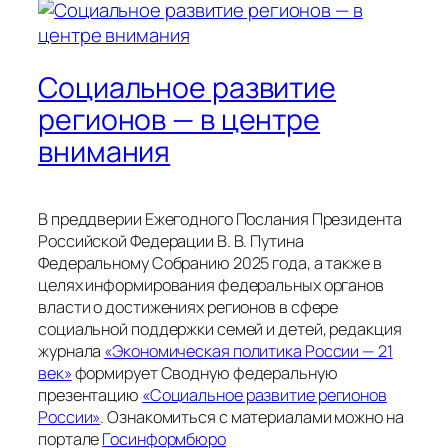
Социальное развитие
регионов — в центре
внимания
В преддверии Ежегодного Послания Президента
Российской Федерации В. В. Путина
Федеральному Собранию 2025 года, а также в
целях информирования федеральных органов
власти о достижениях регионов в сфере
социальной поддержки семей и детей, редакция
журнала
«Экономическая политика России — 21
век»
формирует Сводную федеральную
презентацию
«Социальное развитие регионов
России»
. Ознакомиться с материалами можно на
портале
Госинформбюро