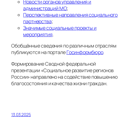
Новости органов управления и
администраций МО
;
Перспективные направления социального
партнерства
;
Значимые социальные проекты и
мероприятия
.
Обобщённые сведения по различным отраслям
публикуются на портале
Госинформбюро
.
Формирование Сводной федеральной
презентации «Социальное развитие регионов
России» направлено на содействие повышению
благосостояния и качества жизни граждан.
13.03.2025