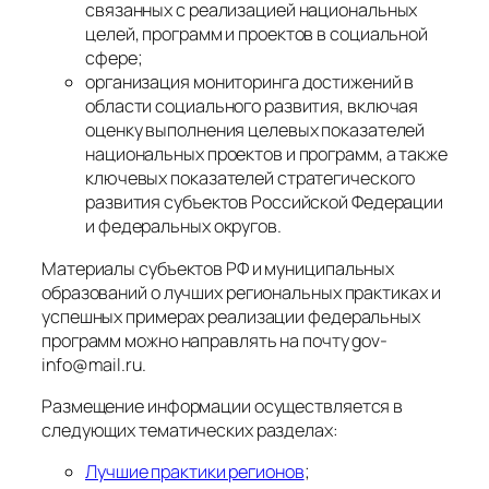
связанных с реализацией национальных
целей, программ и проектов в социальной
сфере;
организация мониторинга достижений в
области социального развития, включая
оценку выполнения целевых показателей
национальных проектов и программ, а также
ключевых показателей стратегического
развития субъектов Российской Федерации
и федеральных округов.
Материалы субъектов РФ и муниципальных
образований о лучших региональных практиках и
успешных примерах реализации федеральных
программ можно направлять на почту gov-
info@mail.ru.
Размещение информации осуществляется в
следующих тематических разделах:
Лучшие практики регионов
;