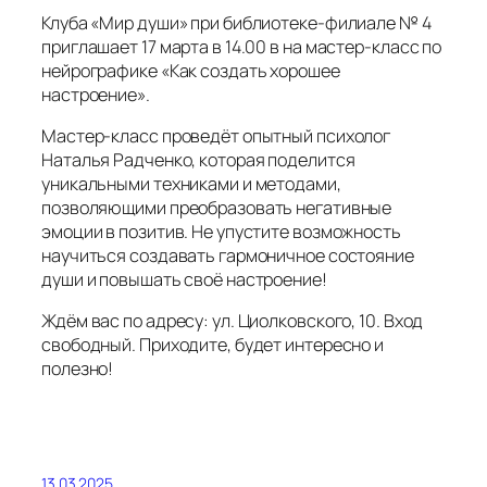
Клуба «Мир души» при библиотеке-филиале № 4
приглашает 17 марта в 14.00 в на мастер-класс по
нейрографике «Как создать хорошее
настроение».
Мастер-класс проведёт опытный психолог
Наталья Радченко, которая поделится
уникальными техниками и методами,
позволяющими преобразовать негативные
эмоции в позитив. Не упустите возможность
научиться создавать гармоничное состояние
души и повышать своё настроение!
Ждём вас по адресу: ул. Циолковского, 10. Вход
свободный. Приходите, будет интересно и
полезно!
13.03.2025