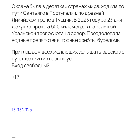
Оксана была в десятках странах мира, ходила по
пути Сантьяго в Португалии, по древней
Ликийской тропе в Турции. В 2023 году за 23 дня
девушка прошла 600 километров по Большой
Уральской тропе с юга на север. Преодолевала
водные препятствия, горные хребты, буреломы.
Приглашаем всех желающих услышать рассказ о
путешествии из первых уст.
Вход свободный.
+12
13.03.2025