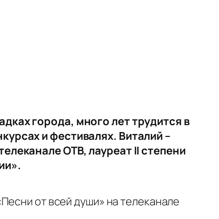
дках города, много лет трудится в
курсах и фестивалях.
Виталий –
елеканале ОТВ, лауреат II степени
ии».
Песни от всей души» на телеканале