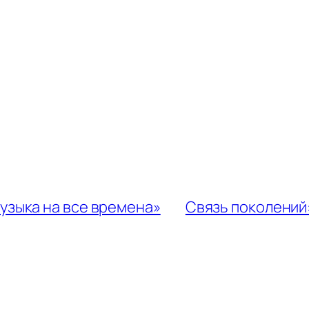
узыка на все времена»
Связь поколений