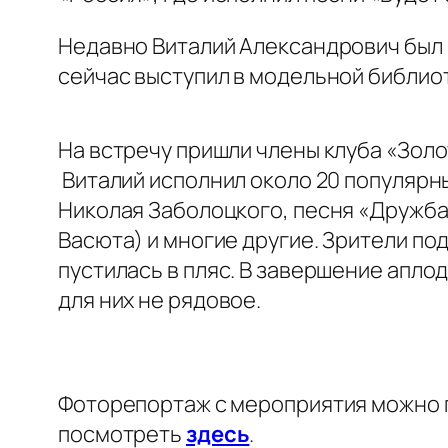
Недавно Виталий Александрович был в
сейчас выступил в модельной библио
На встречу пришли члены клуба «Зол
Виталий исполнил около 20 популярны
Николая Заболоцкого, песня «Дружба» 
Васюта) и многие другие. Зрители по
пустилась в пляс. В завершение апло
для них не рядовое.
Фоторепортаж с мероприятия можно 
посмотреть
здесь
.