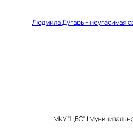
Людмила Дугарь – неугасимая с
МКУ "ЦБС" | Муниципальн