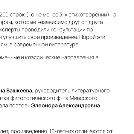
200 строк (но не менее 3-х стихотворений) на
орам, которые независимо друг от друга
эксперты проводили консультации по
 улучшить своё произведение. Порой эти
ям в современной литературе.
еменные и классические направления в
на Вашкеева
, руководитель литературного
ентка филологического ф-та Миасского
кола поэтов»
Элеонора Александровна
 лет, произведения 15-летних отличаются от