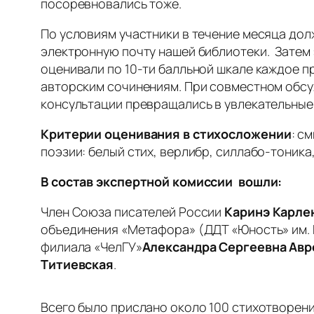
посоревновались тоже.
По условиям участники в течение месяца долж
электронную почту нашей библиотеки. Затем
оценивали по 10-ти балльной шкале каждое 
авторским сочинениям. При совместном обсу
консультации превращались в увлекательные
Критерии оценивания в стихосложении
: с
поэзии: белый стих, верлибр, силлабо-тоника
В состав экспертной комиссии вошли:
Член Союза писателей России
Каринэ Карле
объединения «Метафора» (ДДТ «Юность» им. 
филиала «ЧелГУ»
Александра Сергеевна Авр
Титиевская
.
Всего было прислано около 100 стихотворени