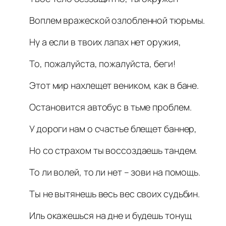
Воплем вражеской озлобленной тюрьмы.
Ну а если в твоих лапах нет оружия,
То, пожалуйста, пожалуйста, беги!
Этот мир нахлещет веником, как в бане.
Остановится автобус в тьме проблем.
У дороги нам о счастье блещет баннер,
Но со страхом ты воссоздаешь тандем.
То ли волей, то ли нет – зови на помощь.
Ты не вытянешь весь вес своих судьбин.
Иль окажешься на дне и будешь тонущ