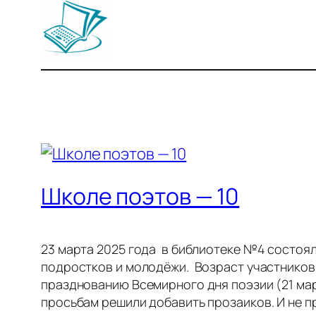
Школе поэтов — 10
23 марта 2025 года в библиотеке №4 состоя
подростков и молодёжи. Возраст участников о
празднованию Всемирного дня поэзии (21 мар
просьбам решили добавить прозаиков. И не про