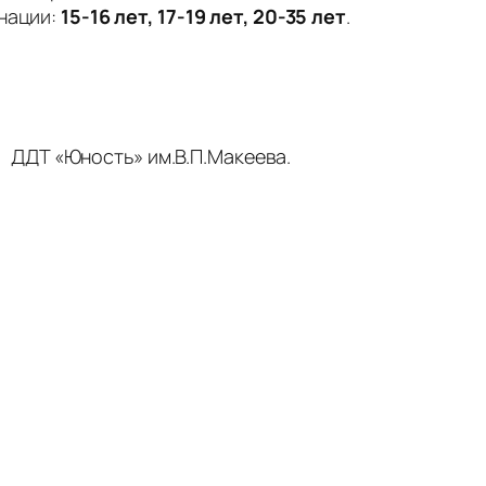
инации:
15-16 лет, 17-19 лет, 20-35 лет
.
ДДТ «Юность» им.В.П.Макеева.