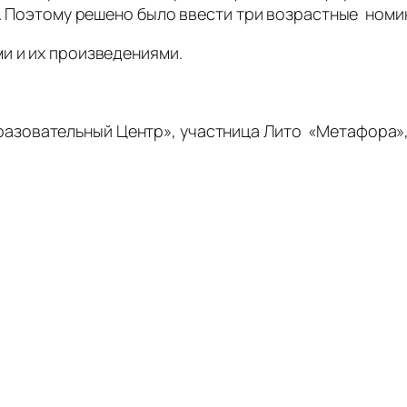
их. Поэтому решено было ввести три возрастные ном
и и их произведениями.
зовательный Центр», участница Лито «Метафора», 