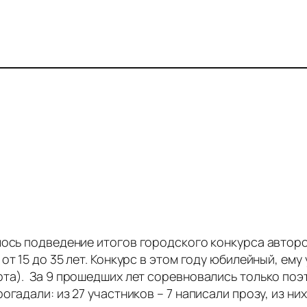
лось подведение итогов городского конкурса автор
т 15 до 35 лет. Конкурс в этом году юбилейный, ему 
та). За 9 прошедших лет соревновались только поэт
гадали: из 27 участников – 7 написали прозу, из них