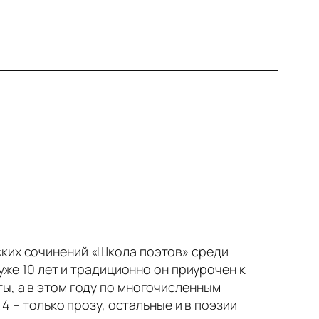
ских сочинений «Школа поэтов» среди
уже 10 лет и традиционно он приурочен к
ы, а в этом году по многочисленным
 4 – только прозу, остальные и в поэзии