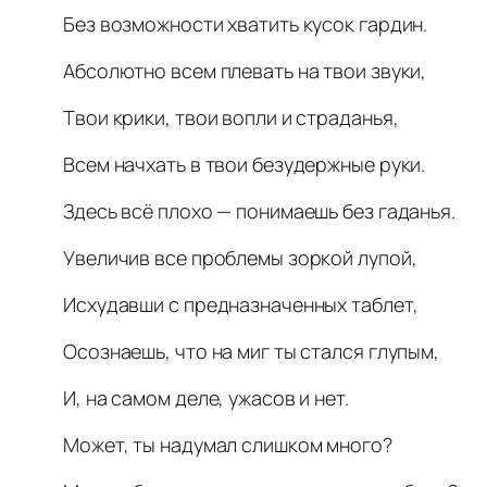
Без возможности хватить кусок гардин.
Абсолютно всем плевать на твои звуки,
Твои крики, твои вопли и страданья,
Всем начхать в твои безудержные руки.
Здесь всё плохо — понимаешь без гаданья.
Увеличив все проблемы зоркой лупой,
Исхудавши с предназначенных таблет,
Осознаешь, что на миг ты стался глупым,
И, на самом деле, ужасов и нет.
Может, ты надумал слишком много?