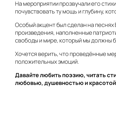
На мероприятии прозвучали его стихи
почувствовать ту мощь и глубину, кот
Особый акцент был сделан на песнях
произведения, наполненные патриотиз
свободы и мире, который мы должны 
Хочется верить, что проведённые ме
положительных эмоций.
Давайте любить поэзию, читать сти
любовью, душевностью и красотой