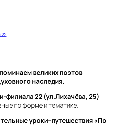
 22
споминаем великих поэтов
духовного наследия.
и-филиала 22 (ул.Лихачёва, 25)
ные по форме и тематике.
мательные уроки–путешествия «По