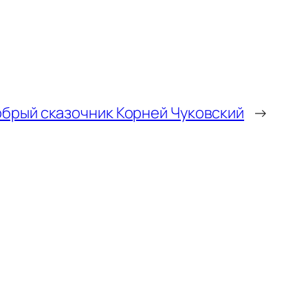
брый сказочник Корней Чуковский
→