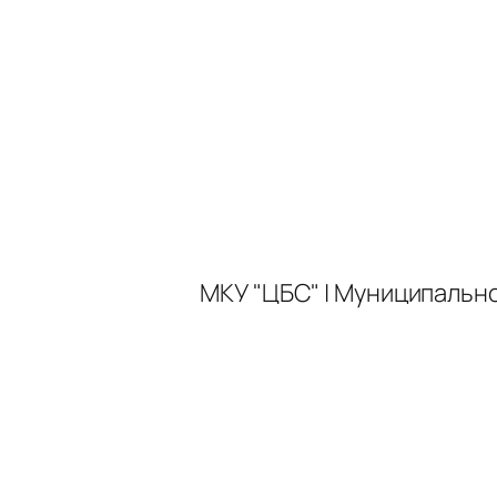
МКУ "ЦБС" | Муниципальн