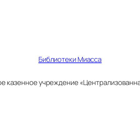
Библиотеки Миасса
ое казенное учреждение «Централизованн