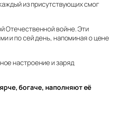
 каждый из присутствующих смог
ой Отечественной войне. Эти
и и по сей день, напоминая о цене
ное настроение и заряд
ярче, богаче, наполняют её