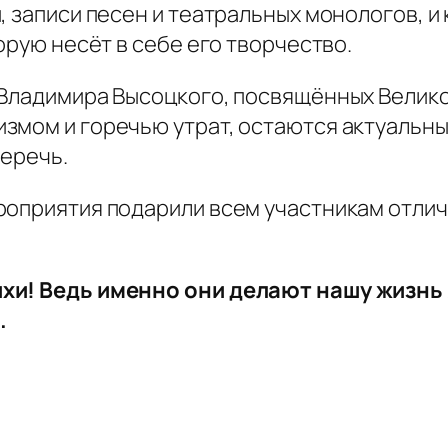
, записи песен и театральных монологов, и
орую несёт в себе его творчество.
 Владимира Высоцкого, посвящённых Велик
мом и горечью утрат, остаются актуальным
беречь.
роприятия подарили всем участникам отлич
хи! Ведь именно они делают нашу жизнь 
.