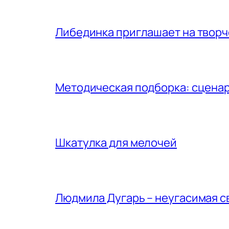
Либединка приглашает на творч
Методическая подборка: сценар
Шкатулка для мелочей
Людмила Дугарь – неугасимая с