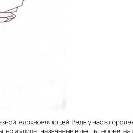
езной, вдохновляющей. Ведь у нас в городе
 но и улицы, названные в честь героев, на