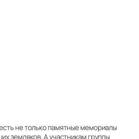
 есть не только памятные мемориалы
ших земляков. А участникам группы