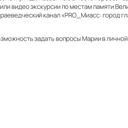
 или видео экскурсии по местам памяти Вел
краеведческий канал «PRO_Миасс: город г
озможность задать вопросы Марии в личной 