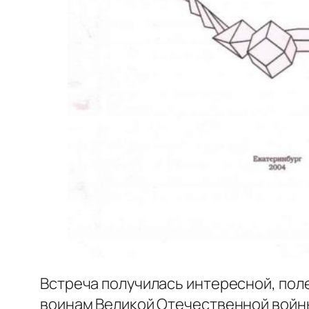
Встреча получилась интересной, пол
воинам Великой Отечественной войны,