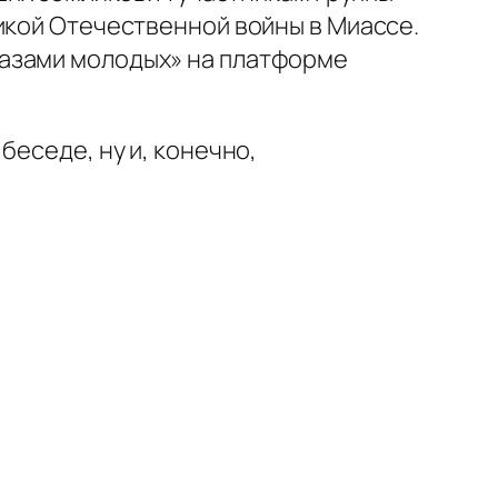
икой Отечественной войны в Миассе.
лазами молодых» на платформе
беседе, ну и, конечно,