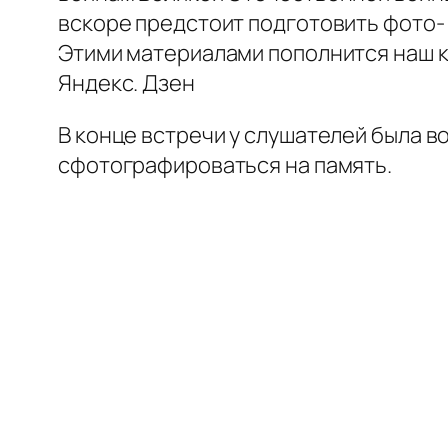
вскоре предстоит подготовить фото-
Этими материалами пополнится наш 
Яндекс. Дзен
В конце встречи у слушателей была в
сфотографироваться на память.