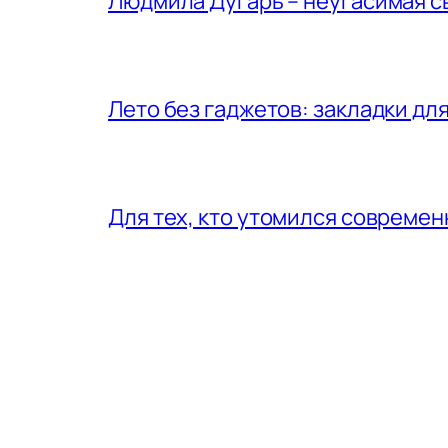
Людмила Дугарь – неугасимая с
Лето без гаджетов: закладки для
Для тех, кто утомился совреме