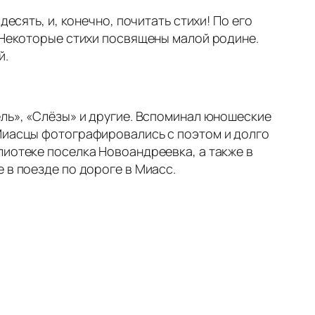
есять, и, конечно, почитать стихи! По его
 Некоторые стихи посвящены малой родине.
й.
ель», «Слёзы» и другие. Вспоминал юношеские
 Миасцы фотографировались с поэтом и долго
лиотеке поселка Новоандреевка, а также в
 в поезде по дороге в Миасс.