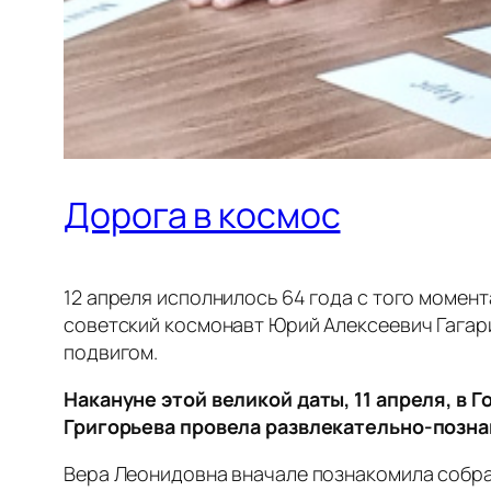
Дорога в космос
12 апреля исполнилось 64 года с того момент
советский космонавт Юрий Алексеевич Гагари
подвигом.
Накануне этой великой даты, 11 апреля, в
Григорьева провела развлекательно-позн
Вера Леонидовна вначале познакомила собра