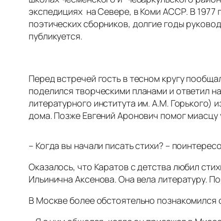
экспедициях на Севере, в Коми АССР. В 1977 г
поэтических сборников, долгие годы руковод
публикуется.
Перед встречей гость в тесном кругу пообща
поделился творческими планами и ответил н
литературного института им. А.М. Горького)
дома. Позже Евгений Аронович помог миасцу 
– Когда вы начали писать стихи? – поинтерес
Оказалось, что Каратов с детства любил стих
Ильинична Аксенова. Она вела литературу. По
В Москве более обстоятельно познакомился 