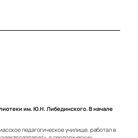
иотеки им. Ю.Н. Либединского. В начале
миасское педагогическое училище, работал в
электроаппарат», в геологических