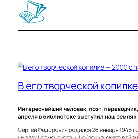
В его творческой копилк
Интереснейший человек, поэт, переводчик,
апреля в библиотеке выступил наш земляк
Сергей Федорович родился 26 января 1946 го
школах Чесменского и Чебаркульского район