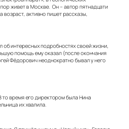
х пор живет в Москве. Он – автор пятнадцати
 возраст, активно пишет рассказы,
л об интересных подробностях своей жизни,
льшую помощь ему оказал (после окончания
ергей Фёдорович неоднократно бывал у него
 В то время его директором была Нина
ельница их хвалила.