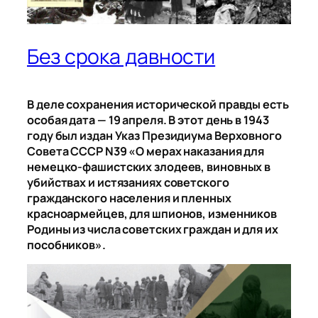
Без срока давности
В деле сохранения исторической правды есть
особая дата — 19 апреля. В этот день в 1943
году был издан Указ Президиума Верховного
Совета СССР N39 «О мерах наказания для
немецко-фашистских злодеев, виновных в
убийствах и истязаниях советского
гражданского населения и пленных
красноармейцев, для шпионов, изменников
Родины из числа советских граждан и для их
пособников».