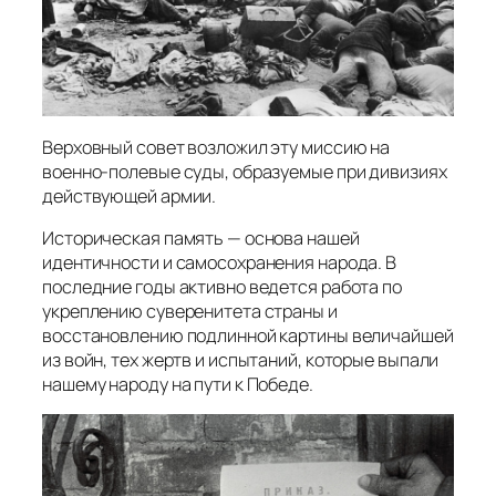
Верховный совет возложил эту миссию на
военно-полевые суды, образуемые при дивизиях
действующей армии.
Историческая память — основа нашей
идентичности и самосохранения народа. В
последние годы активно ведется работа по
укреплению суверенитета страны и
восстановлению подлинной картины величайшей
из войн, тех жертв и испытаний, которые выпали
нашему народу на пути к Победе.