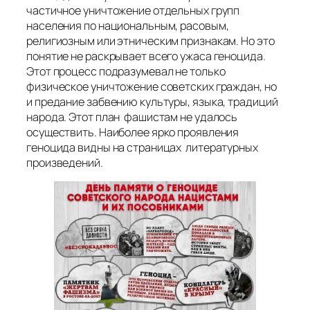
частичное уничтожение отдельных групп
населения по национальным, расовым,
религиозным или этническим признакам. Но это
понятие не раскрывает всего ужаса геноцида.
Этот процесс подразумевал не только
физическое уничтожение советских граждан, но
и предание забвению культуры, языка, традиций
народа. Этот план фашистам не удалось
осуществить. Наиболее ярко проявления
геноцида видны на страницах литературных
произведений.