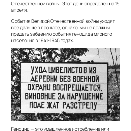
Отечественной войны. Этот день определен на 19
апреля.
События Великой Отечественной войны уходят
всё дальше в прошлое, однако, мы не должны
предать забвению события геноцида мирного
населения в 1941-1945 годах.
Геноцид — это умышленное истребление или