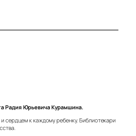
эта Радия Юрьевича Курамшина.
и сердцем к каждому ребенку. Библиотекари
сства.