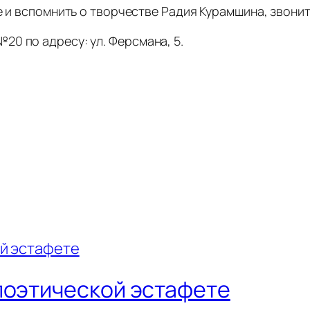
 и вспомнить о творчестве Радия Курамшина, звоните
0 по адресу: ул. Ферсмана, 5.
поэтической эстафете