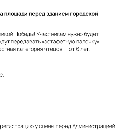
 на площади перед зданием городской
икой Победы! Участникам нужно будет
будут передавать «эстафетную палочку»
стная категория чтецов — от 6 лет.
е.
 регистрацию у сцены перед Администрацией