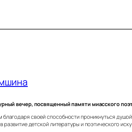
амшина
атурный вечер, посвященный памяти миасского по
 благодаря своей способности проникнуться душой 
 в развитие детской литературы и поэтического иску