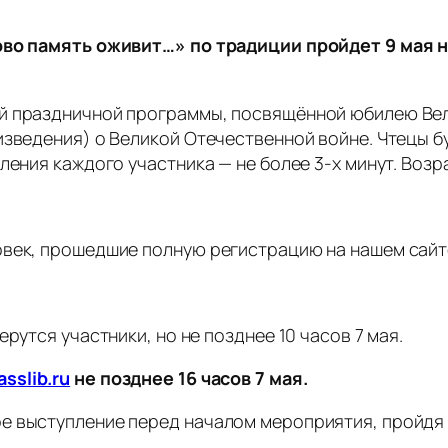
лово память оживит…» по традиции пройдет 9 мая
й праздничной программы, посвящённой юбилею Вел
изведения) о Великой Отечественной войне. Чтецы 
ления каждого участника — не более 3-х минут. Возра
овек, прошедшие полную регистрацию на нашем сайт
рутся участники, но не позднее 10 часов 7 мая.
asslib.ru
не позднее 16 часов 7 мая.
е выступление перед началом мероприятия, пройдя