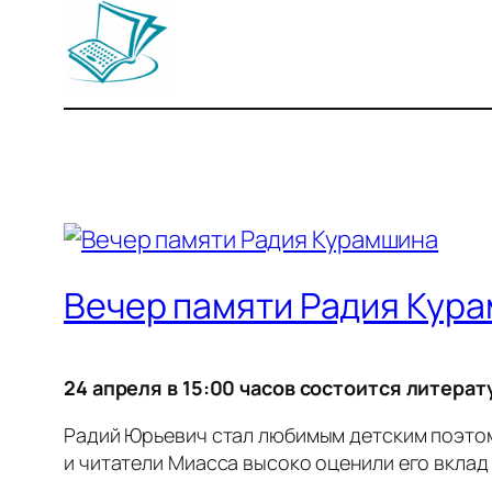
Вечер памяти Радия Кур
24 апреля в 15:00 часов состоится литер
Радий Юрьевич стал любимым детским поэтом
и читатели Миасса высоко оценили его вклад