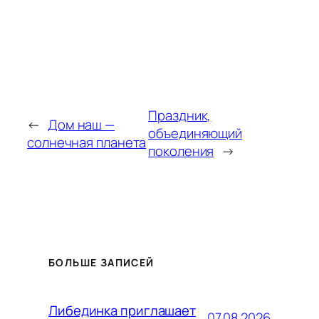
Праздник,
←
Дом наш —
объединяющий
солнечная планета
поколения
→
БОЛЬШЕ ЗАПИСЕЙ
Либединка приглашает
07.08.2026