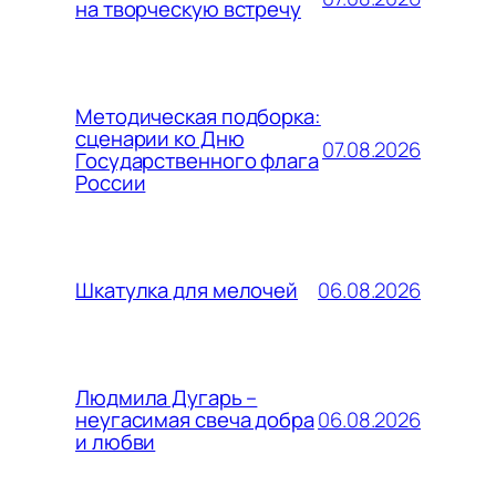
на творческую встречу
Методическая подборка:
сценарии ко Дню
07.08.2026
Государственного флага
России
06.08.2026
Шкатулка для мелочей
Людмила Дугарь –
06.08.2026
неугасимая свеча добра
и любви