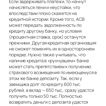
Если задерживать платежи, то начнут
начисляться пени и неустойки, что
впоследствии плохо скажется на
кредитной истории. Кроме того, АСВ
может передать задолженность по
кредиту другому банку, но условия
(процентная ставка, срок) останутся
прежними. Другая кредитная организация
не сможет поменять их в одностороннем
порядке. Нужно также учитывать, что
наличие кредита в «рухнувшем» банке
может стать препятствием к получению
страхового возмещения по имеющемуся в
этом же банке депозиту. Так, если у
заемщика долг по кредиту 600 тыс.
рублей, а вклад — 650 тыс., сразу удастся
получить только 50 тыс. Полностью
возвратить деньги с депозита удастся