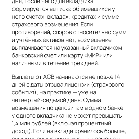
дня, после чего для вкладчика
формируется выписка об имевшихся у
него счетах, вкладах, кредитах и сумме
страхового возмещения. Если
противоречий, споров относительно сумм
и учтённых активов нет, возмещение
выплачивается на указанный вкладчиком
банковский счет или карту «МИР» или
наличными в течение трех дней.
Выплаты от АСВ начинаются не позже 14
дней с даты отзыва лицензии (страхового
события), на практике — уже на
четвертый-седьмой день. Сумма
возмещения по депозитам в одном банке
у одного вкладчика не может превышать
1,4 млн рублей (включая процентный
доход). Если на вкладе хранилось больше,
сумму превышения придется возмещать