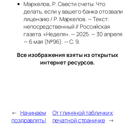
Маркелов, Р. Свести счеты: Что
делать, если у вашего банка отозвали
лицензию / Р. Маркелов. — Текст:
непосредственный // Российская
газета. «Неделя». — 2025. — 30 апреля
— 6 мая (№96). — С. 9.
Все изображения взяты из открытых
интернет ресурсов.
←
Начинаем
От глиняной таблички к
поздравлять!
печатной страничке
→