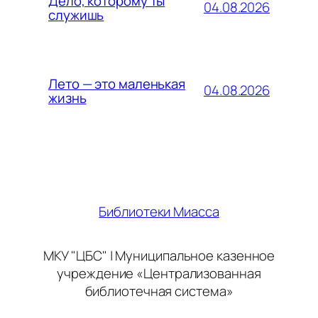
Дело, которому ты
04.08.2026
служишь
Лето — это маленькая
04.08.2026
жизнь
Библиотеки Миасса
МКУ "ЦБС" | Муниципальное казенное
учреждение «Централизованная
библиотечная система»