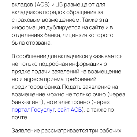
вкладов (АСВ) и ЦБ размещают для
вкладчиков порядок обращения за
страховым возмещением. Также эта
информация дублируется на сайте и в
отделениях банка, лицензия которого
была отозвана.
В сообщении для вкладчиков указывается
не только подробная информация о
прядке подачи заявлений на возмещение,
но и адреса приема требований
кредиторов банка. Подать заявление на
возмещение можно не только очно (через
банк-агент), но и электронно (через
портал Госуслуг
,
сайт АСВ
), а также по
почте.
Заявление рассматривается три рабочих