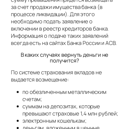
за счет продажи имущества банка (в
процессе ликвидации). Для этого
необходимо подать заявление о
включении в реестр кредиторов банка.
Информация о подаче таких заявлений
всегда есть на сайтах Банка России и АСВ.
В каких случаях вернуть деньги не
получится?
По системе страхования вкладов не
выдается возмещение:
по обезличенным металлическим
счетам;
суммам на депозитах, которые
превышают страховые 1,4 млн рублей;
электронным кошелькам;
деньгам, вложенным в ценные