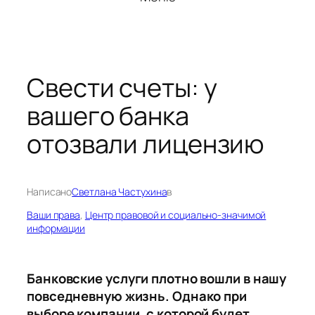
Свести счеты: у
вашего банка
отозвали лицензию
Написано
Светлана Частухина
в
Ваши права
, 
Центр правовой и социально-значимой
информации
Банковские услуги плотно вошли в нашу
повседневную жизнь. Однако при
выборе компании, с которой будет