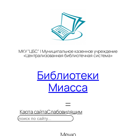
Перейти
к
содержимому
МКУ "ЦБС" | Муниципальное казенное учреждение
«Централизованная библиотечная система»
Библиотеки
Миасса
Карта сайта
Слабовидящим
Поиск
Меню