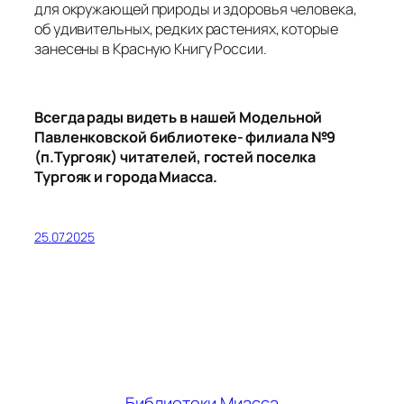
для окружающей природы и здоровья человека,
об удивительных, редких растениях, которые
занесены в Красную Книгу России.
Всегда рады видеть в нашей Модельной
Павленковской библиотеке- филиала №9
(п.Тургояк) читателей, гостей поселка
Тургояк и города Миасса.
25.07.2025
Библиотеки Миасса