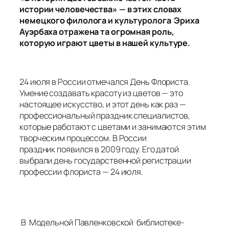
истории человечества» — в этих словах
немецкого филолога и культуролога Эриха
Ауэрбаха отражена та огромная роль,
которую играют цветы в нашей культуре.
24 июля в России отмечался День Флориста.
Умение создавать красоту из цветов — это
настоящее искусство, и этот день как раз —
профессиональный праздник специалистов,
которые работают с цветами и занимаются этим
творческим процессом. В России
праздник появился в 2009 году. Его датой
выбрали день государственной регистрации
профессии флориста — 24 июля.
В Модельной Павленковской библиотеке-