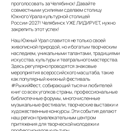
проголосовать за Челябинск! Давайте
совместными усилиями сделаем столицу
Южного Урала культурной столицей
России-2027! Челябинск УЖЕ ЛИДИРУЕТ, нужно
закрепить этот успех!
Наш Южный Урал славится не только своей
живописной природой, но и богатым творческим
наследием, уникальными талантами, традициями
искусства, культуры и театрального мастерства.
Здесь регулярно проводятся знаковые
мероприятия всероссийского масштаба, такие
как популярный книжный фестиваль
#РыжийФест, собирающий тысячи любителей
книг со всех уголков страны, профессиональные
библиотечные форумы, многочисленные
музыкальные фестивали, творческие выставки и
художественные конкурсы. Эти события делают
наш регион привлекательным центром
притяжения для творческой молодежи и
профессионалов культуры.