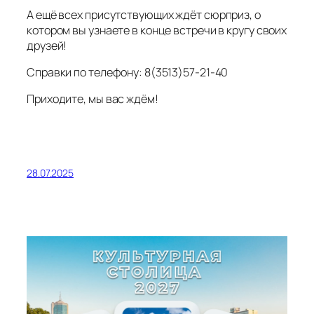
А ещё всех присутствующих ждёт сюрприз, о
котором вы узнаете в конце встречи в кругу своих
друзей!
Справки по телефону: 8(3513)57-21-40
Приходите, мы вас ждём!
28.07.2025