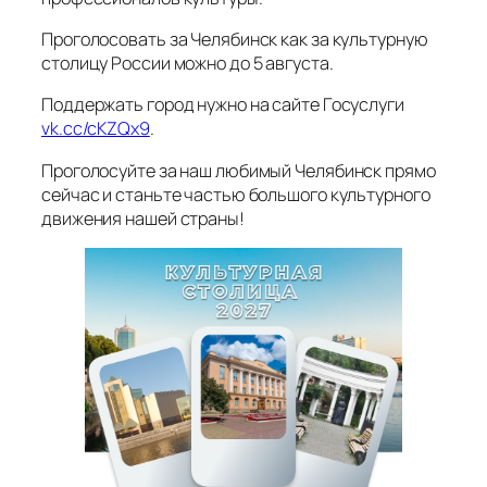
Проголосовать за Челябинск как за культурную
столицу России можно до 5 августа.
Поддержать город нужно на сайте Госуслуги
vk.cc/cKZQx9
.
Проголосуйте за наш любимый Челябинск прямо
сейчас и станьте частью большого культурного
движения нашей страны!