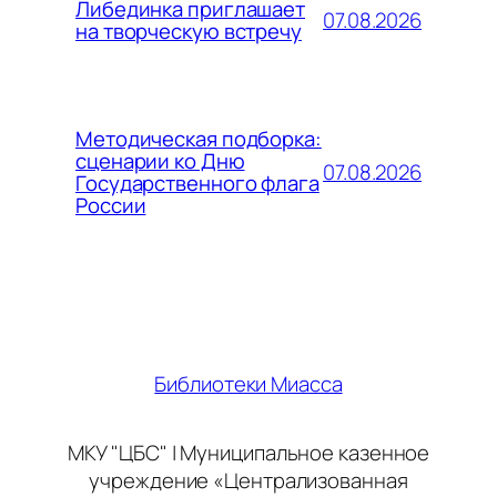
Либединка приглашает
07.08.2026
на творческую встречу
Методическая подборка:
сценарии ко Дню
07.08.2026
Государственного флага
России
Библиотеки Миасса
МКУ "ЦБС" | Муниципальное казенное
учреждение «Централизованная