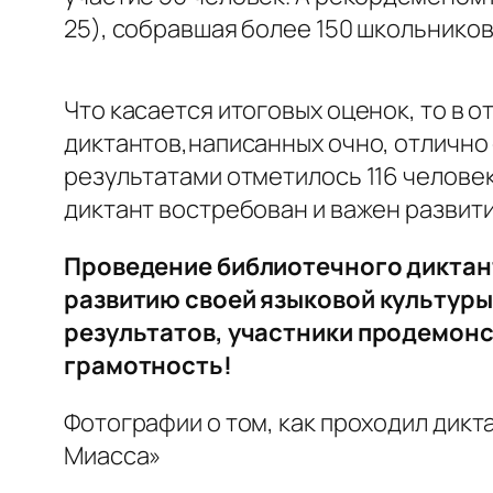
25), собравшая более 150 школьников 
Что касается итоговых оценок, то в о
диктантов,написанных очно, отлично 
результатами отметилось 116 человек
диктант востребован и важен развит
Проведение библиотечного диктант
развитию своей языковой культуры
результатов, участники продемон
грамотность!
Фотографии о том, как проходил дикт
Миасса»