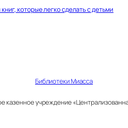
 книг, которые легко сделать с детьми
Библиотеки Миасса
ое казенное учреждение «Централизованн