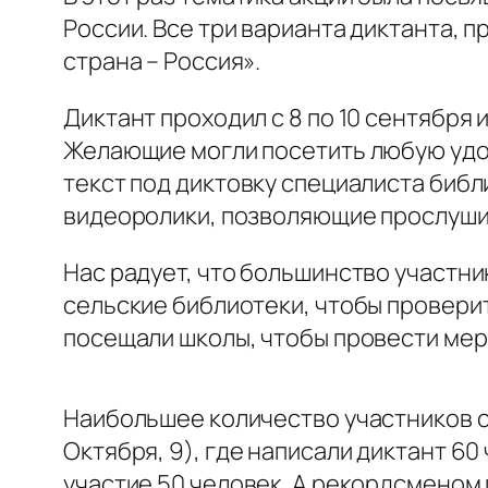
России. Все три варианта диктанта, 
страна – Россия».
Диктант проходил с 8 по 10 сентября
Желающие могли посетить любую удо
текст под диктовку специалиста библ
видеоролики, позволяющие прослушива
Нас радует, что большинство участн
сельские библиотеки, чтобы провери
посещали школы, чтобы провести мер
Наибольшее количество участников с
Октября, 9), где написали диктант 60
участие 50 человек. А рекордсменом п