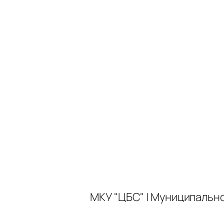
МКУ "ЦБС" | Муниципальн