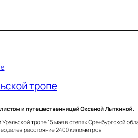
льской тропе
налистом и путешественницей Оксаной Лыткиной.
 Уральской тропе 15 мая в степях Оренбургской обл
реодалев расстояние 2400 километров.