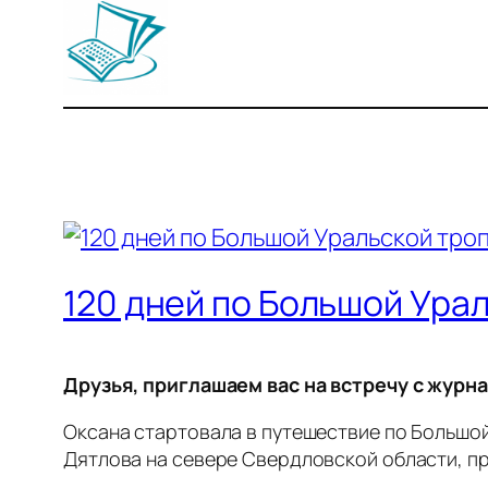
120 дней по Большой Ура
Друзья, приглашаем вас на встречу с жур
Оксана стартовала в путешествие по Большой
Дятлова на севере Свердловской области, п