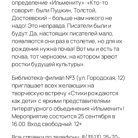
определение «Ильмениту»: «Кто-то
говорит: были Пушкин, Толстой,
Достоевский – больше нам никого не
надо! Это неправда. Писатели были и
будут. Да, настоящих писателей мало,
появляются они раз в столетие, но для их
рождения нужна почва! Вот мы и есть та
почва, тот чернозем, на котором зреют
ростки будущей культуры».
Библиотека-филиал №3 (ул. Городская, 12)
приглашает всех желающих на
творческую встречу «Стихи рождаются
как дети» с яркими представителями
литературного объединения «Ильменит»!
Мероприятие состоится 25 сентября в
16.00. Вход свободный. 12+
Все справки по телефону: 8(3513) 25-70-