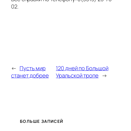
02.
←
Пусть мир
120 дней по Большой
станет добрее
Уральской тропе
→
БОЛЬШЕ ЗАПИСЕЙ