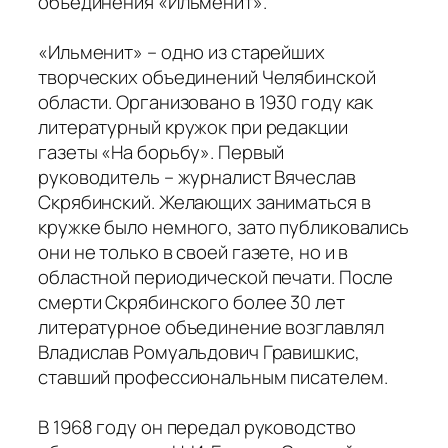
объединения «Ильменит».
«Ильменит» – одно из старейших
творческих объединений Челябинской
области. Организовано в 1930 году как
литературный кружок при редакции
газеты «На борьбу». Первый
руководитель – журналист Вячеслав
Скрябинский. Желающих заниматься в
кружке было немного, зато публиковались
они не только в своей газете, но и в
областной периодической печати. После
смерти Скрябинского более 30 лет
литературное объединение возглавлял
Владислав Ромуальдович Гравишкис,
ставший профессиональным писателем.
В 1968 году он передал руководство