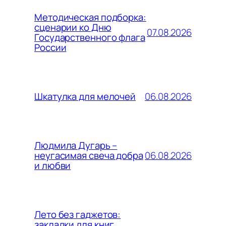
Методическая подборка:
сценарии ко Дню
07.08.2026
Государственного флага
России
06.08.2026
Шкатулка для мелочей
Людмила Дугарь –
06.08.2026
неугасимая свеча добра
и любви
Лето без гаджетов:
закладки для книг,