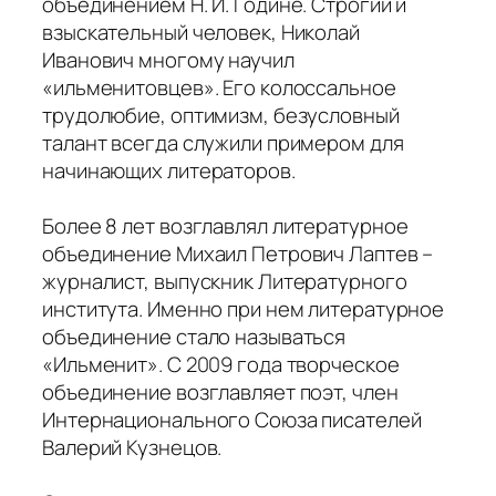
объединением Н. И. Године. Строгий и
взыскательный человек, Николай
Иванович многому научил
«ильменитовцев». Его колоссальное
трудолюбие, оптимизм, безусловный
талант всегда служили примером для
начинающих литераторов.
Более 8 лет возглавлял литературное
объединение Михаил Петрович Лаптев –
журналист, выпускник Литературного
института. Именно при нем литературное
объединение стало называться
«Ильменит». С 2009 года творческое
объединение возглавляет поэт, член
Интернационального Союза писателей
Валерий Кузнецов.