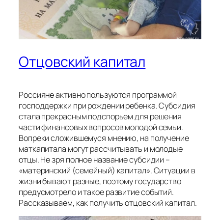
Отцовский капитал
Россияне активно пользуются программой
господдержки при рождении ребенка. Субсидия
стала прекрасным подспорьем для решения
части финансовых вопросов молодой семьи.
Вопреки сложившемуся мнению, на получение
маткапитала могут рассчитывать и молодые
отцы. Не зря полное название субсидии –
«материнский (семейный) капитал». Ситуации в
жизни бывают разные, поэтому государство
предусмотрело и такое развитие событий.
Рассказываем, как получить отцовский капитал.