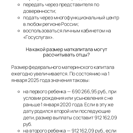
передать через представителя по
доверенности;
подать через многофункциональный центр
в любом регионе России;
воспользоваться личным кабинетом на
«Госуслугах».
На какой размер маткапитала могут
рассчитывать отцы?
Размер федерального материнского капитала
ежегодно увеличивается. По состоянию на 1
января 2025 года значения таковы:
на первого ребенка — 690 266,95 руб., при
условии рождения или усыновления с не
раньше 1 января 2020 года. Если в эту же
дату родился второй или последующие
дети, размер выплаты составит 912 162,09
руб.
на второго ребенка — 912 162,09 руб., если