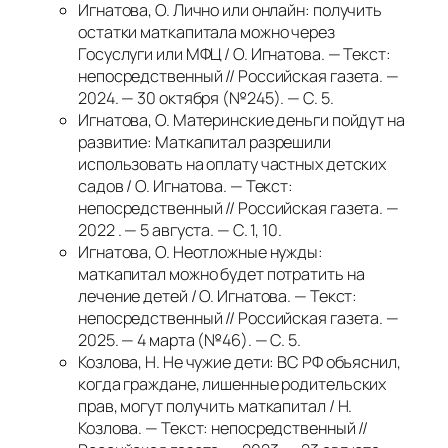
Игнатова, О. Лично или онлайн: получить
остатки маткапитала можно через
Госуслуги или МФЦ / О. Игнатова. — Текст:
непосредственный // Российская газета. —
2024. — 30 октября (№245). — С. 5.
Игнатова, О. Материнские деньги пойдут на
развитие: Маткапитал разрешили
использовать на оплату частных детских
садов / О. Игнатова. — Текст:
непосредственный // Российская газета. —
2022 . — 5 августа. — С. 1, 10.
Игнатова, О. Неотложные нужды:
маткапитал можно будет потратить на
лечение детей / О. Игнатова. — Текст:
непосредственный // Российская газета. —
2025. — 4 марта (№46). — С. 5.
Козлова, Н. Не чужие дети: ВС РФ объяснил,
когда граждане, лишенные родительских
прав, могут получить маткапитал / Н.
Козлова. — Текст: непосредственный //