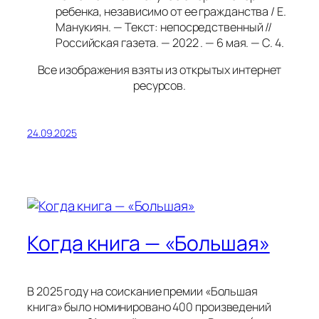
ребенка, независимо от ее гражданства / Е.
Манукиян. — Текст: непосредственный //
Российская газета. — 2022 . — 6 мая. — С. 4.
Все изображения взяты из открытых интернет
ресурсов.
24.09.2025
Когда книга — «Большая»
В 2025 году на соискание премии «Большая
книга» было номинировано 400 произведений