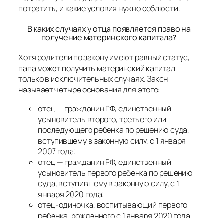
потратить, и какие условия нужно соблюсти.
В каких случаях у отца появляется право на
получение материнского капитала?
Хотя родители по закону имеют равный статус,
папа может получить материнский капитал
только в исключительных случаях. Закон
называет четыре основания для этого:
отец — гражданин РФ, единственный
усыновитель второго, третьего или
последующего ребенка по решению суда,
вступившему в законную силу, с 1 января
2007 года;
отец — гражданин РФ, единственный
усыновитель первого ребенка по решению
суда, вступившему в законную силу, с 1
января 2020 года;
отец-одиночка, воспитывающий первого
ребенка, рожденного с 1 января 2020 года,