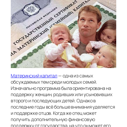
Материнский капитал
— одна из самых
обсуждаемых тем среди молодых семей.
Изначально программа была ориентирована на
поддержку женщин, родивших или усыновивших
второго и последующих детей. Однако в
последние годы всё больше внимания уделяется
и поддержке отцов. Когда же отец может
получить дополнительную финансовую
поддержку от государства, на что он может его