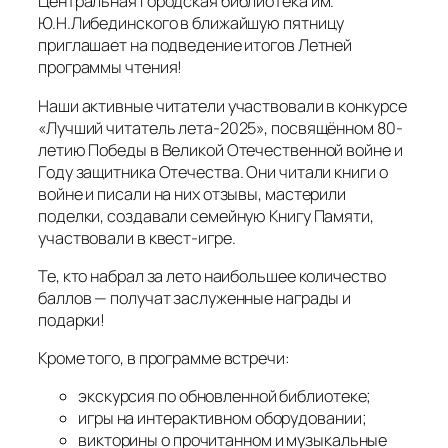
Те, кто набрал за лето наибольшее количество
баллов — получат заслуженные награды и
подарки!
Кроме того, в программе встречи:
экскурсия по обновленной библиотеке;
игры на интерактивном оборудовании;
викторины о прочитанном и музыкальные
поздравления.
Приходите, в Либединке всегда интересно!
24.09.2025