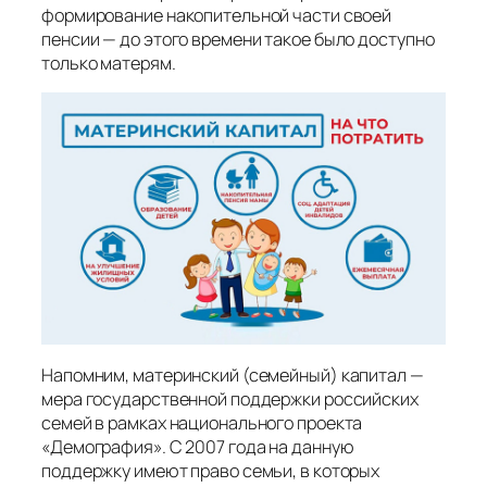
формирование накопительной части своей
пенсии — до этого времени такое было доступно
только матерям.
Напомним, материнский (семейный) капитал —
мера государственной поддержки российских
семей в рамках национального проекта
«Демография». С 2007 года на данную
поддержку имеют право семьи, в которых