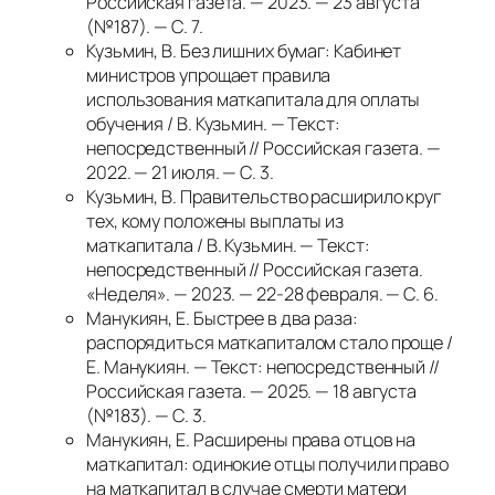
Российская газета. — 2023. — 23 августа
(№187). — С. 7.
Кузьмин, В. Без лишних бумаг: Кабинет
министров упрощает правила
использования маткапитала для оплаты
обучения / В. Кузьмин. — Текст:
непосредственный // Российская газета. —
2022. — 21 июля. — С. 3.
Кузьмин, В. Правительство расширило круг
тех, кому положены выплаты из
маткапитала / В. Кузьмин. — Текст:
непосредственный // Российская газета.
«Неделя». — 2023. — 22-28 февраля. — С. 6.
Манукиян, Е. Быстрее в два раза:
распорядиться маткапиталом стало проще /
Е. Манукиян. — Текст: непосредственный //
Российская газета. — 2025. — 18 августа
(№183). — С. 3.
Манукиян, Е. Расширены права отцов на
маткапитал: одинокие отцы получили право
на маткапитал в случае смерти матери