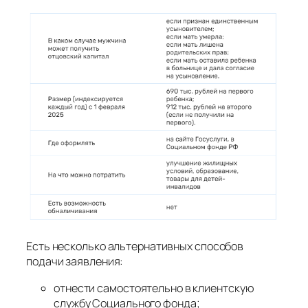
Есть несколько альтернативных способов
подачи заявления:
отнести самостоятельно в клиентскую
службу Социального фонда;