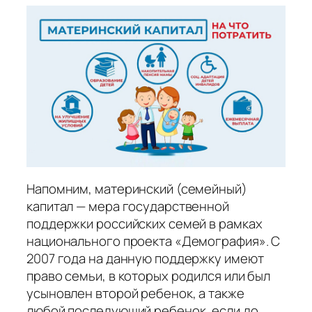
Напомним, материнский (семейный)
капитал — мера государственной
поддержки российских семей в рамках
национального проекта «Демография». С
2007 года на данную поддержку имеют
право семьи, в которых родился или был
усыновлен второй ребенок, а также
любой последующий ребенок, если до