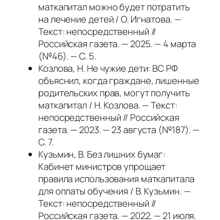
маткапитал можно будет потратить
на лечение детей / О. Игнатова. —
Текст: непосредственный //
Российская газета. — 2025. — 4 марта
(№46). — С. 5.
Козлова, Н. Не чужие дети: ВС РФ
объяснил, когда граждане, лишенные
родительских прав, могут получить
маткапитал / Н. Козлова. — Текст:
непосредственный // Российская
газета. — 2023. — 23 августа (№187). —
С. 7.
Кузьмин, В. Без лишних бумаг:
Кабинет министров упрощает
правила использования маткапитала
для оплаты обучения / В. Кузьмин. —
Текст: непосредственный //
Российская газета. — 2022. — 21 июля.