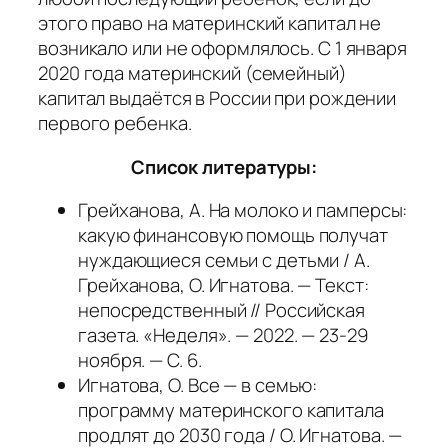
этого право на материнский капитал не
возникало или не оформлялось. С 1 января
2020 года материнский (семейный)
капитал выдаётся в России при рождении
первого ребенка.
Список литературы:
Грейханова, А. На молоко и памперсы:
какую финансовую помощь получат
нуждающиеся семьи с детьми / А.
Грейханова, О. Игнатова. — Текст:
непосредственный // Российская
газета. «Неделя». — 2022. — 23-29
ноября. — С. 6.
Игнатова, О. Все — в семью:
программу материнского капитала
продлят до 2030 года / О. Игнатова. —