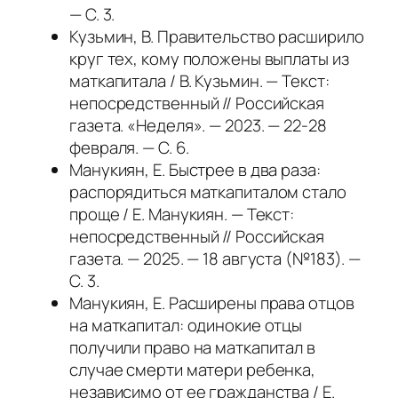
— С. 3.
Кузьмин, В. Правительство расширило
круг тех, кому положены выплаты из
маткапитала / В. Кузьмин. — Текст:
непосредственный // Российская
газета. «Неделя». — 2023. — 22-28
февраля. — С. 6.
Манукиян, Е. Быстрее в два раза:
распорядиться маткапиталом стало
проще / Е. Манукиян. — Текст:
непосредственный // Российская
газета. — 2025. — 18 августа (№183). —
С. 3.
Манукиян, Е. Расширены права отцов
на маткапитал: одинокие отцы
получили право на маткапитал в
случае смерти матери ребенка,
независимо от ее гражданства / Е.