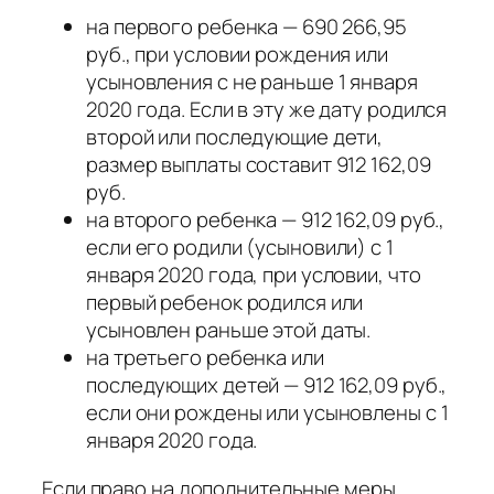
на первого ребенка — 690 266,95
руб., при условии рождения или
усыновления с не раньше 1 января
2020 года. Если в эту же дату родился
второй или последующие дети,
размер выплаты составит 912 162,09
руб.
на второго ребенка — 912 162,09 руб.,
если его родили (усыновили) с 1
января 2020 года, при условии, что
первый ребенок родился или
усыновлен раньше этой даты.
на третьего ребенка или
последующих детей — 912 162,09 руб.,
если они рождены или усыновлены с 1
января 2020 года.
Если право на дополнительные меры