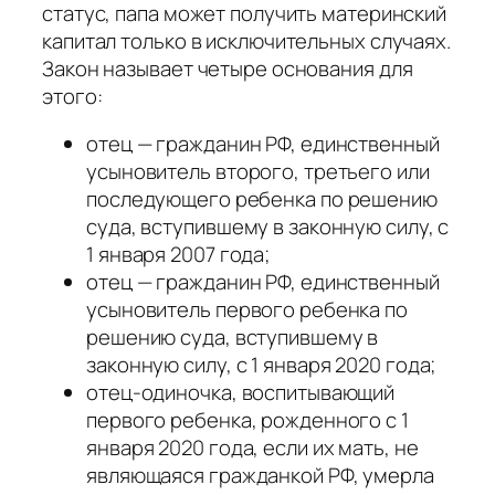
статус, папа может получить материнский
капитал только в исключительных случаях.
Закон называет четыре основания для
этого:
отец — гражданин РФ, единственный
усыновитель второго, третьего или
последующего ребенка по решению
суда, вступившему в законную силу, с
1 января 2007 года;
отец — гражданин РФ, единственный
усыновитель первого ребенка по
решению суда, вступившему в
законную силу, с 1 января 2020 года;
отец-одиночка, воспитывающий
первого ребенка, рожденного с 1
января 2020 года, если их мать, не
являющаяся гражданкой РФ, умерла