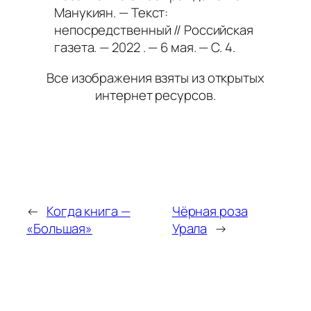
Манукиян. — Текст:
непосредственный // Российская
газета. — 2022 . — 6 мая. — С. 4.
Все изображения взяты из открытых
интернет ресурсов.
←
Когда книга —
Чёрная роза
«Большая»
Урала
→