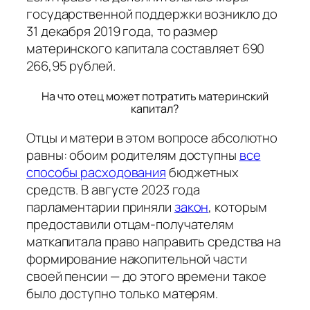
государственной поддержки возникло до
31 декабря 2019 года, то размер
материнского капитала составляет 690
266,95 рублей.
На что отец может потратить материнский
капитал?
Отцы и матери в этом вопросе абсолютно
равны: обоим родителям доступны
все
способы расходования
бюджетных
средств. В августе 2023 года
парламентарии приняли
закон
, которым
предоставили отцам-получателям
маткапитала право направить средства на
формирование накопительной части
своей пенсии — до этого времени такое
было доступно только матерям.