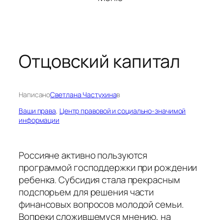
Отцовский капитал
Написано
Светлана Частухина
в
Ваши права
, 
Центр правовой и социально-значимой
информации
Россияне активно пользуются
программой господдержки при рождении
ребенка. Субсидия стала прекрасным
подспорьем для решения части
финансовых вопросов молодой семьи.
Вопреки сложившемуся мнению, на