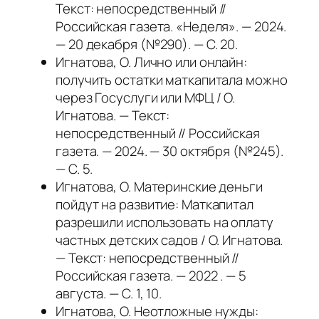
Текст: непосредственный //
Российская газета. «Неделя». — 2024.
— 20 декабря (№290). — С. 20.
Игнатова, О. Лично или онлайн:
получить остатки маткапитала можно
через Госуслуги или МФЦ / О.
Игнатова. — Текст:
непосредственный // Российская
газета. — 2024. — 30 октября (№245).
— С. 5.
Игнатова, О. Материнские деньги
пойдут на развитие: Маткапитал
разрешили использовать на оплату
частных детских садов / О. Игнатова.
— Текст: непосредственный //
Российская газета. — 2022 . — 5
августа. — С. 1, 10.
Игнатова, О. Неотложные нужды: