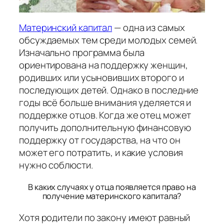
Материнский капитал
— одна из самых
обсуждаемых тем среди молодых семей.
Изначально программа была
ориентирована на поддержку женщин,
родивших или усыновивших второго и
последующих детей. Однако в последние
годы всё больше внимания уделяется и
поддержке отцов. Когда же отец может
получить дополнительную финансовую
поддержку от государства, на что он
может его потратить, и какие условия
нужно соблюсти.
В каких случаях у отца появляется право на
получение материнского капитала?
Хотя родители по закону имеют равный