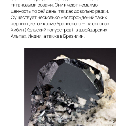
титановыми розами. Они имеют немалую
ценность по сей день, так как довольно редки.
Существует несколько месторождений таких
черных цветов кроме Уральского — на склонах
Хибин (Кольский полуостров), в швейцарских
Альпах, Индии, а также в Бразилии.