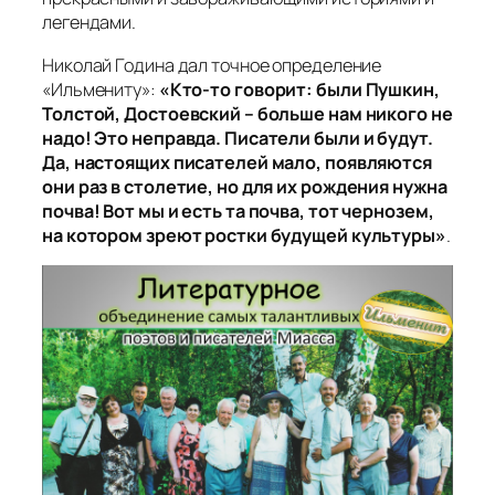
легендами.
Николай Година дал точное определение
«Ильмениту»:
«Кто-то говорит: были Пушкин,
Толстой, Достоевский – больше нам никого не
надо! Это неправда. Писатели были и будут.
Да, настоящих писателей мало, появляются
они раз в столетие, но для их рождения нужна
почва! Вот мы и есть та почва, тот чернозем,
на котором зреют ростки будущей культуры»
.