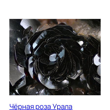
Чёрная роза Урала