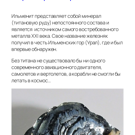
Ильменит представляет собой минерал
(титановую руду) непостоянного состава и
является источником самого востребованного
металла XXI века. Свое название железняк
получил в честь Ильменских гор (Урал), где и был
впервые обнаружен.
Без титана не существовало бы ни одного
современного авиационного двигателя,
самолетов и вертолетов, а корабли не смогли бы
летать в космос…