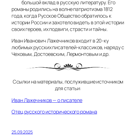
большой вклад в русскую литературу. Его
романы родились на волне патриотизма 1812
года, когда Русское Общество обратилось к
истории России и захотело видеть в этой истории
своих героев, их подвиги, страсти и тайны.
Иван Иванович Лажечников входит в 20-ку
любимых русских писателей-классиков, наряду с
Чеховым, Достоевским, Лермонтовым и др.
Ссылки на материалы, послужившие источником
для статьи:
Иван Лажечников — о писателе
Отец русского исторического романа
25.09.2025