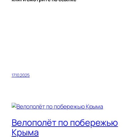
17.10.2025
Велополёт по побережью
Крыма