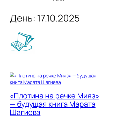
День:
17.10.2025
«Плотина на речке Мияз»
— будущая книга Марата
Шагиева