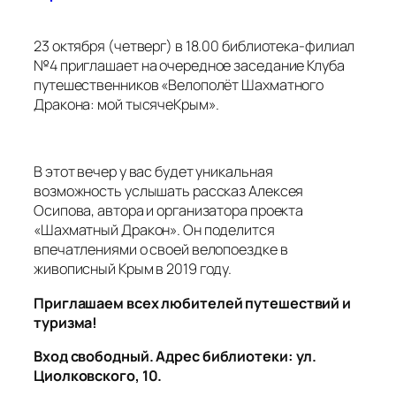
23 октября (четверг) в 18.00 библиотека-филиал
№4 приглашает на очередное заседание Клуба
путешественников «Велополёт Шахматного
Дракона: мой тысячеКрым».
В этот вечер у вас будет уникальная
возможность услышать рассказ Алексея
Осипова, автора и организатора проекта
«Шахматный Дракон». Он поделится
впечатлениями о своей велопоездке в
живописный Крым в 2019 году.
Приглашаем всех любителей путешествий и
туризма!
Вход свободный. Адрес библиотеки: ул.
Циолковского, 10.