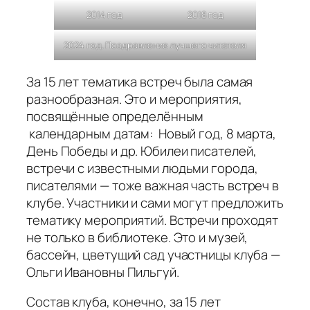
2014 год
2018 год
2024 год. Поздравление лучшего читателя
За 15 лет тематика встреч была самая
разнообразная. Это и мероприятия,
посвящённые определённым
календарным датам: Новый год, 8 марта,
День Победы и др. Юбилеи писателей,
встречи с известными людьми города,
писателями — тоже важная часть встреч в
клубе. Участники и сами могут предложить
тематику мероприятий. Встречи проходят
не только в библиотеке. Это и музей,
бассейн, цветущий сад участницы клуба —
Ольги Ивановны Пильгуй.
Состав клуба, конечно, за 15 лет