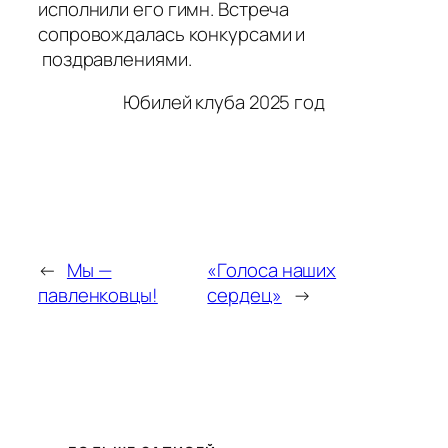
исполнили его гимн. Встреча
сопровождалась конкурсами и
поздравлениями.
Юбилей клуба 2025 год
←
Мы —
«Голоса наших
павленковцы!
сердец»
→