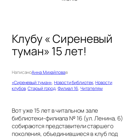
Клубу « Сиреневый
туман» 15 лет!
Написано
Анна Михайлова
в
«Сиреневый туман»
, 
Новости библиотек
, 
Новости
клубов
, 
Старый город
, 
Филиал 16
, 
Читателям
Вот уже 15 лет в читальном зале
библиотеки-филиала № 16 (ул. Ленина, 6)
собираются представители старшего
поколения, объединившиеся в клуб под