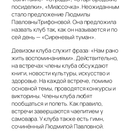
посиделки», «Миассочка». Неожиданным
стало предложение Людмилы
ПавловныТрифоновой. Она предложила
назвать клуб так, как он называется и по
сей день — «Сиреневый туман».
Девизом клуба служит фраза: «Нам рано
жить воспоминаниями». Действительно,
на встречах члены клуба обсуждают
книги, новости культуры, искусство и
здоровье. На каждой встрече, помимо
основной темы, проводятся конкурсы и
викторины. Члены клуба любят
пообщаться и попеть. Как правило,
встречи завершаются чаепитием у
самовара. У клуба также есть гимн,
сочинённый Людмилой Павловной.