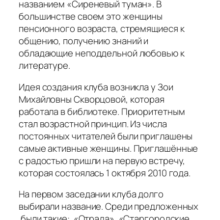
названием «Сиреневый туман». В
большинстве своем это женщины
пенсионного возраста, стремящиеся к
общению, получению знаний и
обладающие неподдельной любовью к
литературе.
Идея создания клуба возникла у Зои
Михайловны Скворцовой, которая
работала в библиотеке. Приоритетным
стал возрастной принцип. Из числа
постоянных читателей были приглашены
самые активные женщины. Приглашённые
с радостью пришли на первую встречу,
которая состоялась 1 октября 2010 года.
На первом заседании клуба долго
выбирали название. Среди предложенных
были такие: «Отрада», «Старгородские