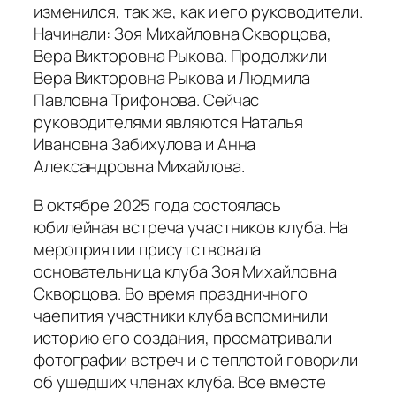
изменился, так же, как и его руководители.
Начинали: Зоя Михайловна Скворцова,
Вера Викторовна Рыкова. Продолжили
Вера Викторовна Рыкова и Людмила
Павловна Трифонова. Сейчас
руководителями являются Наталья
Ивановна Забихулова и Анна
Александровна Михайлова.
В октябре 2025 года состоялась
юбилейная встреча участников клуба. На
мероприятии присутствовала
основательница клуба Зоя Михайловна
Скворцова. Во время праздничного
чаепития участники клуба вспоминили
историю его создания, просматривали
фотографии встреч и с теплотой говорили
об ушедших членах клуба. Все вместе