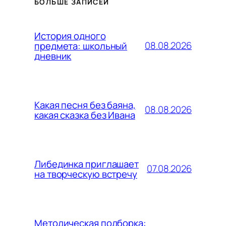
БОЛЬШЕ ЗАПИСЕЙ
История одного
08.08.2026
предмета: школьный
дневник
Какая песня без баяна,
08.08.2026
какая сказка без Ивана
Либединка приглашает
07.08.2026
на творческую встречу
Методическая подборка: