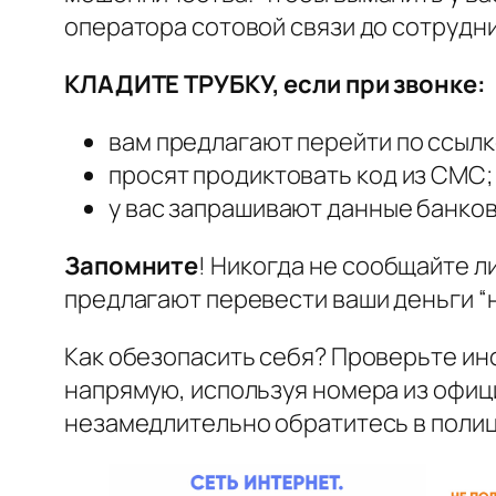
оператора сотовой связи до сотрудни
КЛАДИТЕ ТРУБКУ, если при звонке:
вам предлагают перейти по ссылк
просят продиктовать код из СМС;
у вас запрашивают данные банков
Запомните
! Никогда не сообщайте л
предлагают перевести ваши деньги “
Как обезопасить себя? Проверьте ин
напрямую, используя номера из офиц
незамедлительно обратитесь в полиц