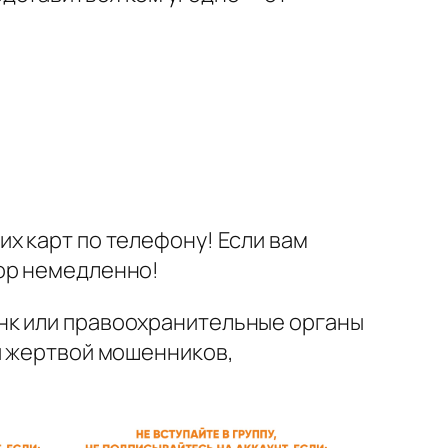
их карт по телефону! Если вам
вор немедленно!
нк или правоохранительные органы
и жертвой мошенников,