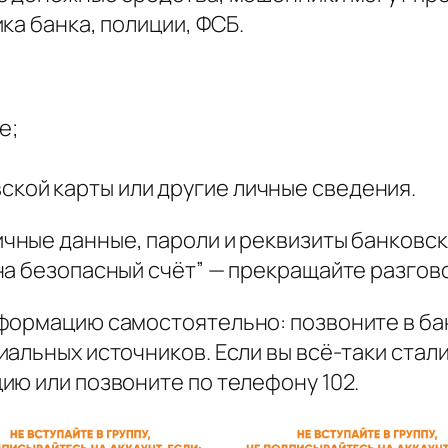
ка банка, полиции, ФСБ.
е;
ской карты или другие личные сведения.
ичные данные, пароли и реквизиты банковск
на безопасный счёт” — прекращайте разго
формацию самостоятельно: позвоните в ба
иальных источников. Если вы всё-таки стал
ию или позвоните по телефону 102.