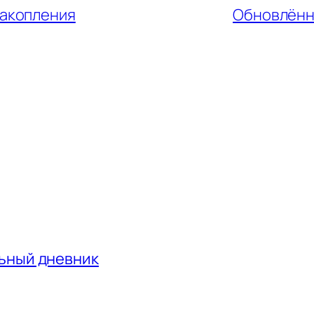
накопления
Обновлённ
льный дневник