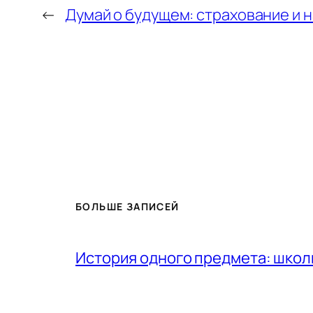
←
Думай о будущем: страхование и 
БОЛЬШЕ ЗАПИСЕЙ
История одного предмета: шко