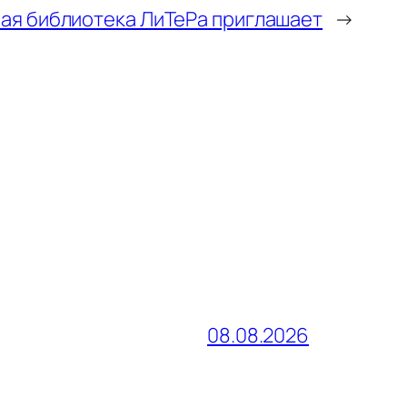
ая библиотека ЛиТеРа приглашает
→
08.08.2026