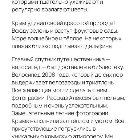
которыми тщательно ухаживают и
регулярно возлагают цветы.
Крым удивил своей красотой природы!
Всюду зелень и растут фруктовые сады.
Море волшебное и тёплое. На некоторых
пляжах близко подплывают дельфины.
Главный спутник путешественника —
велосипед — был доставлен в библиотеку.
Велосипед 2008 года, который до сих пор
выдерживает велозаезды и триатлоны.
Все желающие могли сделать с ним
фотографии. Рассказ Алексея был полным,
подробным и очень увлекательным.
Замечательные летние фотографии
Крыма наполнили зал теплом и уютом. Все
присутствующие погрузились в
уникальную крымскую атмосферу. Мы