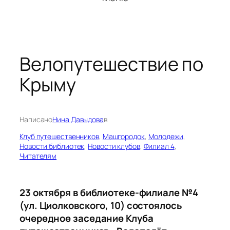
Велопутешествие по
Крыму
Написано
Нина Давыдова
в
Клуб путешественников
, 
Машгородок
, 
Молодежи
, 
Новости библиотек
, 
Новости клубов
, 
Филиал 4
, 
Читателям
23 октября в библиотеке-филиале №4
(ул. Циолковского, 10) состоялось
очередное заседание Клуба