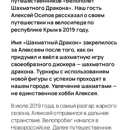
путешественников «Велополёт
Шахматного Дракона». Наш гость
Алексей Осипов рассказал о своем
путешествии на велосипеде по
республике Крым в 2019 году.
Имя «Шахматный Дракон» закрепилось
за Алексеем после того, как он
придумал и ввёл в шахматную игру
своеобразного джокера — шахматного
дракона. Турниры с использованием
новой фигуры с успехом проходят в
нашем городе.
Увлечение шахматами —
не единственное хобби Алексея.
В июле 2019 года, в самый разгар жаркого
сезона, Алексей отправился в дальнее
странствие. Велопробег начался в
Новороссийске. Далее путешественник