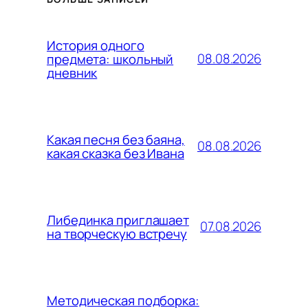
История одного
08.08.2026
предмета: школьный
дневник
Какая песня без баяна,
08.08.2026
какая сказка без Ивана
Либединка приглашает
07.08.2026
на творческую встречу
Методическая подборка: