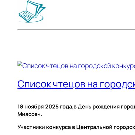
Список чтецов на городс
18 ноября 2025 года,в День рождения горо
Миассе».
Участник
и
конкурса в Центральной городско