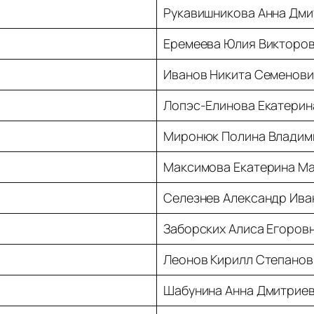
Рукавишникова Анна Дми
Еремеева Юлия Викторо
Иванов Никита Семенови
Лопэс-Елинова Екатерин
Миронюк Полина Владим
Максимова Екатерина М
Селезнев Александр Ива
Заборских Алиса Егоров
Леонов Кирилл Степанов
Шабунина Анна Дмитрие