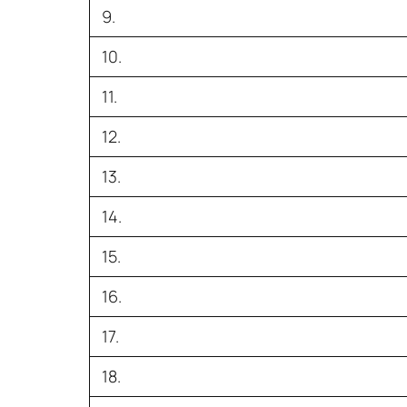
9.
10.
11.
12.
13.
14.
15.
16.
17.
18.