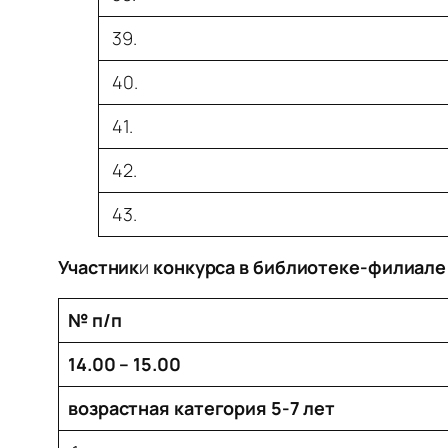
39.
40.
41.
42.
43.
Участник
и
конкурса в библиотеке-филиале №
№ п/п
14.00 – 15.00
возрастная категория 5-7 лет