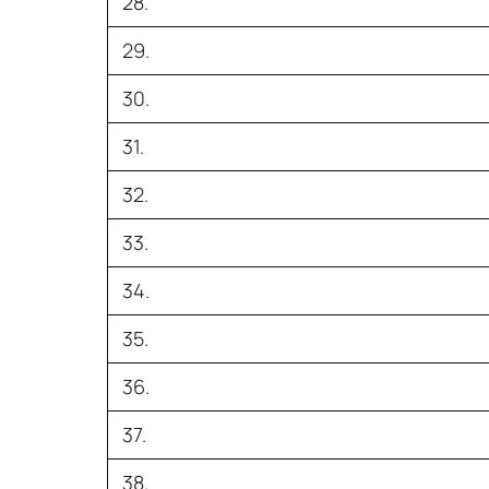
28.
29.
30.
31.
32.
33.
34.
35.
36.
37.
38.