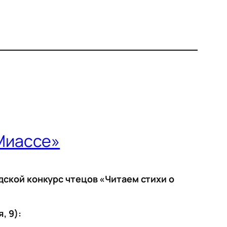
 Миассе»
дской конкурс чтецов «Читаем стихи о
, 9):