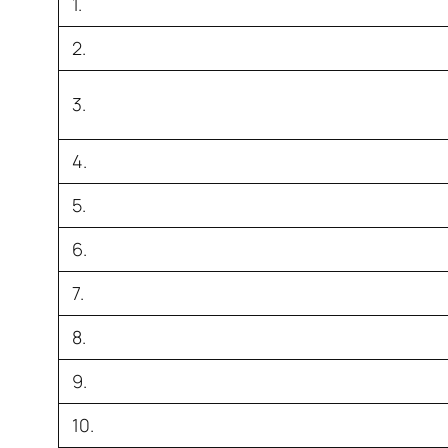
1.
2.
3.
4.
5.
6.
7.
8.
9.
10.