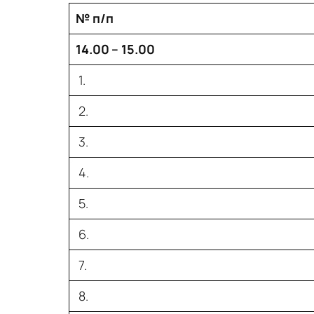
№ п/п
14.00 – 15.00
1.
2.
3.
4.
5.
6.
7.
8.