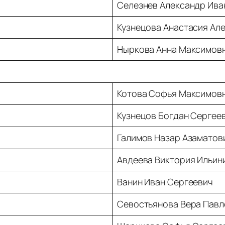
Селезнев Александр Ива
Кузнецова Анастасия Ал
Ныркова Анна Максимов
Котова Софья Максимов
Кузнецов Богдан Сергее
Галимов Назар Азаматов
Авдеева Виктория Ильин
Ванин Иван Сергеевич
Севостьянова Вера Павл