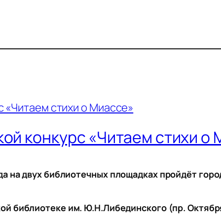
кой конкурс «Читаем стихи о
да на двух библиотечных площадках пройдёт горо
й библиотеке им. Ю.Н.Либединского (пр. Октября