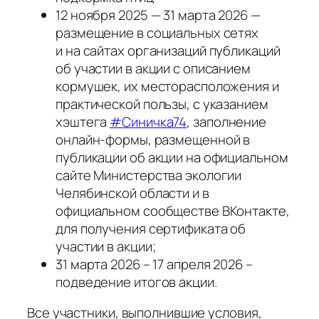
12 ноября 2025 — 31 марта 2026 —
размещение в социальных сетях
и на сайтах организаций публикаций
об участии в акции с описанием
кормушек, их месторасположения и
практической пользы, с указанием
хэштега
#Синичка74
, заполнение
онлайн-формы, размещенной в
публикации об акции на официальном
сайте Министерства экологии
Челябинской области и в
официальном сообществе ВКонтакте,
для получения сертификата об
участии в акции;
31 марта 2026 – 17 апреля 2026 –
подведение итогов акции.
Все участники, выполнившие условия,