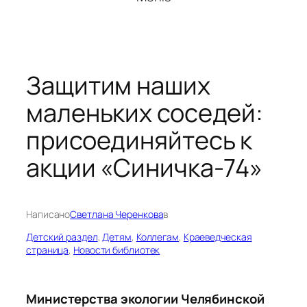
Защитим наших
маленьких соседей:
присоединяйтесь к
акции «Синичка-74»
Написано
Светлана Черенкова
в
Детский раздел
, 
Детям
, 
Коллегам
, 
Краеведческая
страница
, 
Новости библиотек
Министерства экологии Челябинской