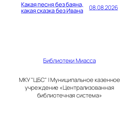
Какая песня без баяна,
08.08.2026
какая сказка без Ивана
Библиотеки Миасса
МКУ "ЦБС" | Муниципальное казенное
учреждение «Централизованная
библиотечная система»