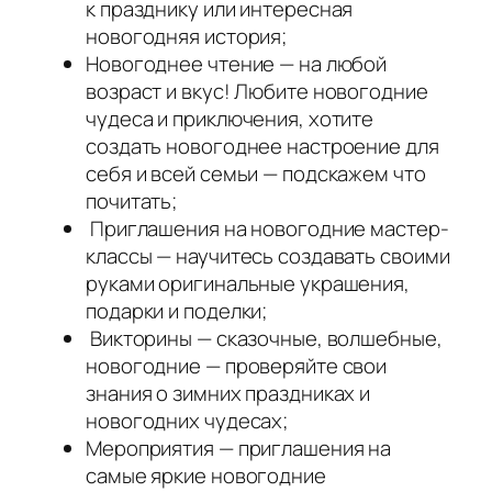
к празднику или интересная
новогодняя история;
Новогоднее чтение — на любой
возраст и вкус! Любите новогодние
чудеса и приключения, хотите
создать новогоднее настроение для
себя и всей семьи — подскажем что
почитать;
Приглашения на новогодние мастер-
классы — научитесь создавать своими
руками оригинальные украшения,
подарки и поделки;
Викторины — сказочные, волшебные,
новогодние — проверяйте свои
знания о зимних праздниках и
новогодних чудесах;
Мероприятия — приглашения на
самые яркие новогодние