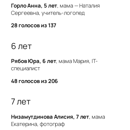
Горло Анна, 5 лет
, мама — Наталия
Сергеевна, учитель-логопед
28 голосов из 137
6 лет
Рябов Юра, 6 лет
, мама Мария, IT-
специалист
48 голосов из 206
7 лет
Низамутдинова Алисия, 7 лет
, мама
Екатерина, фотограф