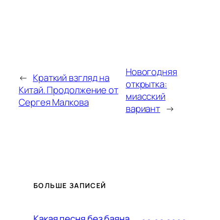
Новогодняя
←
Краткий взгляд на
открытка:
Китай. Продолжение от
миасский
Сергея Малкова
вариант
→
БОЛЬШЕ ЗАПИСЕЙ
Какая песня без баяна,