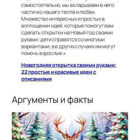
самостоятельно, мы вкладываем в него
частичку нашего тепла и любви.
Множество интересных и простых в
воплощении идей, которые помогут вам
сделать открытки на Новый год своими
руками: дети справятся со многими
вариантами, а в других случаях им могут
помочь взрослые.»
Новогодняя открытка своими руками:
22 простые и красивые идеи с
описаниями
Аргументы и факты