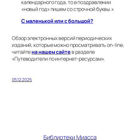
календарного года, то в поздравлении
«новый год» пишем со строчной буквы.»
С маленькой или с большой?
Обзор электронных версий периодических
изданий, которые можно просматривать on-line,
читайте
на нашем сайте
в разделе
«Путеводители по интернет-ресурсам».
05.12.2025
Библиотеки Миасса