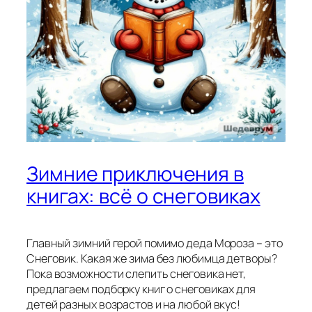
Зимние приключения в
книгах: всё о снеговиках
Главный зимний герой помимо деда Мороза – это
Снеговик. Какая же зима без любимца детворы?
Пока возможности слепить снеговика нет,
предлагаем подборку книг о снеговиках для
детей разных возрастов и на любой вкус!