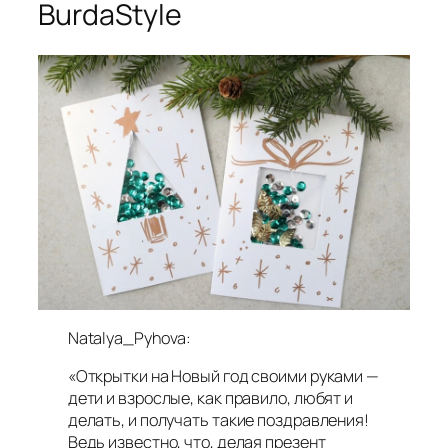
BurdaStyle
Natalya_Pyhova:
«Открытки на Новый год своими руками —
дети и взрослые, как правило, любят и
делать, и получать такие поздравления!
Ведь известно, что, делая презент