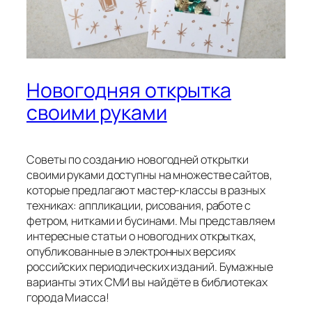
Новогодняя открытка
своими руками
Советы по созданию новогодней открытки
своими руками доступны на множестве сайтов,
которые предлагают мастер-классы в разных
техниках: аппликации, рисования, работе с
фетром, нитками и бусинами. Мы представляем
интересные статьи о новогодних открытках,
опубликованные в электронных версиях
российских периодических изданий. Бумажные
варианты этих СМИ вы найдёте в библиотеках
города Миасса!