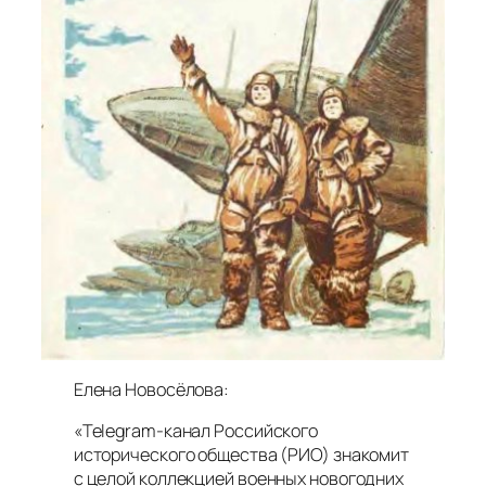
Елена Новосёлова:
«Telegram-канал Российского
исторического общества (РИО) знакомит
с целой коллекцией военных новогодних