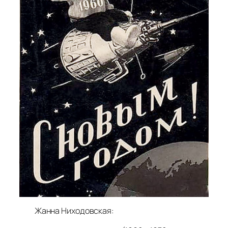
Жанна Ниходовская: