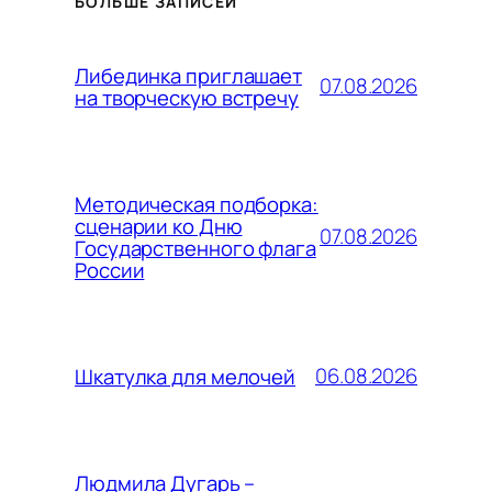
БОЛЬШЕ ЗАПИСЕЙ
Либединка приглашает
07.08.2026
на творческую встречу
Методическая подборка:
сценарии ко Дню
07.08.2026
Государственного флага
России
06.08.2026
Шкатулка для мелочей
Людмила Дугарь –