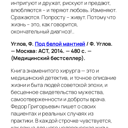
интригуют и дружат, рискуют и предают,
влюбляются – и теряют любовь. Изменяют.
Сражаются. Попросту – живут. Потому что
жизнь – это, как говорится,
окончательный диагноз!..
Углов, Ф.
Под белой мантией
/ Ф. Углов.
— Москва: АСТ, 2014. — 480 с. —
(Медицинский бестселлер).
Книга знаменитого хирурга — это и
медицинский детектив, и точное описание
жизни и быта людей советской эпохи, и
бесценное свидетельство мужества,
самоотверженности и доброты врача.
Федор Григорьевич пишет о своих
пациентах и реальных случаях из
практики. В каждой строчке чувствуется,
как важна для него человеческая жизнь,