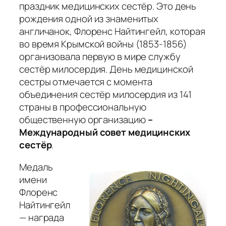
праздник медицинских сестёр. Это день
рождения одной из знаменитых
англичанок, Флоренс Найтингейл, которая
во время Крымской войны (1853-1856)
организовала первую в мире службу
сестёр милосердия. День медицинской
сестры отмечается с момента
объединения сестёр милосердия из 141
страны в профессиональную
общественную организацию
–
Международный совет медицинских
сестёр
.
Медаль
имени
Флоренс
Найтингейл
— награда