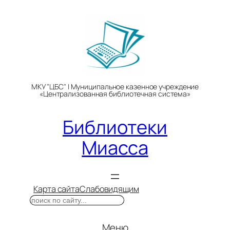
Перейти
к
содержимому
МКУ "ЦБС" | Муниципальное казенное учреждение
«Централизованная библиотечная система»
Библиотеки
Миасса
Карта сайта
Слабовидящим
Поиск
Меню