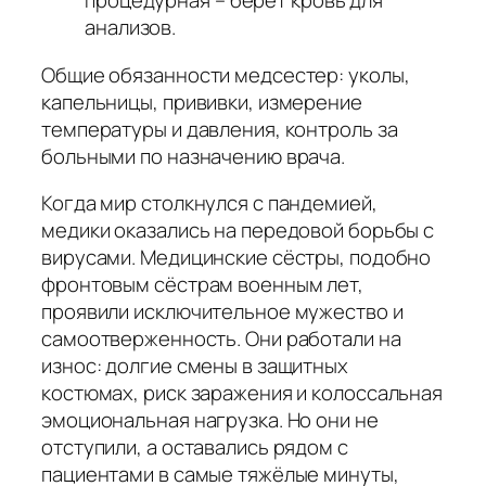
процедурная – берет кровь для
анализов.
Общие обязанности медсестер: уколы,
капельницы, прививки, измерение
температуры и давления, контроль за
больными по назначению врача.
Когда мир столкнулся с пандемией,
медики оказались на передовой борьбы с
вирусами. Медицинские сёстры, подобно
фронтовым сёстрам военным лет,
проявили исключительное мужество и
самоотверженность. Они работали на
износ: долгие смены в защитных
костюмах, риск заражения и колоссальная
эмоциональная нагрузка. Но они не
отступили, а оставались рядом с
пациентами в самые тяжёлые минуты,