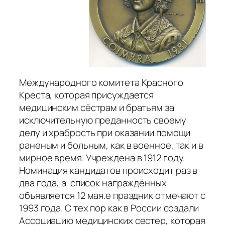
Международного комитета Красного
Креста, которая присуждается
медицинским сёстрам и братьям за
исключительную преданность своему
делу и храбрость при оказании помощи
раненым и больным, как в военное, так и в
мирное время. Учреждена в 1912 году.
Номинация кандидатов происходит раз в
два года, а список награждённых
объявляется 12 мая.е праздник отмечают с
1993 года. С тех пор как в России создали
Ассоциацию медицинских сестер, которая