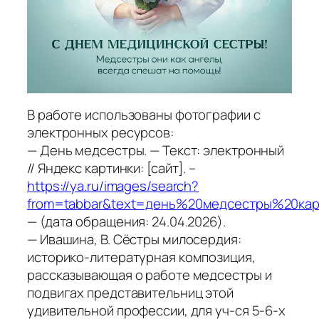
В работе использованы фотографии с
электронных ресурсов:
— День медсестры. — Текст: электронный
// Яндекс картинки: [сайт]. –
https://ya.ru/images/search?
from=tabbar&text=день%20медсестры%20кар
— (дата обращения: 24.04.2026).
— Ивашина, В. Сёстры милосердия:
историко-литературная композиция,
рассказывающая о работе медсестры и
подвигах представительниц этой
удивительной профессии, для уч-ся 5-6-х