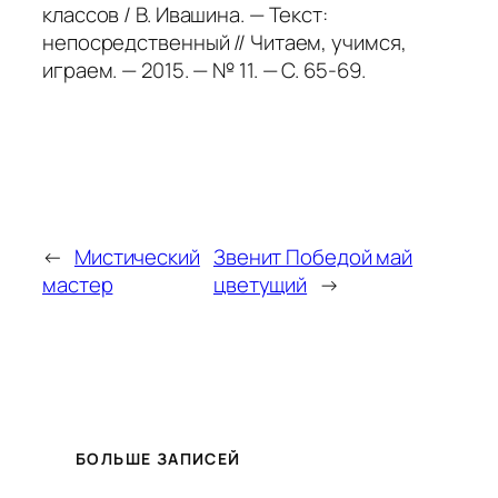
классов / В. Ивашина. — Текст:
непосредственный // Читаем, учимся,
играем. — 2015. — № 11. — С. 65-69.
←
Мистический
Звенит Победой май
мастер
цветущий
→
БОЛЬШЕ ЗАПИСЕЙ