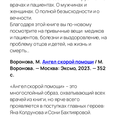
врачах и пациентах. О мужчинах и
женщинах. О полной безысходности и о
вечности.
Благодаря этой книге вы по-новому
посмотрите на привычные вещи: медиков
и пациентов, болезни и выздоровление, на
проблему отцов и детей, на жизнь и
смерть…
Воронова, М.
Ангел скорой помощи
/ М.
Воронова. — Москва: Эксмо, 2023. — 352
с.
«Ангел скорой помощи» – это
многослойный образ, охватывающий всех
врачей из книги, но ярче всего
проявляется в поступках главных героев:
Яна Колдунова и Сони Бахтияровой.