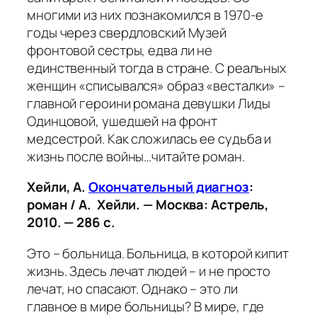
многими из них познакомился в 1970-е
годы через свердловский Музей
фронтовой сестры, едва ли не
единственный тогда в стране. С реальных
женщин «списывался» образ «весталки» –
главной героини романа девушки Лиды
Одинцовой, ушедшей на фронт
медсестрой. Как сложилась ее судьба и
жизнь после войны…читайте роман.
Хейли, А.
Окончательный диагноз
:
роман / А. Хейли. — Москва: Астрель,
2010. — 286 с.
Это – больница. Больница, в которой кипит
жизнь. Здесь лечат людей – и не просто
лечат, но спасают. Однако – это ли
главное в мире больницы? В мире, где