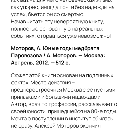
как упорно, иногда почти без надежды на
успех, бьется он со смертью.
Начав читать эту невероятную книгу,
полностью основанную на реальных
событиях, оторваться уже невозможно!
Моторов, А.
Юные годы медбрата
Паровозова / А. Моторов. — Москва:
Астрель, 2012. — 512 с.
Сюжет этой книги основан на подлинных
фактах. Место действия –
предперестроечная Москва с ее пустыми
прилавками и большими надеждами.
Автор, врач по профессии, рассказывает о
своей юности, пришедшейся на 80-е годы.
Мечта о поступлении в институт сбылась
не сразу. Алексей Моторов окончил