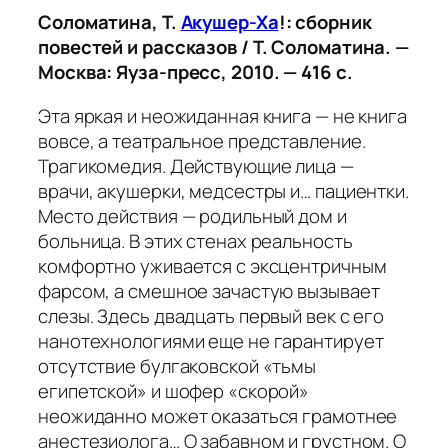
Соломатина, Т.
Акушер-Ха
!: сборник
повестей и рассказов / Т. Соломатина. —
Москва: Яуза-пресс, 2010. — 416 с.
Эта яркая и неожиданная книга — не книга
вовсе, а театральное представление.
Трагикомедия. Действующие лица —
врачи, акушерки, медсестры и… пациентки.
Место действия — родильный дом и
больница. В этих стенах реальность
комфортно уживается с эксцентричным
фарсом, а смешное зачастую вызывает
слезы. Здесь двадцать первый век с его
нанотехнологиями еще не гарантирует
отсутствие булгаковской «тьмы
египетской» и шофер «скорой»
неожиданно может оказаться грамотнее
анестезиолога… О забавном и грустном. О