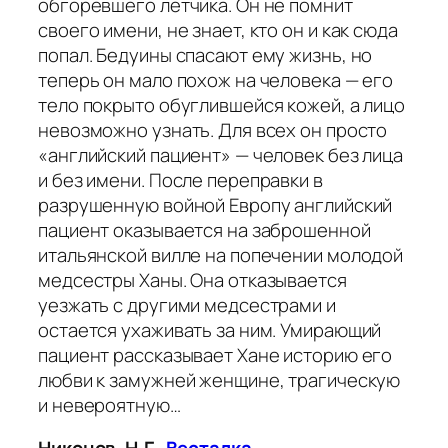
обгоревшего летчика. Он не помнит
своего имени, не знает, кто он и как сюда
попал. Бедуины спасают ему жизнь, но
теперь он мало похож на человека — его
тело покрыто обуглившейся кожей, а лицо
невозможно узнать. Для всех он просто
«английский пациент» — человек без лица
и без имени. После переправки в
разрушенную войной Европу английский
пациент оказывается на заброшенной
итальянской вилле на попечении молодой
медсестры Ханы. Она отказывается
уезжать с другими медсестрами и
остается ухаживать за ним. Умирающий
пациент рассказывает Хане историю его
любви к замужней женщине, трагическую
и невероятную…