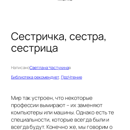
Сестричка, сестра,
сестрица
Написано
Светлана Частухина
в
Библиотека рекомендует
, 
ПроЧтение
Мир так устроен, что некоторые
профессии вымирают – их заменяют
компьютеры или машины. Однако есть те
специальности, которые всегда были и
всегда будут. Конечно же, мы говорим о