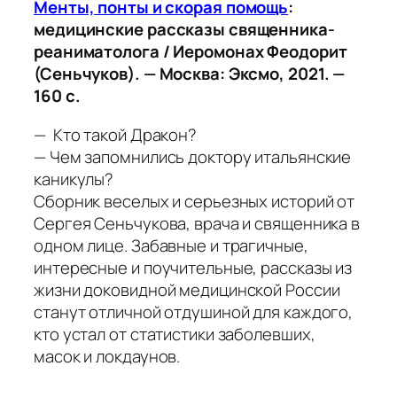
Менты, понты и скорая помощь
:
медицинские рассказы священника-
реаниматолога / Иеромонах Феодорит
(Сеньчуков). — Москва: Эксмо, 2021. —
160 с.
— Кто такой Дракон?
— Чем запомнились доктору итальянские
каникулы?
Сборник веселых и серьезных историй от
Сергея Сеньчукова, врача и священника в
одном лице. Забавные и трагичные,
интересные и поучительные, рассказы из
жизни доковидной медицинской России
станут отличной отдушиной для каждого,
кто устал от статистики заболевших,
масок и локдаунов
.