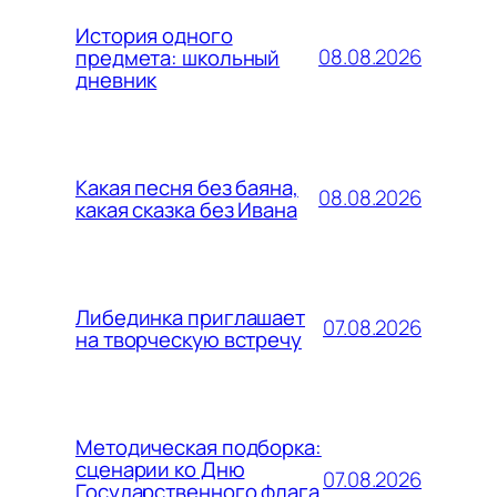
История одного
08.08.2026
предмета: школьный
дневник
Какая песня без баяна,
08.08.2026
какая сказка без Ивана
Либединка приглашает
07.08.2026
на творческую встречу
Методическая подборка:
сценарии ко Дню
07.08.2026
Государственного флага