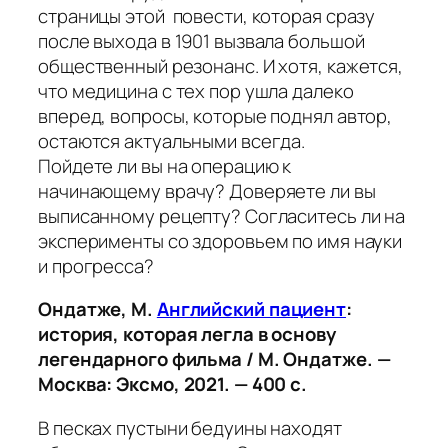
страницы этой повести, которая сразу
после выхода в 1901 вызвала большой
общественный резонанс. И хотя, кажется,
что медицина с тех пор ушла далеко
вперед, вопросы, которые поднял автор,
остаются актуальными всегда.
Пойдете ли вы на операцию к
начинающему врачу? Доверяете ли вы
выписанному рецепту? Согласитесь ли на
эксперименты со здоровьем по имя науки
и прогресса?
Ондатже, М.
Английский пациент
:
история, которая легла в основу
легендарного фильма / М. Ондатже. —
Москва: Эксмо, 2021. — 400 с.
В песках пустыни бедуины находят