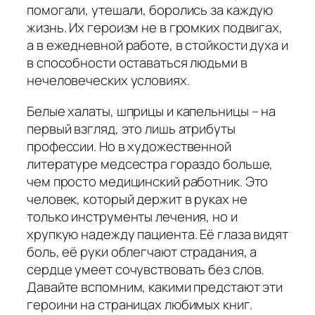
помогали, утешали, боролись за каждую
жизнь. Их героизм не в громких подвигах,
а в ежедневной работе, в стойкости духа и
в способности оставаться людьми в
нечеловеческих условиях.
Белые халаты, шприцы и капельницы – на
первый взгляд, это лишь атрибуты
профессии. Но в художественной
литературе медсестра гораздо больше,
чем просто медицинский работник. Это
человек, который держит в руках не
только инструменты лечения, но и
хрупкую надежду пациента. Её глаза видят
боль, её руки облегчают страдания, а
сердце умеет сочувствовать без слов.
Давайте вспомним, какими предстают эти
героини на страницах любимых книг.