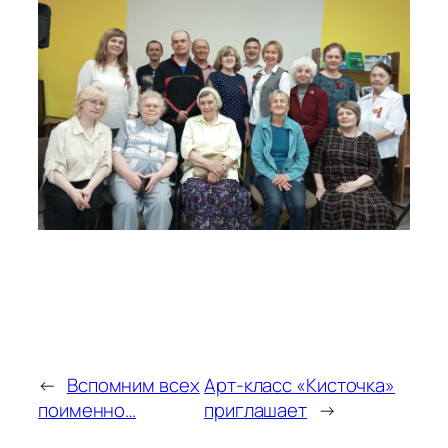
←
Вспомним всех
Арт-класс «Кисточка»
поименно…
приглашает
→