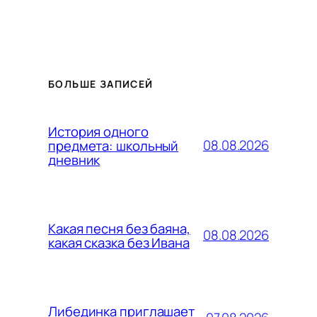
БОЛЬШЕ ЗАПИСЕЙ
История одного
08.08.2026
предмета: школьный
дневник
Какая песня без баяна,
08.08.2026
какая сказка без Ивана
Либединка приглашает