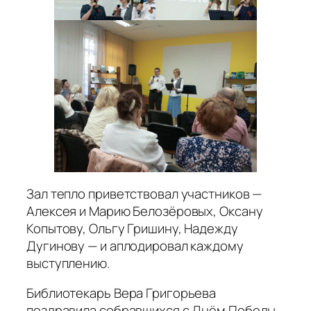
Зал тепло приветствовал участников —
Алексея и Марию Белозёровых, Оксану
Копытову, Ольгу Гришину, Надежду
Дугинову — и аплодировал каждому
выступлению.
Библиотекарь Вера Григорьева
поздравила собравшихся с Днём Победы