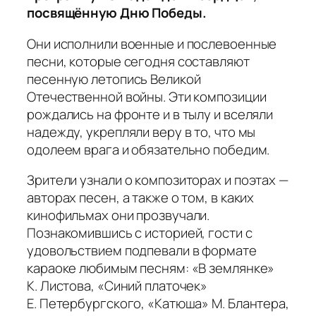
посвящённую Дню Победы.
Они исполнили военные и послевоенные
песни, которые сегодня составляют
песенную летопись Великой
Отечественной войны. Эти композиции
рождались на фронте и в тылу и вселяли
надежду, укрепляли веру в то, что мы
одолеем врага и обязательно победим.
Зрители узнали о композиторах и поэтах —
авторах песен, а также о том, в каких
кинофильмах они прозвучали.
Познакомившись с историей, гости с
удовольствием подпевали в формате
караоке любимым песням: «В землянке»
К. Листова, «Синий платочек»
Е. Петербургского, «Катюша» М. Блантера,