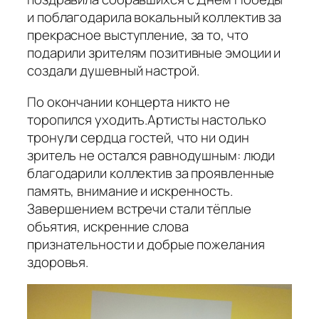
и поблагодарила вокальный коллектив за
прекрасное выступление, за то, что
подарили зрителям позитивные эмоции и
создали душевный настрой.
По окончании концерта никто не
торопился уходить.Артисты настолько
тронули сердца гостей, что ни один
зритель не остался равнодушным: люди
благодарили коллектив за проявленные
память, внимание и искренность.
Завершением встречи стали тёплые
объятия, искренние слова
признательности и добрые пожелания
здоровья.