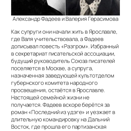
Александр Фадеев и Валерия Герасимова
Как супруги они начали жить в Ярославле,
где Валя учительствовала, а Фадеев
дописывал повесть «Разгром». Избранный
в секретариат писательской ассоциации,
будущий руководитель Союза писателей
поселяется в Москве, а супруга,
назначенная заведующей культотделом
губернского комитета народного
просвещения, остаётся в Ярославле.
Настоящей семейной жизни не
получается. Фадеев вскоре берётся за
роман «Последний из удэге» и уезжает в
длительную командировку на Дальний
Восток, где прошла его партизанская