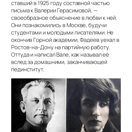
ставший в 1925 году составной частью
письма к Валерии Герасимовой, —
своеобразное объяснение в любви к ней.
Они познакомились в Москве, будучи
студентами и молодыми писателями. Не
окончив Горной академии, Фадеев уехал в
Ростов-на-Дону на партийную работу.
Оттуда и написал Вале, как называл её
вслед за домашними, заканчивающей
пединститут.