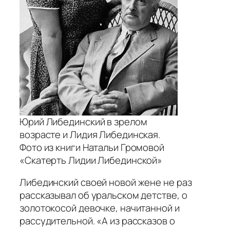
Юрий Либединский в зрелом
возрасте и Лидия Либединская.
Фото из книги Натальи Громовой
«Скатерть Лидии Либединской»
Либединский своей новой жене не раз
рассказывал об уральском детстве, о
золотокосой девочке, начитанной и
рассудительной. «А из рассказов о