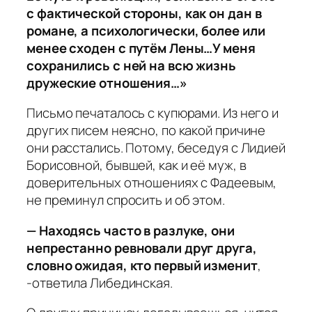
с фактической стороны, как он дан в
романе, а психологически, более или
менее сходен с путём Лены…У меня
сохранились с ней на всю жизнь
дружеские отношения…»
Письмо печаталось с купюрами. Из него и
других писем неясно, по какой причине
они расстались. Потому, беседуя с Лидией
Борисовной, бывшей, как и её муж, в
доверительных отношениях с Фадеевым,
не преминул спросить и об этом.
— Находясь часто в разлуке, они
непрестанно ревновали друг друга,
словно ожидая, кто первый изменит
,
-ответила Либединская.