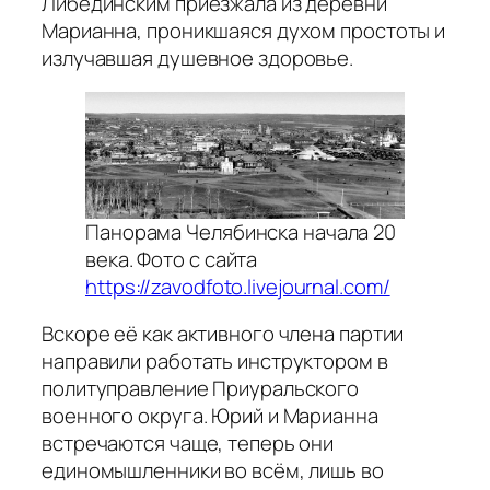
Либединским приезжала из деревни
Марианна, проникшаяся духом простоты и
излучавшая душевное здоровье.
Панорама Челябинска начала 20
века. Фото с сайта
https://zavodfoto.livejournal.com/
Вскоре её как активного члена партии
направили работать инструктором в
политуправление Приуральского
военного округа. Юрий и Марианна
встречаются чаще, теперь они
единомышленники во всём, лишь во