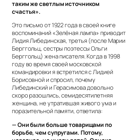
таким же светлым источником
счастья».
Это письмо от 1922 года в своей книге
воспоминаний «Зелёная лампа» приводит
Лидия Либединская, третья (после Марии
Берггольц, сестры поэтессы Ольги
Берггольц) жена писателя. Когда в 1998
году во время своей московской
командировки я встретился с Лидией
Борисовной и спросил, почему
Либединский и Герасимова довольно
скоро разошлись, семидесятилетняя
женщина, не утратившая живого ума и
поразительной памяти, ответила:
— Они были больше товарищами по
борьбе, чем супругами. Потому,