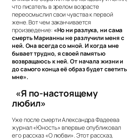
что писатель в зрелом возрасте
переосмыслил свои чувства к первой
жене. Вот чем заканчивается
произведение:
«Но ни разлука, ни сама
смерть Марианны не разлучили меня с
ней. Она всегда со мной. И когда мне
бывает трудно, я своей памятью
возвращаюсь к ней. От начала жизни и
до самого конца её образ будет светить
мне».
«Я по-настоящему
любил»
Уже после смерти Александра Фадеева
журнал «Юность» впервые опубликовал
его рассказ «О любви». Этот рассказ,