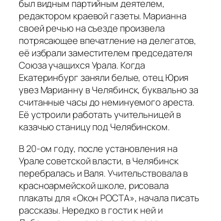
был видным партийным деятелем,
редактором краевой газеты. Марианна
своей речью на съезде произвела
потрясающее впечатление на делегатов,
её избрали заместителем председателя
Союза учащихся Урала. Когда
Екатеринбург заняли белые, отец Юрия
увез Марианну в Челябинск, буквально за
считанные часы до неминуемого ареста.
Её устроили работать учительницей в
казачью станицу под Челябинском.
В 20-ом году, после установления на
Урале советской власти, в Челябинск
перебралась и Валя. Учительствовала в
красноармейской школе, рисовала
плакаты для «Окон РОСТА», начала писать
рассказы. Нередко в гости к ней и