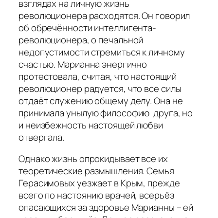
взглядах на личную жизнь
революционера расходятся. Он говорил
об обречённости интеллигента-
революционера, о печальной
недопустимости стремиться к личному
счастью. Марианна энергично
протестовала, считая, что настоящий
революционер радуется, что все силы
отдаёт служению общему делу. Она не
принимала унылую философию друга, но
и неизбежность настоящей любви
отвергала.
Однако жизнь опрокидывает все их
теоретические размышления. Семья
Герасимовых уезжает в Крым, прежде
всего по настоянию врачей, всерьёз
опасающихся за здоровье Марианны – ей