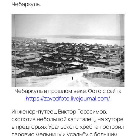
Чебаркуль.
Чебаркуль в прошлом веке. Фото с сайта
https://zavodfoto.livejournal.com/
Инженер-путеец Виктор Герасимов,
сколотив небольшой капиталец, на хуторе
в предгорьях Уральского хребта построил
паровую мельницу и усадьбу с большим