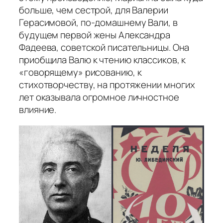
больше, чем сестрой, для Валерии
Герасимовой, по-домашнему Вали, в
будущем первой жены Александра
Фадеева, советской писательницы. Она
приобщила Валю к чтению классиков, к
«говорящему» рисованию, к
стихотворчеству, на протяжении многих
лет оказывала огромное личностное
влияние.