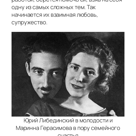
одну из самых сложных тем. Так
начинается их взаимная любовь,
супружество.
Юрий Либединский в молодости и
Маринна Герасимова в пору семейного
счастья