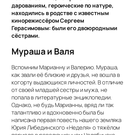
дарованиям, героические по натуре,
находились в родстве с известным
кинорежиссёром Сергеем
Герасимовым: были его двоюродными
сёстрами.
Мураша и Валя
Вспомним Марианну и Валерию. Мураша,
как звали её близкие и друзья, не вошла в
когорту выдающихся личностей. В отличие
от своей младшей сестры и мужа, не
попала в литературные энциклопедии.
Однако, не будь Марианны, вряд ли так
талантливо и вдохновенно была бы
написана первая повесть нашего земляка
Юрия Либединского «Неделя» о тяжёлом
периоде в революционном Челябинске