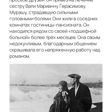
сестру Вали Марианну Герасимову,
Мурашу, страдавшую сильными
головными болями. Они жили в соседних
комнатах гостиницы-пансионата. Он
находился рядом со своей «подшефной
больной» более трёх месяцев. Она своим
недокучливым, благодарным общением
скрашивала его напряженную работу над
романом.