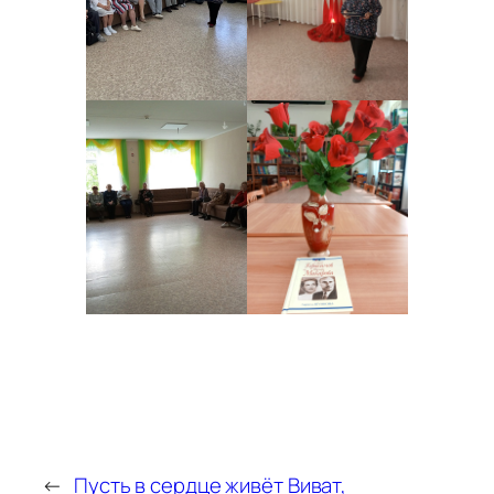
←
Пусть в сердце живёт
Виват,