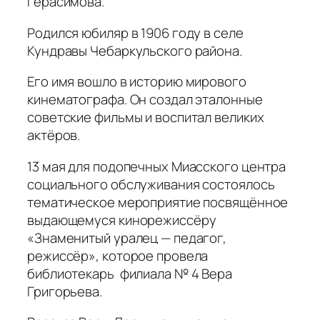
Герасимова.
Родился юбиляр в 1906 году в селе
Кундравы Чебаркульского района.
Его имя вошло в историю мирового
кинематографа. Он создал эталонные
советские фильмы и воспитал великих
актёров.
13 мая для подопечных Миасского центра
социального обслуживания состоялось
тематическое мероприятие посвящённое
выдающемуся кинорежиссёру
«Знаменитый уралец — педагог,
режиссёр», которое провела
библиотекарь филиала № 4 Вера
Григорьева.