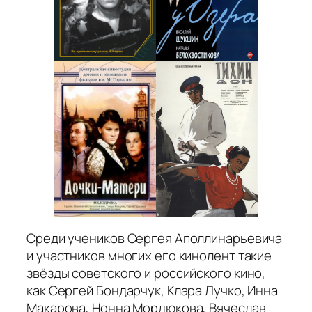
Среди учеников Сергея Аполлинарьевича
и участников многих его кинолент такие
звёзды советского и российского кино,
как Сергей Бондарчук, Клара Лучко, Инна
Макарова, Нонна Мордюкова, Вячеслав