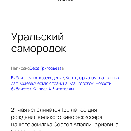
Уральский
самородок
Написано
Вера Григорьева
в
Библиотечное краеведение
, 
Календарь знаменательных
дат
, 
Краеведческая страница
, 
Машгородок
, 
Новости
библиотек
, 
Филиал 4
, 
Читателям
21 мая исполняется 120 лет со дня
рождения великого кинорежиссёра,
нашего земляка Сергея Аполлинариевича