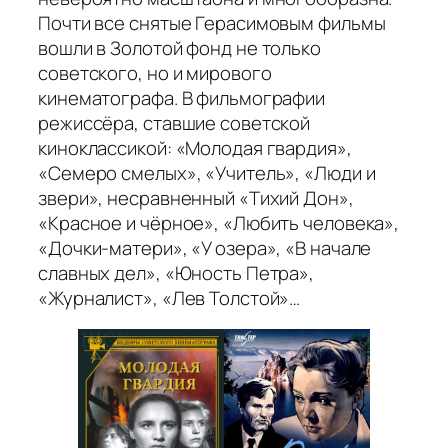
Почти все снятые Герасимовым фильмы
вошли в Золотой фонд не только
советского, но и мирового
кинематографа. В фильмографии
режиссёра, ставшие советской
киноклассикой: «Молодая гвардия»,
«Семеро смелых», «Учитель», «Люди и
звери», несравненный «Тихий Дон»,
«Красное и чёрное», «Любить человека»,
«Дочки-матери», «У озера», «В начале
славных дел», «Юность Петра»,
«Журналист», «Лев Толстой»…