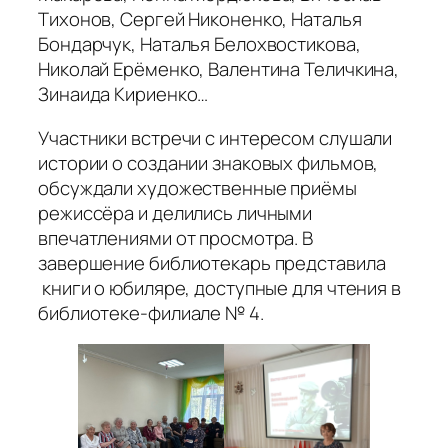
Тихонов, Сергей Никоненко, Наталья
Бондарчук, Наталья Белохвостикова,
Николай Ерёменко, Валентина Теличкина,
Зинаида Кириенко…
Участники встречи с интересом слушали
истории о создании знаковых фильмов,
обсуждали художественные приёмы
режиссёра и делились личными
впечатлениями от просмотра. В
завершение библиотекарь представила
книги о юбиляре, доступные для чтения в
библиотеке-филиале № 4.