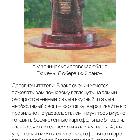
г. Мариинск Кемеровская обл.; г.
Тюмень; Люберецкий район.
Дорогие читатели! В заключении хочется
пожелать вам по-новому взглянуть на самый
распространённый, самый вкусный и самый
необходимый овощ — картошку: выращивайте его
правильно и с удовольствием, научитесь вкусно
готовить бесчисленные картофельные блюда и,
главное, читайте о нём книжки и журналы. А для
улучшения памяти ешьте… картофельное пюре,