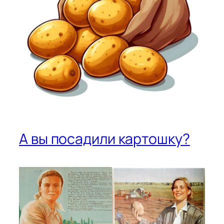
А вы посадили картошку?