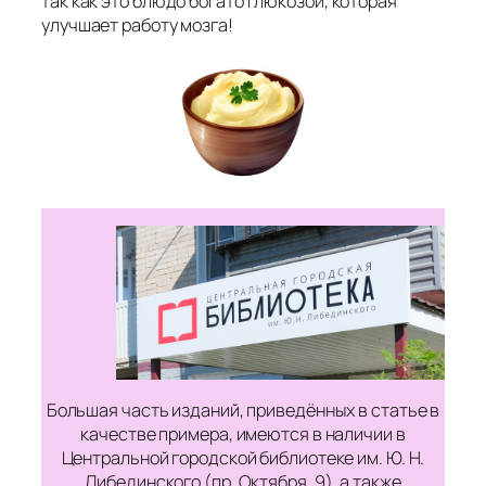
так как это блюдо богато
глюкозой
, которая
улучшает работу мозга!
Большая часть изданий, приведённых в статье в
качестве примера, имеются в наличии в
Центральной городской библиотеке им. Ю. Н.
Либединского (пр. Октября, 9), а также