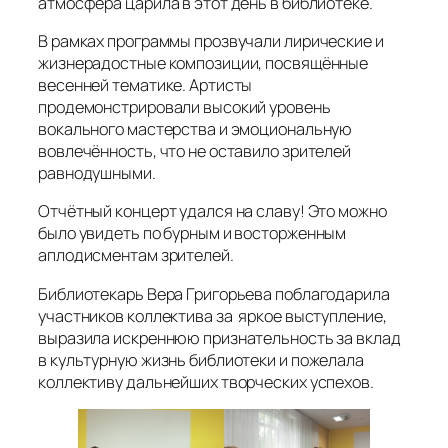
атмосфера царила в этот день в библиотеке.
В рамках программы прозвучали лирические и
жизнерадостные композиции, посвящённые
весенней тематике. Артисты
продемонстрировали высокий уровень
вокального мастерства и эмоциональную
вовлечённость, что не оставило зрителей
равнодушными.
Отчётный концерт удался на славу! Это можно
было увидеть по бурным и восторженным
аплодисментам зрителей.
Библиотекарь Вера Григорьева поблагодарила
участников коллектива за яркое выступление,
выразила искреннюю признательность за вклад
в культурную жизнь библиотеки и пожелала
коллективу дальнейших творческих успехов.