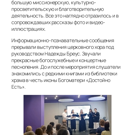
большую миссионерскую, культурно-
просветительскую и благотворительную
деятельность. Все это наглядно отразилось и в
сопровождавших рассказы фото и видео-
иллюстрациях.
Информационно-познавательные сообщения
прерывали выступления церковного хора под
руководством Надежды Бреус. Звучали
прекрасные богослужебные и концертные
песнопения. До и после мероприятия слушатели
знакомились с редкими книгами из библиотеки
храма в честь иконы Богоматери «Достойно
Есть».