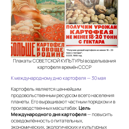
Плакаты СОВЕТСКОЙ КУЛЬТУРЫ возделывания
картофеля времён СССР
К международному дню картофеля — 30 мая
Картофель является ценнейшим
продовольственным ресурсом всего населения
планеты. Его выращивают частным порядком и в
производственных масштабах.
Цель
Международного дня картофеля
— повысить
осведомлённость о питательных,
экономических, экологических и культурных