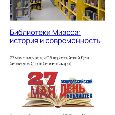
Библиотеки Миасса:
история и современность
27 мая отмечается Общероссийский День
библиотек (День библиотекаря).