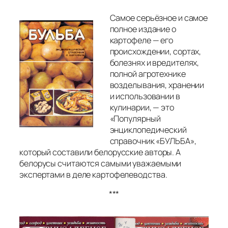
Самое серьёзное и самое
полное издание о
картофеле — его
происхождении, сортах,
болезнях и вредителях,
полной агротехнике
возделывания, хранении
и использовании в
кулинарии, — это
«Популярный
энциклопедический
справочник «БУЛЬБА»,
который составили белорусские авторы.
А
белорусы считаются самыми уважаемыми
экспертами в деле картофелеводства.
***