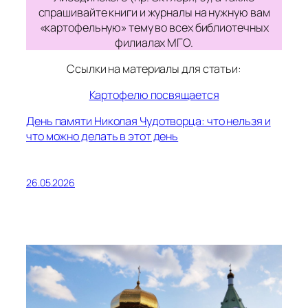
спрашивайте книги и журналы на нужную вам
«картофельную» тему во всех библиотечных
филиалах МГО.
Ссылки на материалы для статьи:
Картофелю посвящается
День памяти Николая Чудотворца: что нельзя и
что можно делать в этот день
26.05.2026