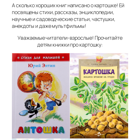
А сколько хороших книг написано о картошке! Ей
посвящены стихи, рассказы, энциклопедии,
научные и садоводческие статьи, частушки,
анекдоты и даже мультфильмы!
Уважаемые читатели-взрослые! Прочитайте
детям книжки про картошку: