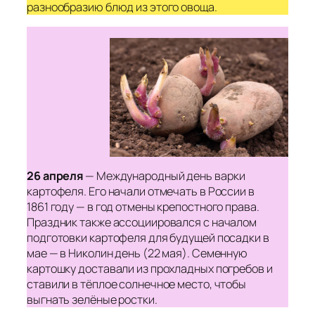
разнообразию блюд из этого овоща.
26 апреля
— Международный день варки
картофеля. Его начали отмечать в России в
1861 году — в год отмены крепостного права.
Праздник также ассоциировался с началом
подготовки картофеля для будущей посадки в
мае — в Николин день (22 мая). Семенную
картошку доставали из прохладных погребов и
ставили в тёплое солнечное место, чтобы
выгнать зелёные ростки.