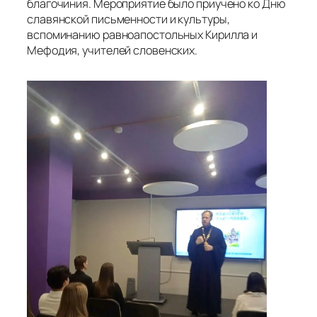
благочиния. Мероприятие было приучено ко Дню
славянской письменности и культуры,
вспоминанию равноапостольных Кирилла и
Мефодия, учителей словенских.