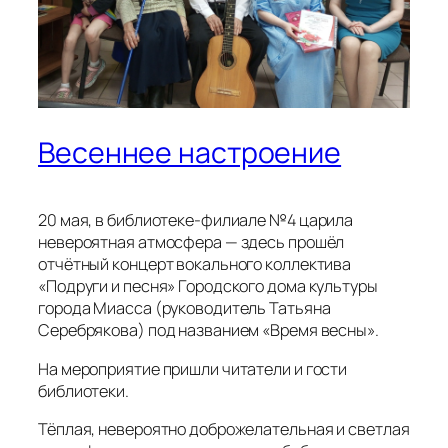
Весеннее настроение
20 мая, в библиотеке-филиале №4 царила
невероятная атмосфера — здесь прошёл
отчётный концерт вокального коллектива
«Подруги и песня» Городского дома культуры
города Миасса (руководитель Татьяна
Серебрякова) под названием «Время весны».
На мероприятие пришли читатели и гости
библиотеки.
Тёплая, невероятно доброжелательная и светлая