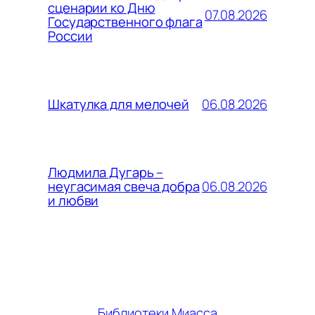
сценарии ко Дню
07.08.2026
Государственного флага
России
06.08.2026
Шкатулка для мелочей
Людмила Дугарь –
06.08.2026
неугасимая свеча добра
и любви
Библиотеки Миасса