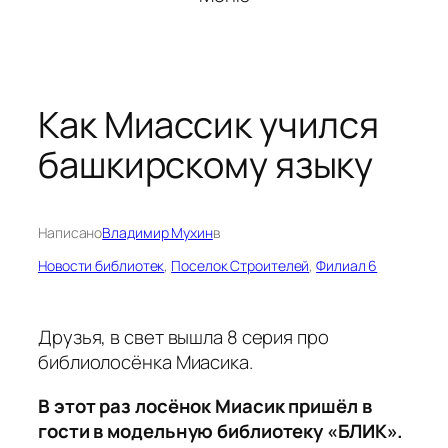
Как Миассик учился
башкирскому языку
Написано
Владимир Мухин
в
Новости библиотек
, 
Поселок Строителей
, 
Филиал 6
Друзья, в свет вышла 8 серия про
библиолосёнка Миасика.
В этот раз лосёнок Миасик пришёл в
гости в модельную библиотеку «БЛИК».