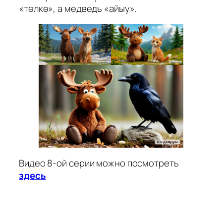
«төлкө», а медведь «айыу».
Видео 8-ой серии можно посмотреть
здесь