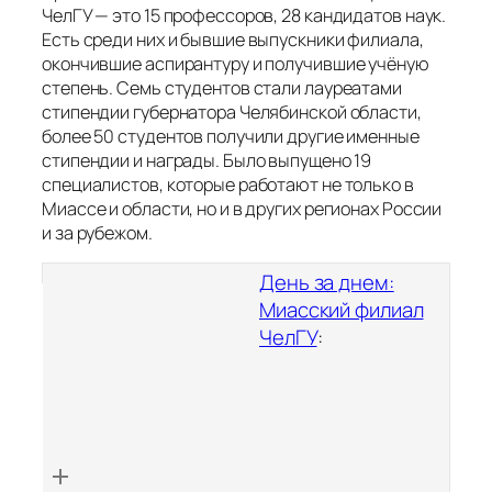
ЧелГУ — это 15 профессоров, 28 кандидатов наук.
Есть среди них и бывшие выпускники филиала,
окончившие аспирантуру и получившие учёную
степень. Семь студентов стали лауреатами
стипендии губернатора Челябинской области,
более 50 студентов получили другие именные
стипендии и награды. Было выпущено 19
специалистов, которые работают не только в
Миассе и области, но и в других регионах России
и за рубежом.
День за днем:
Миасский филиал
ЧелГУ
: