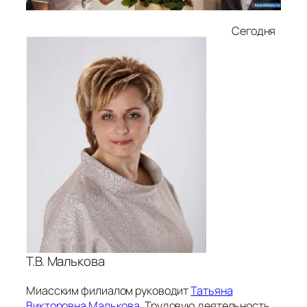
Сегодня
Т.В. Малькова
Миасским филиалом руководит
Татьяна
Викторовна Малькова
. Трудовую деятельность