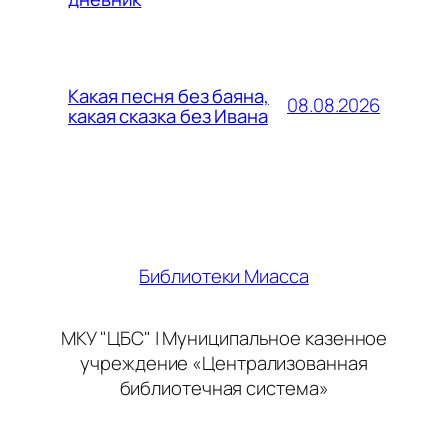
Какая песня без баяна,
08.08.2026
какая сказка без Ивана
Библиотеки Миасса
МКУ "ЦБС" | Муниципальное казенное
учреждение «Централизованная
библиотечная система»