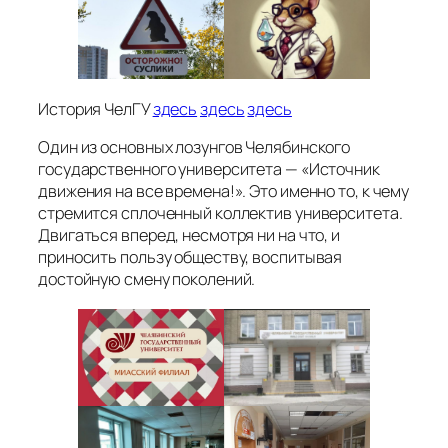
История ЧелГУ
здесь
здесь
здесь
Один из основных лозунгов Челябинского
государственного университета — «Источник
движения на все времена!». Это именно то, к чему
стремится сплоченный коллектив университета.
Двигаться вперед, несмотря ни на что, и
приносить пользу обществу, воспитывая
достойную смену поколений.