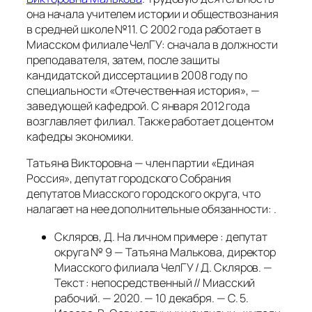
она начала учителем истории и обществознания
в средней школе №11. С 2002 года работает в
Миасском филиале ЧелГУ: сначала в должности
преподавателя, затем, после защиты
кандидатской диссертации в 2008 году по
специальности «Отечественная история», —
заведующей кафедрой. С января 2012 года
возглавляет филиал. Также работает доцентом
кафедры экономики.
Татьяна Викторовна — член партии «Единая
Россия», депутат городского Собрания
депутатов Миасского городского округа, что
налагает на нее дополнительные обязанности: .
Скляров, Д. На личном примере : депутат
округа № 9 — Татьяна Малькова, директор
Миасского филиала ЧелГУ / Д. Скляров. —
Текст : непосредственный // Миасский
рабочий. — 2020. — 10 декабря. — С. 5.