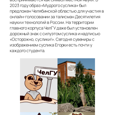
2023 году образ «Мудрого суслика» был
предложен Челябинской областью для участия в
онлайн-голосовании за талисман Десятилетия
науки и технологий в России. На территории
главного корпуса ЧелГУ даже был установлен
дорожный знак с силуэтом суслика и надписью
«Осторожно, суслики!». Сегодня сувениры с
изображением суслика Егорки есть почти у
каждого студента.