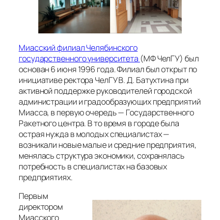
Миасский филиал Челябинского
государственного университета
(МФ ЧелГУ) был
основан 6 июня 1996 года. Филиал был открыт по
инициативе ректора ЧелГУ В. Д. Батухтина при
активной поддержке руководителей городской
администрации и градообразующих предприятий
Миасса, в первую очередь — Государственного
Ракетного центра. В то время в городе была
острая нужда в молодых специалистах —
возникали новые малые и средние предприятия,
менялась структура экономики, сохранялась
потребность в специалистах на базовых
предприятиях.
Первым
директором
Миасского