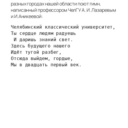
разных городах нашей области поют гимн,
написанный профессором ЧелГУ А. И. Лазаревым
и И.Аникеевой:
Челябинский классический университет, 
Ты сердце людям радуешь
 И даришь знаний свет.
Здесь будущего нашего 
Идёт тугой разбег, 
Отсюда выйдем, гордые, 
Мы в двадцать первый век.