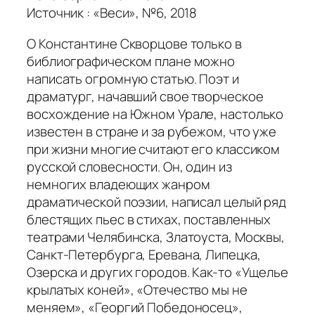
Источник : «Веси», №6, 2018
О Константине Скворцове только в
библиографическом плане можно
написать огромную статью. Поэт и
драматург, начавший свое творческое
восхождение на Южном Урале, настолько
известен в стране и за рубежом, что уже
при жизни многие считают его классиком
русской словесности. Он, один из
немногих владеющих жанром
драматической поэзии, написал целый ряд
блестящих пьес в стихах, поставленных
театрами Челябинска, Златоуста, Москвы,
Санкт-Петербурга, Еревана, Липецка,
Озерска и других городов. Как-то «Ущелье
крылатых коней», «Отечество мы не
меняем», «Георгий Победоносец»,