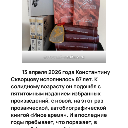
фото с сайта
culture.ru
13 апреля 2026 года Константину
Скворцову исполнилось 87 лет. К
солидному возрасту он подошёл с
пятитомным изданием избранных
произведений, с новой, на этот раз
прозаической, автобиографической
книгой «Иное время». И в последние
годы пребывает, что поражает, в