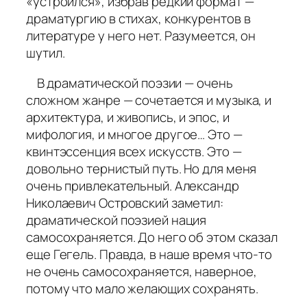
«устроился», избрав редкий формат —
драматургию в стихах, конкурентов в
литературе у него нет. Разумеется, он
шутил.
В драматической поэзии — очень
сложном жанре — сочетается и музыка, и
архитектура, и живопись, и эпос, и
мифология, и многое другое… Это —
квинтэссенция всех искусств. Это —
довольно тернистый путь. Но для меня
очень привлекательный. Александр
Николаевич Островский заметил:
драматической поэзией нация
самосохраняется. До него об этом сказал
еще Гегель. Правда, в наше время что-то
не очень самосохраняется, наверное,
потому что мало желающих сохранять.