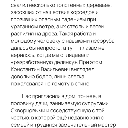
свалил несколько толстенных деревьев,
засохших от нашествия короедов и
грозивших опасным падением при
ураганном ветре, а их стволы и ветви
распилил на дрова. Такая работа и
молодому человеку с навыками лесоруба
далась бы непросто, а тут – глазам не
верилось, когда мы оглядывали
«разработанную делянку». При этом
Константин Васильевич выглядел
довольно бодро, лишь слегка
пожаловался на ломоту в спине.
Нас пригласили в дом, точнее, в
половину дачи, занимаемую супругами
Скворцовыми и соседствующую с той
частью, в которой ещё недавно жил с
семьей и трудился замечательный мастер