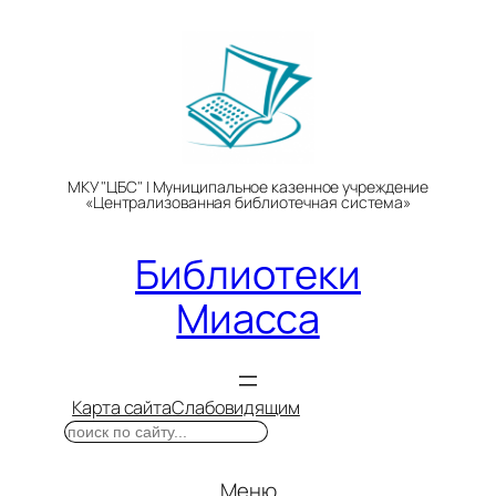
Перейти
к
содержимому
МКУ "ЦБС" | Муниципальное казенное учреждение
«Централизованная библиотечная система»
Библиотеки
Миасса
Карта сайта
Слабовидящим
Поиск
Меню