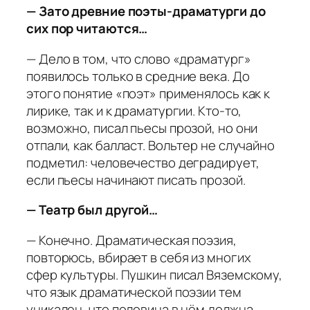
— Зато древние поэты-драматурги до
сих пор читаются…
— Дело в том, что слово «драматург»
появилось только в средние века. До
этого понятие «поэт» применялось как к
лирике, так и к драматургии. Кто-то,
возможно, писал пьесы прозой, но они
отпали, как балласт. Вольтер не случайно
подметил: человечество деградирует,
если пьесы начинают писать прозой.
— Театр был другой…
— Конечно. Драматическая поэзия,
повторюсь, вбирает в себя из многих
сфер культуры. Пушкин писал Вяземскому,
что язык драматической поэзии тем
уникален, что половина в нём должна