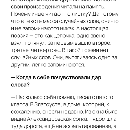
свои произведения читали на память.
Почему иные читают по листку? Да потому
что в тексте масса случайных слов, они-то
и не запоминаются никак. А настоящая
поэзия — это как цепочка, одно звено
взял, потянул, за первым вышло второе,
третье, четвертое… В такой поэзии нет
случайных слов. Они, вытягиваясь одно за
другим, легко запоминаются.
— Когда в себе почувствовали дар
слова?
— Насколько себя помню, писал с пятого
класса. В Златоусте, в доме, который, к
сожалению, снесли недавно. Из окна была
видна Александровская сопка. Рядом шла
туда дорога, ещё не асфальтированная, а