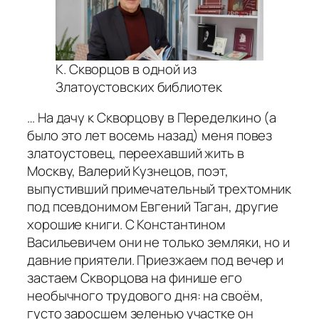
К. Скворцов в одной из
Златоустовских библиотек
… На дачу к Скворцову в Переделкино (а
было это лет восемь назад) меня повез
златоустовец, переехавший жить в
Москву, Валерий Кузнецов, поэт,
выпустивший примечательный трехтомник
под псевдонимом Евгений Таган, другие
хорошие книги. С Константином
Васильевичем они не только земляки, но и
давние приятели. Приезжаем под вечер и
застаем Скворцова на финише его
необычного трудового дня: на своём,
густо заросшем зеленью участке он