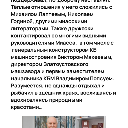
Тёплые отношения у него сложились с
Михаилом Лаптевым, Николаем
Годиной, другими миасскими
литераторами. Также дружески
контактировал со многими видными
руководителями Миасса, в том числе с
генеральным конструктором КБ
машиностроения Виктором Макеевым,
директором Златоустовского
машзавода и первым заместителем
начальника КБМ Владимиром Попсуем.
Разумеется, не однажды отдыхал и
рыбачил в здешних краях, восхищаясь и
вдохновляясь природными
красотами…