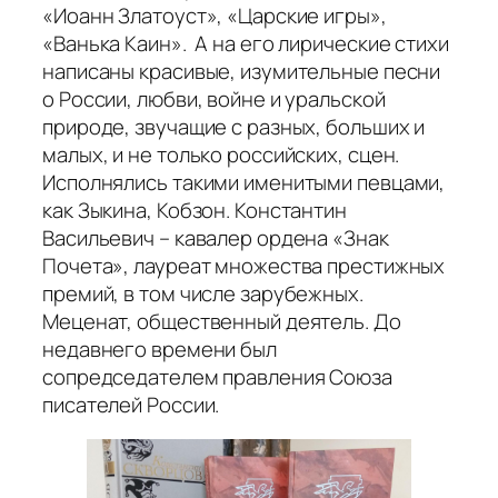
«Иоанн Златоуст», «Царские игры»,
«Ванька Каин». А на его лирические стихи
написаны красивые, изумительные песни
о России, любви, войне и уральской
природе, звучащие с разных, больших и
малых, и не только российских, сцен.
Исполнялись такими именитыми певцами,
как Зыкина, Кобзон. Константин
Васильевич – кавалер ордена «Знак
Почета», лауреат множества престижных
премий, в том числе зарубежных.
Меценат, общественный деятель. До
недавнего времени был
сопредседателем правления Союза
писателей России.