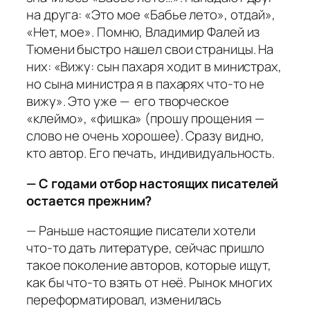
на друга: «Это мое «Бабье лето», отдай»,
«Нет, мое». Помню, Владимир Фалей из
Тюмени быстро нашел свои страницы. На
них: «Вижу: сын пахаря ходит в министрах,
но сына министра я в пахарях что-то не
вижу». Это уже — его творческое
«клеймо», «фишка» (прошу прощения —
слово не очень хорошее). Сразу видно,
кто автор. Его печать, индивидуальность.
— С годами отбор настоящих писателей
остается прежним?
— Раньше настоящие писатели хотели
что-то дать литературе, сейчас пришло
такое поколение авторов, которые ищут,
как бы что-то взять от неё. Рынок многих
переформатировал, изменилась