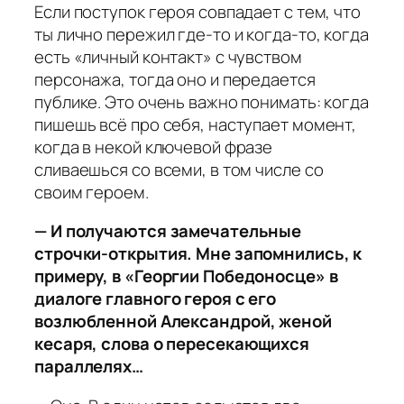
Если поступок героя совпадает с тем, что
ты лично пережил где-то и когда-то, когда
есть «личный контакт» с чувством
персонажа, тогда оно и передается
публике. Это очень важно понимать: когда
пишешь всё про себя, наступает момент,
когда в некой ключевой фразе
сливаешься со всеми, в том числе со
своим героем.
— И получаются замечательные
строчки-открытия. Мне запомнились, к
примеру, в «Георгии Победоносце» в
диалоге главного героя с его
возлюбленной Александрой, женой
кесаря, слова о пересекающихся
параллелях…