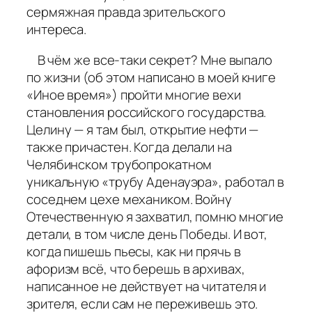
сермяжная правда зрительского
интереса.
В чём же все-таки секрет? Мне выпало
по жизни (об этом написано в моей книге
«Иное время») пройти многие вехи
становления российского государства.
Целину — я там был, открытие нефти —
также причастен. Когда делали на
Челябинском трубопрокатном
уникальную «трубу Аденауэра», работал в
соседнем цехе механиком. Войну
Отечественную я захватил, помню многие
детали, в том числе день Победы. И вот,
когда пишешь пьесы, как ни прячь в
афоризм всё, что берешь в архивах,
написанное не действует на читателя и
зрителя, если сам не переживешь это.