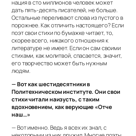
нация в сто миллионов человек может
дать пять-десять писателей, не больше.
Остальные переливают слова из пустого в
порожнее. Как отличить настоящего? Если
поэт свои стихи по бумажке читает, то,
скорее всего, никакого отношения к
литературе не имеет. Если он сам своими
стихами, как молитвой, спасается, значит,
его творчество может быть нужным
людям.
— Вот как шестидесятники в
Политехническом институте. Они свои
стихи читали наизусть, с таким
вдохновением, как верующие «Отче
наш…»
— Вот именно. Ведь я всех их знал, с
некоторыми из них дружил. Многие поэты