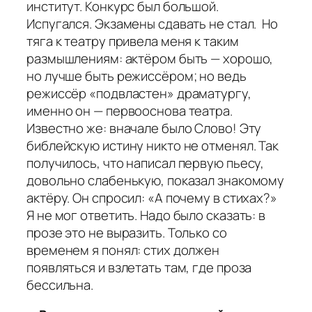
институт. Конкурс был большой.
Испугался. Экзамены сдавать не стал. Но
тяга к театру привела меня к таким
размышлениям: актёром быть — хорошо,
но лучше быть режиссёром; но ведь
режиссёр «подвластен» драматургу,
именно он — первооснова театра.
Известно же: вначале было Слово! Эту
библейскую истину никто не отменял. Так
получилось, что написал первую пьесу,
довольно слабенькую, показал знакомому
актёру. Он спросил: «А почему в стихах?»
Я не мог ответить. Надо было сказать: в
прозе это не выразить. Только со
временем я понял: стих должен
появляться и взлетать там, где проза
бессильна.