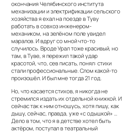
окончания Челябинского института
механизации и электрификации сельского
хозяйства я ехал на поезде в Туву
работать в совхоз инженером-
механиком, на зелёном поле увидел
маралов. И вдруг со мной что-то
случилось. Вроде Урал тоже красивый, но
там, в Туве, я пережил такой удар
красотой, что, сев писать, понял: стихи
стали профессиональные. Слом какой-то
произошёл. И был мне тогда 21 год.
Но, что касается стихов, я никогда не
стремился издать их отдельной книжкой. И
сейчас так к ним отношусь, хотя пишу, как
дышу, сейчас, правда, уже «с одышкой» …
Дело в том, что я в детстве хотел быть
актёром, поступал в театральный