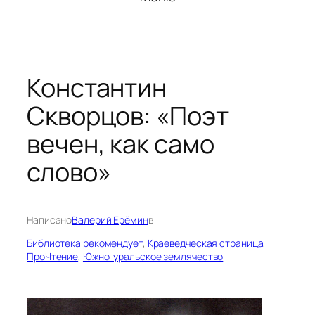
Константин
Скворцов: «Поэт
вечен, как само
слово»
Написано
Валерий Ерёмин
в
Библиотека рекомендует
, 
Краеведческая страница
, 
ПроЧтение
, 
Южно-уральское землячество