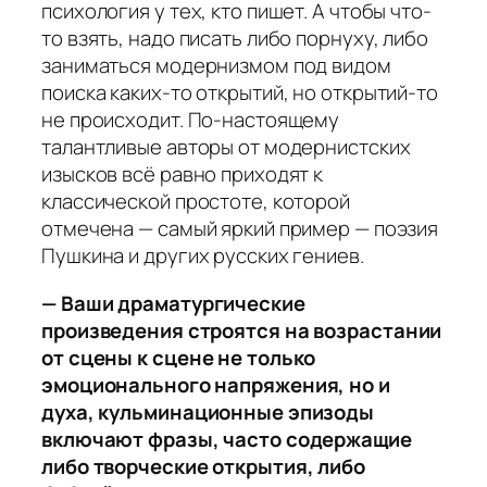
психология у тех, кто пишет. А чтобы что-
то взять, надо писать либо порнуху, либо
заниматься модернизмом под видом
поиска каких-то открытий, но открытий-то
не происходит. По-настоящему
талантливые авторы от модернистских
изысков всё равно приходят к
классической простоте, которой
отмечена — самый яркий пример — поэзия
Пушкина и других русских гениев.
— Ваши драматургические
произведения строятся на возрастании
от сцены к сцене не только
эмоционального напряжения, но и
духа, кульминационные эпизоды
включают фразы, часто содержащие
либо творческие открытия, либо