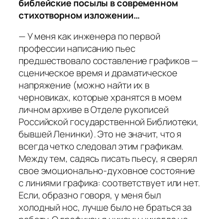
библейские посылы в современном
стихотворном изложении…
— У меня как инженера по первой
профессии написанию пьес
предшествовало составление графиков —
сценическое время и драматическое
напряжение (можно найти их в
черновиках, которые хранятся в моем
личном архиве в Отделе рукописей
Российской государственной Библиотеки,
бывшей Ленинки). Это не значит, что я
всегда четко следовал этим графикам.
Между тем, садясь писать пьесу, я сверял
свое эмоционально-духовное состояние
с линиями графика: соответствует или нет.
Если, образно говоря, у меня был
холодный нос, лучше было не браться за