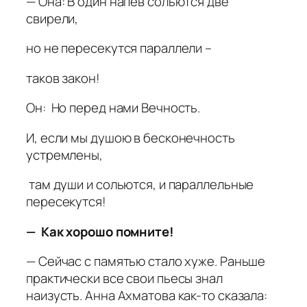
— Она: В один напев сольются две
свирели,
но не пересекутся параллели –
таков закон!
Он: Но перед нами Вечность.
И, если мы душою в бесконечность
устремлены,
там души и сольются, и параллельные
пересекутся!
— Как хорошо помните!
— Сейчас с памятью стало хуже. Раньше
практически все свои пьесы знал
наизусть. Анна Ахматова как-то сказала: