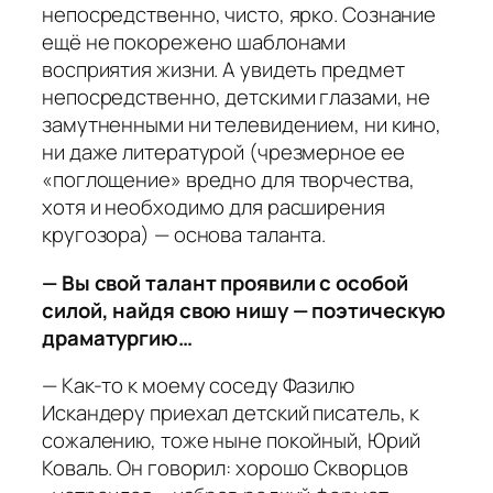
непосредственно, чисто, ярко. Сознание
ещё не покорежено шаблонами
восприятия жизни. А увидеть предмет
непосредственно, детскими глазами, не
замутненными ни телевидением, ни кино,
ни даже литературой (чрезмерное ее
«поглощение» вредно для творчества,
хотя и необходимо для расширения
кругозора) — основа таланта.
— Вы свой талант проявили с особой
силой, найдя свою нишу — поэтическую
драматургию…
— Как-то к моему соседу Фазилю
Искандеру приехал детский писатель, к
сожалению, тоже ныне покойный, Юрий
Коваль. Он говорил: хорошо Скворцов