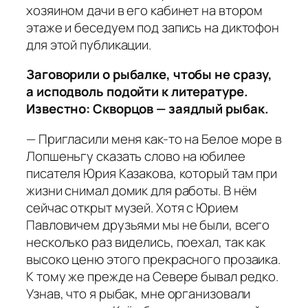
хозяином дачи в его кабинет на втором
этаже и беседуем под запись на диктофон
для этой публикации.
Заговорили о рыбалке, чтобы не сразу,
а исподволь подойти к литературе.
Известно: Скворцов — заядлый рыбак.
— Пригласили меня как-то на Белое море в
Лопшеньгу сказать слово на юбилее
писателя Юрия Казакова, который там при
жизни снимал домик для работы. В нём
сейчас открыт музей. Хотя с Юрием
Павловичем друзьями мы не были, всего
несколько раз виделись, поехал, так как
высоко ценю этого прекрасного прозаика.
К тому же прежде на Севере бывал редко.
Узнав, что я рыбак, мне организовали